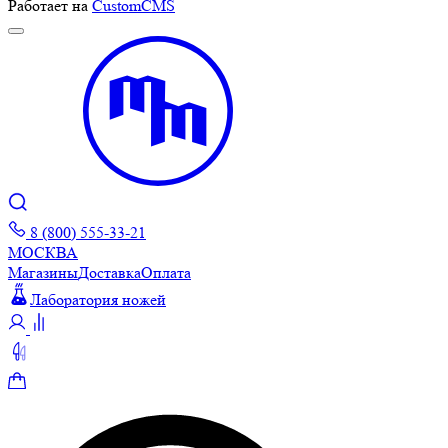
Работает на
CustomCMS
8 (800) 555-33-21
МОСКВА
Магазины
Доставка
Оплата
Лаборатория ножей