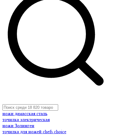
ножи дамасская сталь
точилка электрическая
ножи Золинген
точилка для ножей chefs choice