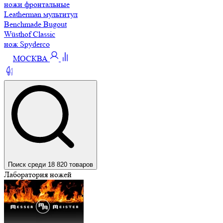
ножи фронтальные
Leatherman мультитул
Benchmade Bugout
Wüsthof Classic
нож Spyderco
МОСКВА
Поиск среди 18 820 товаров
Лаборатория ножей