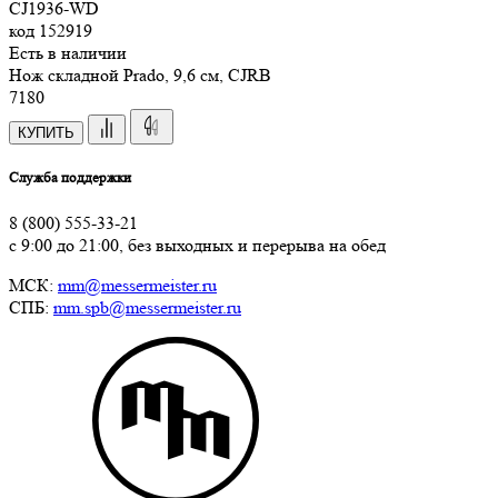
CJ1936-WD
код
152919
Есть в наличии
Нож складной Prado, 9,6 см, CJRB
7
180
КУПИТЬ
Служба поддержки
8 (800) 555-33-21
с 9:00 до 21:00, без выходных и перерыва на обед
МСК:
mm@messermeister.ru
СПБ:
mm.spb@messermeister.ru