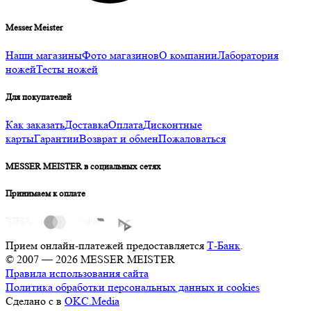
Messer Meister
Наши магазины
Фото магазинов
О компании
Лаборатория
ножей
Тесты ножей
Для покупателей
Как заказать
Доставка
Оплата
Дисконтные
карты
Гарантии
Возврат и обмен
Пожаловаться
MESSER MEISTER в социальных сетях
Принимаем к оплате
Прием онлайн-платежей предоставляется
Т-Банк
.
© 2007 — 2026 MESSER MEISTER
Правила использования сайта
Политика обработки персональных данных и cookies
Сделано с
в
OKC.Media