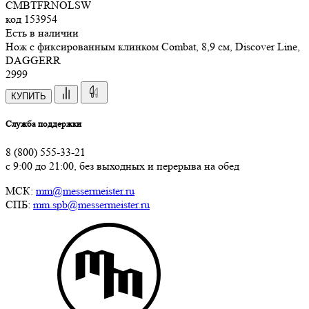
CMBTFRNOLSW
код
153954
Есть в наличии
Нож с фиксированным клинком Combat, 8,9 см, Discover Line,
DAGGERR
2
999
КУПИТЬ
Служба поддержки
8 (800) 555-33-21
с 9:00 до 21:00, без выходных и перерыва на обед
МСК:
mm@messermeister.ru
СПБ:
mm.spb@messermeister.ru