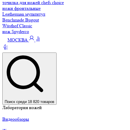
точилка для ножей chefs choice
ножи фронтальные
Leatherman мультитул
Benchmade Bugout
Wüsthof Classic
нож Spyderco
МОСКВА
Поиск среди 18 820 товаров
Лаборатория ножей
Видеообзоры