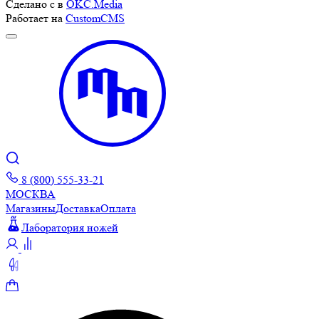
Сделано с
в
OKC.Media
Работает на
CustomCMS
8 (800) 555-33-21
МОСКВА
Магазины
Доставка
Оплата
Лаборатория ножей