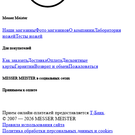
Messer Meister
Наши магазины
Фото магазинов
О компании
Лаборатория
ножей
Тесты ножей
Для покупателей
Как заказать
Доставка
Оплата
Дисконтные
карты
Гарантии
Возврат и обмен
Пожаловаться
MESSER MEISTER в социальных сетях
Принимаем к оплате
Прием онлайн-платежей предоставляется
Т-Банк
.
© 2007 — 2026 MESSER MEISTER
Правила использования сайта
Политика обработки персональных данных и cookies