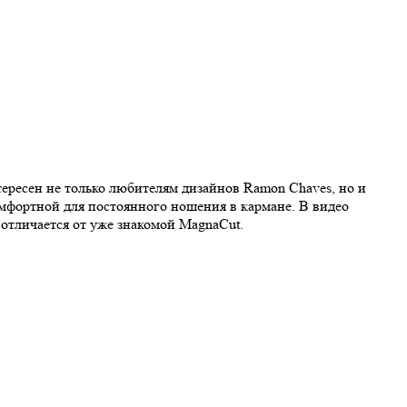
тересен не только любителям дизайнов Ramоn Chaves, но и
комфортной для постоянного ношения в кармане. В видео
отличается от уже знакомой MagnaCut.