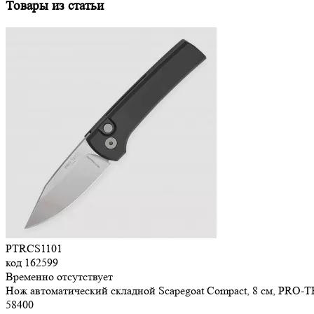
Товары из статьи
PTRCS1101
код
162599
Временно отсутствует
Нож автоматический складной Scapegoat Compact, 8 см, PRO-
58
400