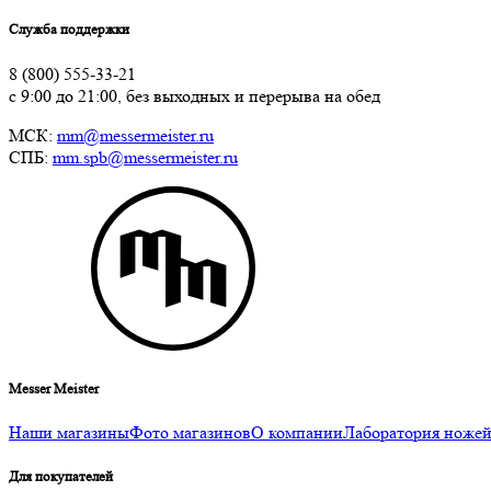
Служба поддержки
8 (800) 555-33-21
с 9:00 до 21:00, без выходных и перерыва на обед
МСК:
mm@messermeister.ru
СПБ:
mm.spb@messermeister.ru
Messer Meister
Наши магазины
Фото магазинов
О компании
Лаборатория ноже
Для покупателей