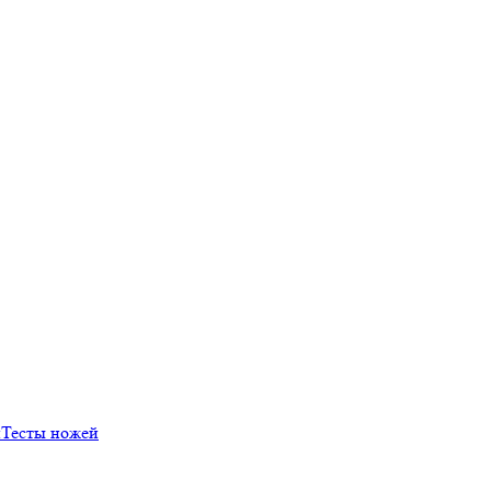
й
Тесты ножей