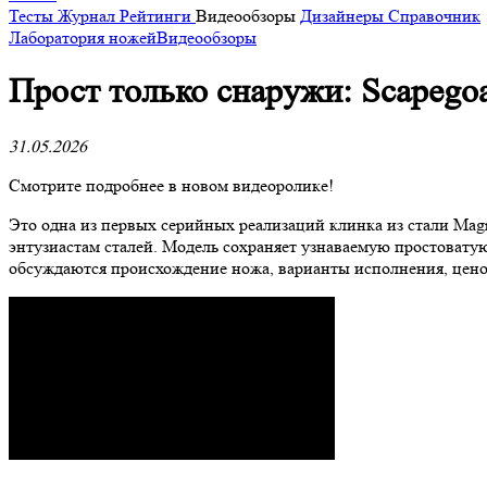
Тесты
Журнал
Рейтинги
Видеообзоры
Дизайнеры
Справочник
Лаборатория ножей
Видеообзоры
Прост только снаружи: Scapego
31.05.2026
Смотрите подробнее в новом видеоролике!
Это одна из первых серийных реализаций клинка из стали Mag
энтузиастам сталей. Модель сохраняет узнаваемую простоватую
обсуждаются происхождение ножа, варианты исполнения, ценов