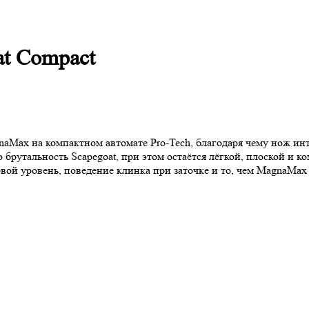
at Compact
naMax на компактном автомате Pro-Tech, благодаря чему нож ин
 брутальность Scapegoat, при этом остаётся лёгкой, плоской и 
ой уровень, поведение клинка при заточке и то, чем MagnaMax 