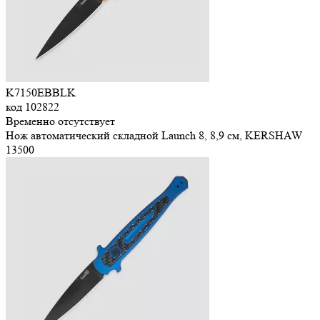
K7150EBBLK
код
102822
Временно отсутствует
Нож автоматический складной Launch 8, 8,9 см, KERSHAW
13
500