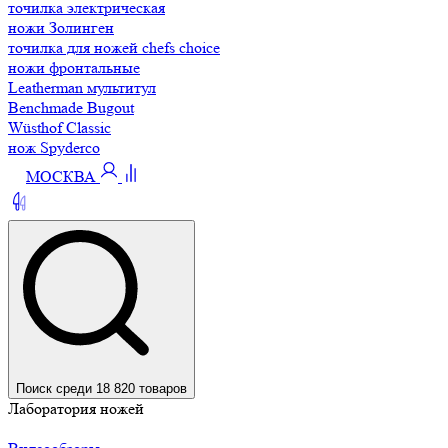
точилка электрическая
ножи Золинген
точилка для ножей chefs choice
ножи фронтальные
Leatherman мультитул
Benchmade Bugout
Wüsthof Classic
нож Spyderco
МОСКВА
Поиск среди 18 820 товаров
Лаборатория ножей