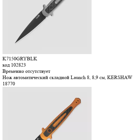
K7150GRYBLK
код
102823
Временно отсутствует
Нож автоматический складной Launch 8, 8,9 см, KERSHAW
18
770