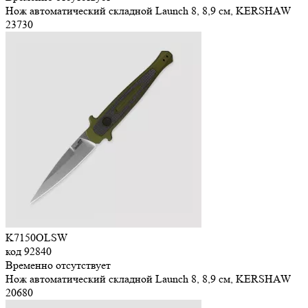
Нож автоматический складной Launch 8, 8,9 см, KERSHAW
23
730
K7150OLSW
код
92840
Временно отсутствует
Нож автоматический складной Launch 8, 8,9 см, KERSHAW
20
680