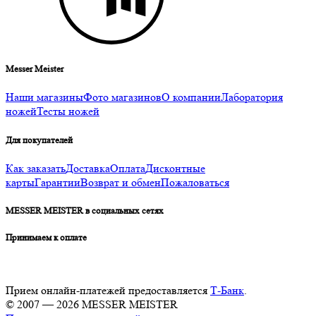
Messer Meister
Наши магазины
Фото магазинов
О компании
Лаборатория
ножей
Тесты ножей
Для покупателей
Как заказать
Доставка
Оплата
Дисконтные
карты
Гарантии
Возврат и обмен
Пожаловаться
MESSER MEISTER в социальных сетях
Принимаем к оплате
Прием онлайн-платежей предоставляется
Т-Банк
.
© 2007 — 2026 MESSER MEISTER