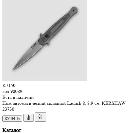
K7150
код
90089
Есть в наличии
Нож автоматический складной Launch 8, 8,9 см, KERSHAW
23
730
КУПИТЬ
Каталог