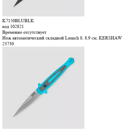
K7150BLUBLK
код
102821
Временно отсутствует
Нож автоматический складной Launch 8, 8,9 см, KERSHAW
23
730