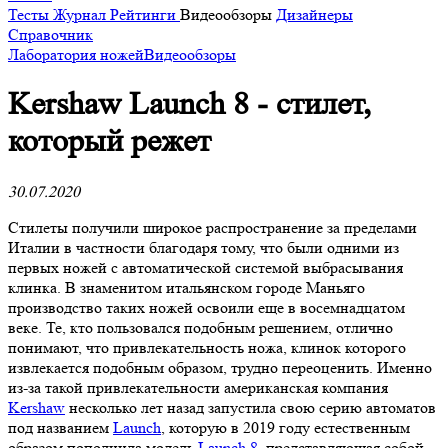
Тесты
Журнал
Рейтинги
Видеообзоры
Дизайнеры
Справочник
Лаборатория ножей
Видеообзоры
Kershaw Launch 8 - стилет,
который режет
30.07.2020
Стилеты получили широкое распространение за пределами
Италии в частности благодаря тому, что были одними из
первых ножей с автоматической системой выбрасывания
клинка. В знаменитом итальянском городе Маньяго
производство таких ножей освоили еще в восемнадцатом
веке. Те, кто пользовался подобным решением, отлично
понимают, что привлекательность ножа, клинок которого
извлекается подобным образом, трудно переоценить. Именно
из-за такой привлекательности американская компания
Kershaw
несколько лет назад запустила свою серию автоматов
под названием
Launch
, которую в 2019 году естественным
образом пополнила модель
Launch 8
, представляющая собой