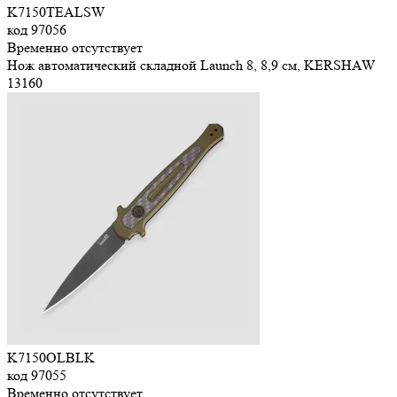
K7150TEALSW
код
97056
Временно отсутствует
Нож автоматический складной Launch 8, 8,9 см, KERSHAW
13
160
K7150OLBLK
код
97055
Временно отсутствует