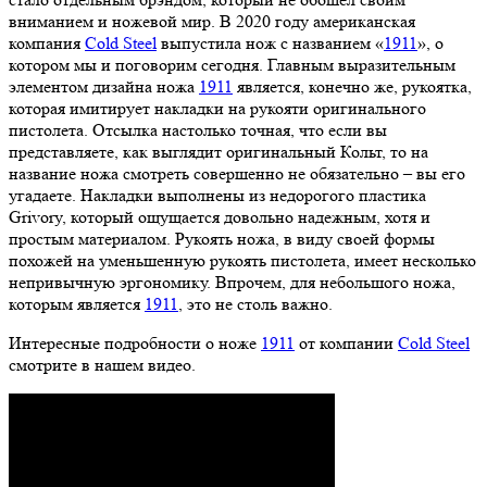
вниманием и ножевой мир. В 2020 году американская
компания
Cold Steel
выпустила нож с названием «
1911
», о
котором мы и поговорим сегодня. Главным выразительным
элементом дизайна ножа
1911
является, конечно же, рукоятка,
которая имитирует накладки на рукояти оригинального
пистолета. Отсылка настолько точная, что если вы
представляете, как выглядит оригинальный Кольт, то на
название ножа смотреть совершенно не обязательно – вы его
угадаете. Накладки выполнены из недорогого пластика
Grivory, который ощущается довольно надежным, хотя и
простым материалом. Рукоять ножа, в виду своей формы
похожей на уменьшенную рукоять пистолета, имеет несколько
непривычную эргономику. Впрочем, для небольшого ножа,
которым является
1911
, это не столь важно.
Интересные подробности о ноже
1911
от компании
Cold Steel
смотрите в нашем видео.