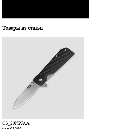
Товары из статьи
CS_20NPJAA
код
95289