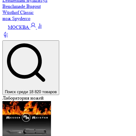
Leatherman мультитул
Benchmade Bugout
Wüsthof Classic
нож Spyderco
МОСКВА
Поиск среди 18 820 товаров
Лаборатория ножей