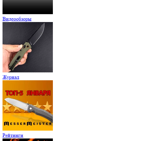
Видеообзоры
Журнал
Рейтинги