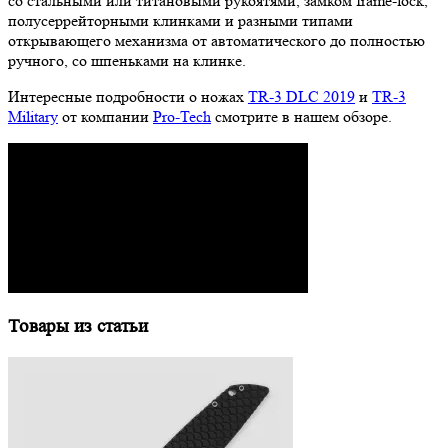
со стальными или титановыми рукоятями, замком frame-lock,
полусеррейторными клинками и разными типами
открывающего механизма от автоматического до полностью
ручного, со шпеньками на клинке.
Интересные подробности о ножах
TR-3 DLC 2019
и
TR-3
Military
от компании
Pro-Tech
смотрите в нашем обзоре.
Товары из статьи