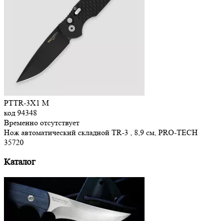
PTTR-3X1 M
код
94348
Временно отсутствует
Нож автоматический складной TR-3 , 8,9 см, PRO-TECH
35
720
Каталог