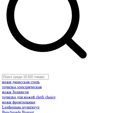
ножи дамасская сталь
точилка электрическая
ножи Золинген
точилка для ножей chefs choice
ножи фронтальные
Leatherman мультитул
Benchmade Bugout