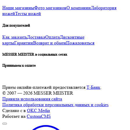
Наши магазины
Фото магазинов
О компании
Лаборатория
ножей
Тесты ножей
Для покупателей
Как заказать
Доставка
Оплата
Дисконтные
карты
Гарантии
Возврат и обмен
Пожаловаться
MESSER MEISTER в социальных сетях
Принимаем к оплате
Прием онлайн-платежей предоставляется
Т-Банк
.
© 2007 — 2026 MESSER MEISTER
Правила использования сайта
Политика обработки персональных данных и cookies
Сделано с
в
OKC.Media
Работает на
CustomCMS