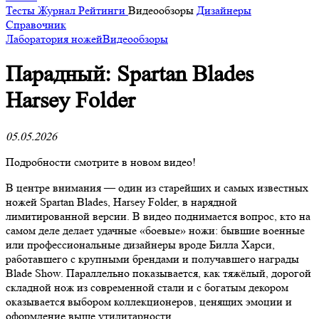
Тесты
Журнал
Рейтинги
Видеообзоры
Дизайнеры
Справочник
Лаборатория ножей
Видеообзоры
Парадный: Spartan Blades
Harsey Folder
05.05.2026
Подробности смотрите в новом видео!
В центре внимания — один из старейших и самых известных
ножей Spartan Blades, Harsey Folder, в нарядной
лимитированной версии. В видео поднимается вопрос, кто на
самом деле делает удачные «боевые» ножи: бывшие военные
или профессиональные дизайнеры вроде Билла Харси,
работавшего с крупными брендами и получавшего награды
Blade Show. Параллельно показывается, как тяжёлый, дорогой
складной нож из современной стали и с богатым декором
оказывается выбором коллекционеров, ценящих эмоции и
оформление выше утилитарности.