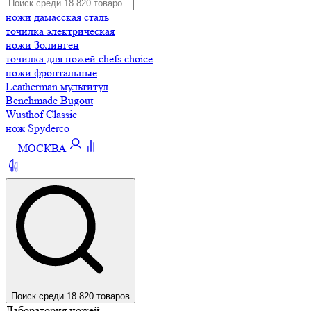
ножи дамасская сталь
точилка электрическая
ножи Золинген
точилка для ножей chefs choice
ножи фронтальные
Leatherman мультитул
Benchmade Bugout
Wüsthof Classic
нож Spyderco
МОСКВА
Поиск среди 18 820 товаров
Лаборатория ножей