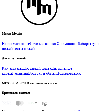
Messer Meister
Наши магазины
Фото магазинов
О компании
Лаборатория
ножей
Тесты ножей
Для покупателей
Как заказать
Доставка
Оплата
Дисконтные
карты
Гарантии
Возврат и обмен
Пожаловаться
MESSER MEISTER в социальных сетях
Принимаем к оплате