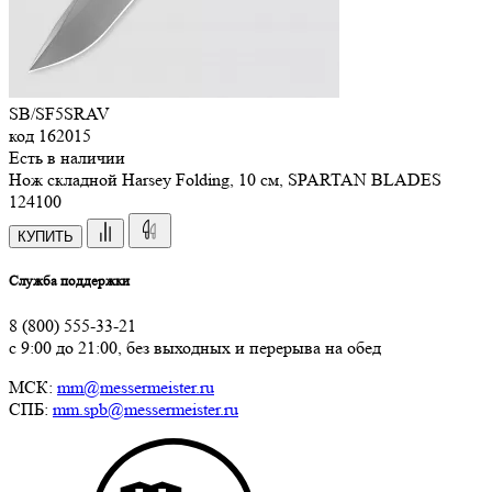
SB/SF5SRAV
код
162015
Есть в наличии
Нож складной Harsey Folding, 10 см, SPARTAN BLADES
124
100
КУПИТЬ
Служба поддержки
8 (800) 555-33-21
с 9:00 до 21:00, без выходных и перерыва на обед
МСК:
mm@messermeister.ru
СПБ:
mm.spb@messermeister.ru