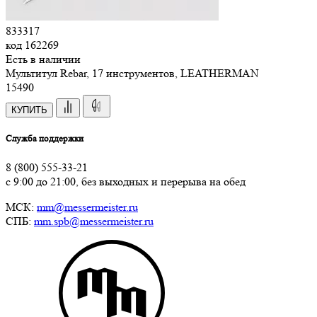
833317
код
162269
Есть в наличии
Мультитул Rebar, 17 инструментов, LEATHERMAN
15
490
КУПИТЬ
Служба поддержки
8 (800) 555-33-21
с 9:00 до 21:00, без выходных и перерыва на обед
МСК:
mm@messermeister.ru
СПБ:
mm.spb@messermeister.ru