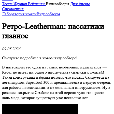
Тесты
Журнал
Рейтинги
Видеообзоры
Дизайнеры
Справочник
Лаборатория ножей
Видеообзоры
Ретро-Leatherman: пассатижи
главное
09.05.2026
Смотрите подробнее в новом видеообзоре!
В настоящем это один из самых необычных мультитулов —
Rebar не имеет ни одного инструмента снаружи рукоятей!
Такая конструкция избрана потому, что модель базируется на
легендарном SuperTool 300 и предназначена в первую очередь
для работы пассатижами, а не остальным инструментом. Ну а
розовое покрытие Cerakote на этой версии тула это просто
дань моде, которая существует уже несколько лет.