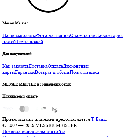
Messer Meister
Наши магазины
Фото магазинов
О компании
Лаборатория
ножей
Тесты ножей
Для покупателей
Как заказать
Доставка
Оплата
Дисконтные
карты
Гарантии
Возврат и обмен
Пожаловаться
MESSER MEISTER в социальных сетях
Принимаем к оплате
Прием онлайн-платежей предоставляется
Т-Банк
.
© 2007 — 2026 MESSER MEISTER
Правила использования сайта