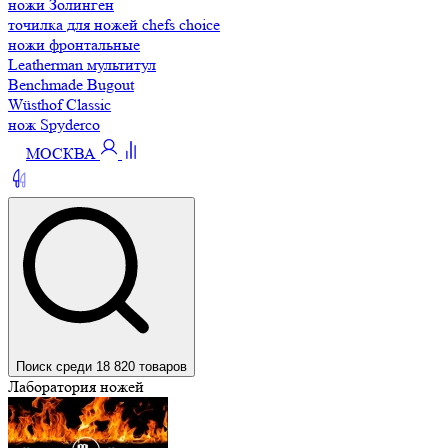
ножи Золинген
точилка для ножей chefs choice
ножи фронтальные
Leatherman мультитул
Benchmade Bugout
Wüsthof Classic
нож Spyderco
МОСКВА
Поиск среди 18 820 товаров
Лаборатория ножей