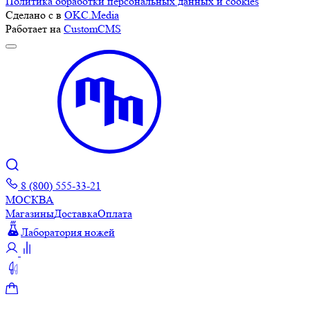
Политика обработки персональных данных и cookies
Сделано с
в
OKC.Media
Работает на
CustomCMS
8 (800) 555-33-21
МОСКВА
Магазины
Доставка
Оплата
Лаборатория ножей