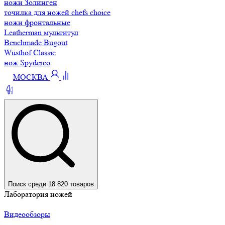
ножи Золинген
точилка для ножей chefs choice
ножи фронтальные
Leatherman мультитул
Benchmade Bugout
Wüsthof Classic
нож Spyderco
МОСКВА
Поиск среди 18 820 товаров
Лаборатория ножей
Видеообзоры