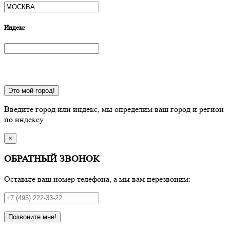
Индекс
Это мой город!
Введите город или индекс, мы определим ваш город и регион
по индексу
×
ОБРАТНЫЙ ЗВОНОК
Оставьте ваш номер телефона, а мы вам перезвоним:
Позвоните мне!