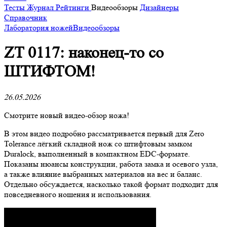
Тесты
Журнал
Рейтинги
Видеообзоры
Дизайнеры
Справочник
Лаборатория ножей
Видеообзоры
ZT 0117: наконец-то со
ШТИФТОМ!
26.05.2026
Смотрите новый видео-обзор ножа!
В этом видео подробно рассматривается первый для Zero
Tolerance лёгкий складной нож со штифтовым замком
Duralock, выполненный в компактном EDC-формате.
Показаны нюансы конструкции, работа замка и осевого узла,
а также влияние выбранных материалов на вес и баланс.
Отдельно обсуждается, насколько такой формат подходит для
повседневного ношения и использования.