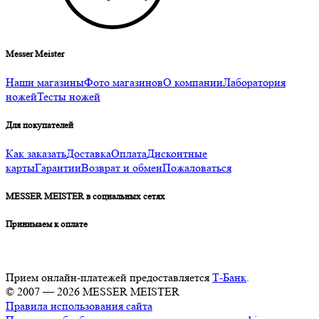
Messer Meister
Наши магазины
Фото магазинов
О компании
Лаборатория
ножей
Тесты ножей
Для покупателей
Как заказать
Доставка
Оплата
Дисконтные
карты
Гарантии
Возврат и обмен
Пожаловаться
MESSER MEISTER в социальных сетях
Принимаем к оплате
Прием онлайн-платежей предоставляется
Т-Банк
.
© 2007 — 2026 MESSER MEISTER
Правила использования сайта