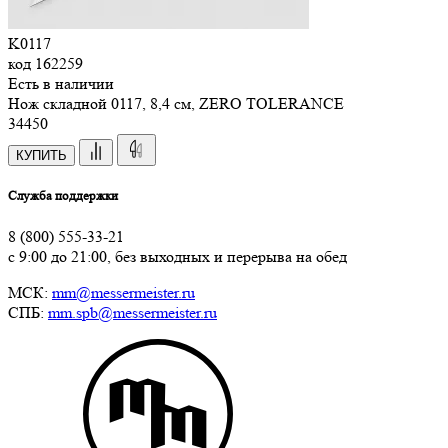
K0117
код
162259
Есть в наличии
Нож складной 0117, 8,4 см, ZERO TOLERANCE
34
450
КУПИТЬ
Служба поддержки
8 (800) 555-33-21
с 9:00 до 21:00, без выходных и перерыва на обед
МСК:
mm@messermeister.ru
СПБ:
mm.spb@messermeister.ru