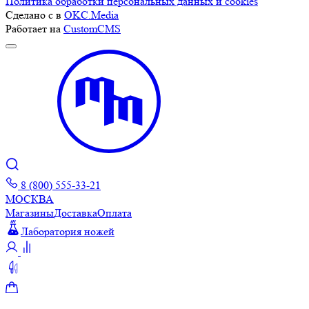
Политика обработки персональных данных и cookies
Сделано с
в
OKC.Media
Работает на
CustomCMS
8 (800) 555-33-21
МОСКВА
Магазины
Доставка
Оплата
Лаборатория ножей