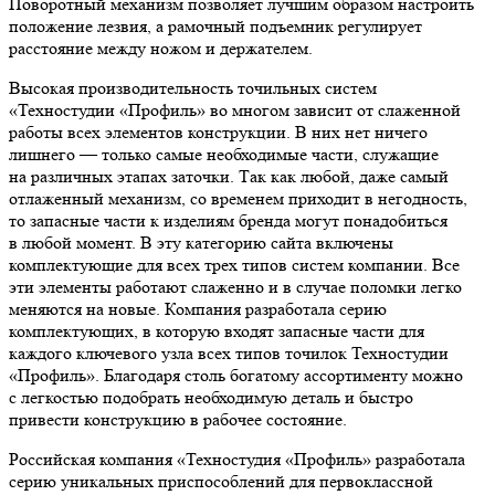
Поворотный механизм позволяет лучшим образом настроить
положение лезвия, а рамочный подъемник регулирует
расстояние между ножом и держателем.
Высокая производительность точильных систем
«Техностудии «Профиль» во многом зависит от слаженной
работы всех элементов конструкции. В них нет ничего
лишнего — только самые необходимые части, служащие
на различных этапах заточки. Так как любой, даже самый
отлаженный механизм, со временем приходит в негодность,
то запасные части к изделиям бренда могут понадобиться
в любой момент. В эту категорию сайта включены
комплектующие для всех трех типов систем компании. Все
эти элементы работают слаженно и в случае поломки легко
меняются на новые. Компания разработала серию
комплектующих, в которую входят запасные части для
каждого ключевого узла всех типов точилок Техностудии
«Профиль». Благодаря столь богатому ассортименту можно
с легкостью подобрать необходимую деталь и быстро
привести конструкцию в рабочее состояние.
Российская компания «Техностудия «Профиль» разработала
серию уникальных приспособлений для первоклассной