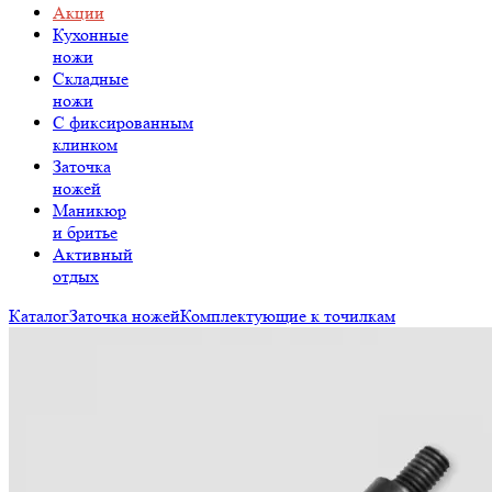
Акции
Кухонные
ножи
Складные
ножи
C фиксированным
клинком
Заточка
ножей
Маникюр
и бритье
Активный
отдых
Каталог
Заточка ножей
Комплектующие к точилкам