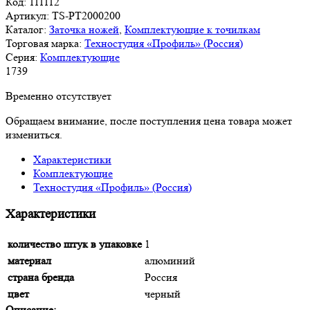
Код:
111112
Артикул:
TS-PT2000200
Каталог:
Заточка ножей
,
Комплектующие к точилкам
Торговая марка:
Техностудия «Профиль» (Россия)
Серия:
Комплектующие
1
739
Временно отсутствует
Обращаем внимание, после поступления цена товара может
измениться.
Характеристики
Комплектующие
Техностудия «Профиль» (Россия)
Характеристики
количество штук в упаковке
1
материал
алюминий
страна бренда
Россия
цвет
черный
Описание: