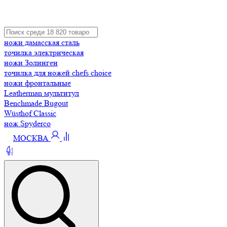
ножи дамасская сталь
точилка электрическая
ножи Золинген
точилка для ножей chefs choice
ножи фронтальные
Leatherman мультитул
Benchmade Bugout
Wüsthof Classic
нож Spyderco
МОСКВА