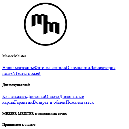
Messer Meister
Наши магазины
Фото магазинов
О компании
Лаборатория
ножей
Тесты ножей
Для покупателей
Как заказать
Доставка
Оплата
Дисконтные
карты
Гарантии
Возврат и обмен
Пожаловаться
MESSER MEISTER в социальных сетях
Принимаем к оплате