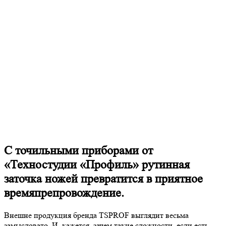
С точильными приборами от
«Техностудии «Профиль» рутинная
заточка ножей превратится в приятное
времяпрепровождение.
Внешне продукция бренда TSPROF выглядит весьма
замысловато. И, кажется, зачем такие сложности, если есть