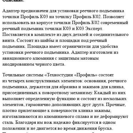
Адаптер предназначен для установки реечного подъемника
точилки Профиль К03 на точилку Профиль К02. Позволяет
использовать на корпусе точилки Профиль К02 современный
реечный подъемник точилки К03 и К03 Эксперт.
Поставляется в комплекте из двух деталей и соединительного
винта. Состоит из шайбы и площадки под реечный
подъемник. Площадка имеет ограничители для удобства
установки реечного подъемника. Адаптер изготовлен из
авиационного алюминия с защитным матовым
анодированием черного цвета.
Точильные системы «Техностудии «Профиль» состоят
из четырех конструктивных элементов: основания, реечного
подъемника, держателя для абразива и зажимов для клинка,
присоединенных к поворотному механизму. Каждый из них
выполняет определенную функцию и состоит из нескольких
элементов, гармонично дополняющих друг друга. Прочные,
плотно прилегающие к поверхности клинка зажимы,
изготавливаются из алюминиевого сплава и не деформируют
сталь. Благодаря им нож надежно фиксируется в одном
положении и не двигается во время движения бруска.