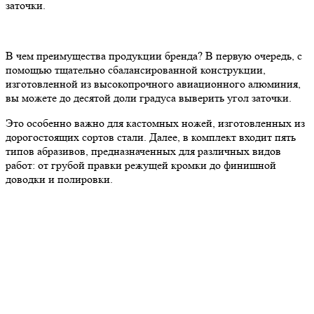
заточки.
В чем преимущества продукции бренда? В первую очередь, с
помощью тщательно сбалансированной конструкции,
изготовленной из высокопрочного авиационного алюминия,
вы можете до десятой доли градуса выверить угол заточки.
Это особенно важно для кастомных ножей, изготовленных из
дорогостоящих сортов стали. Далее, в комплект входит пять
типов абразивов, предназначенных для различных видов
работ: от грубой правки режущей кромки до финишной
доводки и полировки.