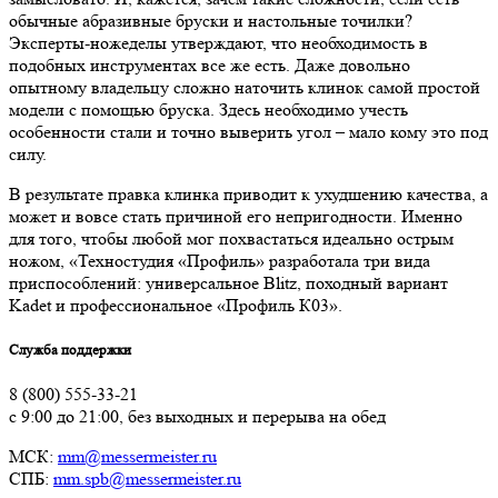
обычные абразивные бруски и настольные точилки?
Эксперты-ножеделы утверждают, что необходимость в
подобных инструментах все же есть. Даже довольно
опытному владельцу сложно наточить клинок самой простой
модели с помощью бруска. Здесь необходимо учесть
особенности стали и точно выверить угол – мало кому это под
силу.
В результате правка клинка приводит к ухудшению качества, а
может и вовсе стать причиной его непригодности. Именно
для того, чтобы любой мог похвастаться идеально острым
ножом, «Техностудия «Профиль» разработала три вида
приспособлений: универсальное Blitz, походный вариант
Kadet и профессиональное «Профиль К03».
Служба поддержки
8 (800) 555-33-21
с 9:00 до 21:00, без выходных и перерыва на обед
МСК:
mm@messermeister.ru
СПБ:
mm.spb@messermeister.ru