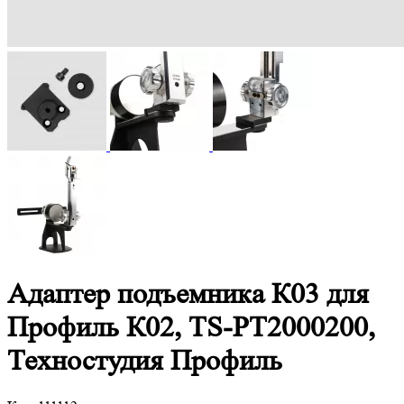
Адаптер подъемника К03 для
Профиль К02, TS-PT2000200,
Техностудия Профиль