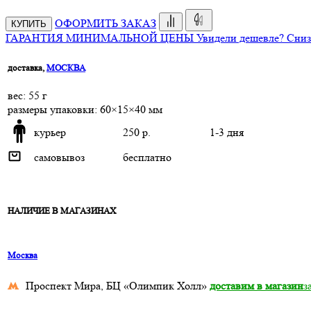
ОФОРМИТЬ ЗАКАЗ
КУПИТЬ
ГАРАНТИЯ МИНИМАЛЬНОЙ ЦЕНЫ
Увидели дешевле? Сниз
доставка,
МОСКВА
веc: 55 г
размеры упаковки: 60×15×40 мм
курьер
250 р.
1-3 дня
самовывоз
бесплатно
НАЛИЧИЕ В МАГАЗИНАХ
Москва
Проспект Мира, БЦ «Олимпик Холл»
доставим в магазин
з