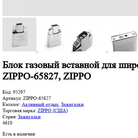
Блок газовый вставной для шир
ZIPPO-65827, ZIPPO
Код:
95297
Артикул:
ZIPPO-65827
Каталог:
Активный отдых
,
Зажигалки
Торговая марка:
ZIPPO (США)
Серия:
Зажигалки
4
610
Есть в наличии