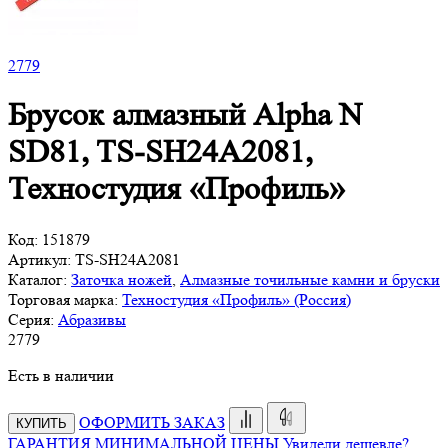
2
779
Брусок алмазный Alpha N
SD81, TS-SH24A2081,
Техностудия «Профиль»
Код:
151879
Артикул:
TS-SH24A2081
Каталог:
Заточка ножей
,
Алмазные точильные камни и бруски
Торговая марка:
Техностудия «Профиль» (Россия)
Серия:
Абразивы
2
779
Есть в наличии
ОФОРМИТЬ ЗАКАЗ
КУПИТЬ
ГАРАНТИЯ МИНИМАЛЬНОЙ ЦЕНЫ
Увидели дешевле?