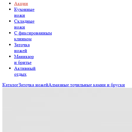
Акции
Кухонные
ножи
Складные
ножи
C фиксированным
клинком
Заточка
ножей
Маникюр
и бритье
Активный
отдых
Каталог
Заточка ножей
Алмазные точильные камни и бруски