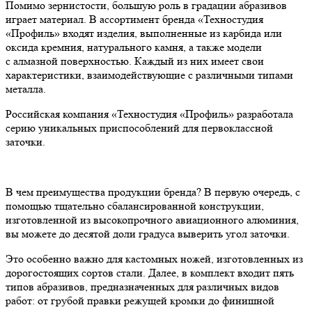
Помимо зернистости, большую роль в градации абразивов
играет материал. В ассортимент бренда «Техностудия
«Профиль» входят изделия, выполненные из карбида или
оксида кремния, натурального камня, а также модели
с алмазной поверхностью. Каждый из них имеет свои
характеристики, взаимодействующие с различными типами
металла.
Российская компания «Техностудия «Профиль» разработала
серию уникальных приспособлений для первоклассной
заточки.
В чем преимущества продукции бренда? В первую очередь, с
помощью тщательно сбалансированной конструкции,
изготовленной из высокопрочного авиационного алюминия,
вы можете до десятой доли градуса выверить угол заточки.
Это особенно важно для кастомных ножей, изготовленных из
дорогостоящих сортов стали. Далее, в комплект входит пять
типов абразивов, предназначенных для различных видов
работ: от грубой правки режущей кромки до финишной