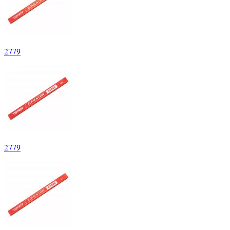
2
779
2
779