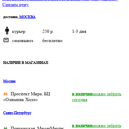
Снизим цену.
доставка,
МОСКВА
курьер
250 р.
1-3 дня
самовывоз
бесплатно
НАЛИЧИЕ В МАГАЗИНАХ
Москва
Проспект Мира, БЦ
в наличии
можно забрать
«Олимпик Холл»
сегодня
Санкт-Петербург
в наличии
можно забрать
Приморская, MesserMeister