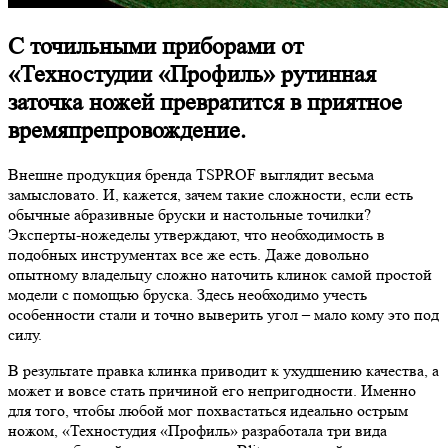
С точильными приборами от
«Техностудии «Профиль» рутинная
заточка ножей превратится в приятное
времяпрепровождение.
Внешне продукция бренда TSPROF выглядит весьма
замысловато. И, кажется, зачем такие сложности, если есть
обычные абразивные бруски и настольные точилки?
Эксперты-ножеделы утверждают, что необходимость в
подобных инструментах все же есть. Даже довольно
опытному владельцу сложно наточить клинок самой простой
модели с помощью бруска. Здесь необходимо учесть
особенности стали и точно выверить угол – мало кому это под
силу.
В результате правка клинка приводит к ухудшению качества, а
может и вовсе стать причиной его непригодности. Именно
для того, чтобы любой мог похвастаться идеально острым
ножом, «Техностудия «Профиль» разработала три вида