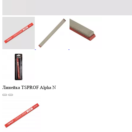
Линейка TSPROF Alpha N