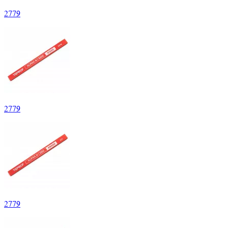
2
779
2
779
2
779