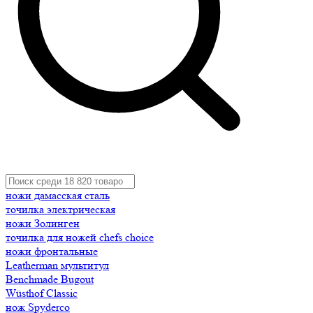
ножи дамасская сталь
точилка электрическая
ножи Золинген
точилка для ножей chefs choice
ножи фронтальные
Leatherman мультитул
Benchmade Bugout
Wüsthof Classic
нож Spyderco