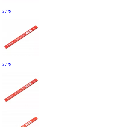
2
779
2
779