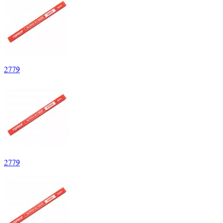
2
779
2
779