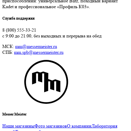
приспособлений: универсальное Blitz, походный вариант
Kadet и профессиональное «Профиль К03».
Служба поддержки
8 (800) 555-33-21
с 9:00 до 21:00, без выходных и перерыва на обед
МСК:
mm@messermeister.ru
СПБ:
mm.spb@messermeister.ru
Messer Meister
Наши магазины
Фото магазинов
О компании
Лаборатория