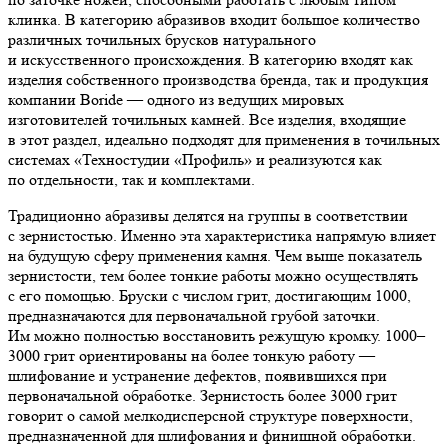
клинка. В категорию абразивов входит большое количество
различных точильных брусков натурального
и искусственного происхождения. В категорию входят как
изделия собственного производства бренда, так и продукция
компании Boride — одного из ведущих мировых
изготовителей точильных камней. Все изделия, входящие
в этот раздел, идеально подходят для применения в точильных
системах «Техностудии «Профиль» и реализуются как
по отдельности, так и комплектами.
Традиционно абразивы делятся на группы в соответствии
с зернистостью. Именно эта характеристика напрямую влияет
на будущую сферу применения камня. Чем выше показатель
зернистости, тем более тонкие работы можно осуществлять
с его помощью. Бруски с числом грит, достигающим 1000,
предназначаются для первоначальной грубой заточки.
Им можно полностью восстановить режущую кромку. 1000–
3000 грит ориентированы на более тонкую работу —
шлифование и устранение дефектов, появившихся при
первоначальной обработке. Зернистость более 3000 грит
говорит о самой мелкодисперсной структуре поверхности,
предназначенной для шлифования и финишной обработки.