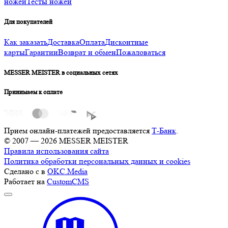
ножей
Тесты ножей
Для покупателей
Как заказать
Доставка
Оплата
Дисконтные
карты
Гарантии
Возврат и обмен
Пожаловаться
MESSER MEISTER в социальных сетях
Принимаем к оплате
Прием онлайн-платежей предоставляется
Т-Банк
.
© 2007 — 2026 MESSER MEISTER
Правила использования сайта
Политика обработки персональных данных и cookies
Сделано с
в
OKC.Media
Работает на
CustomCMS