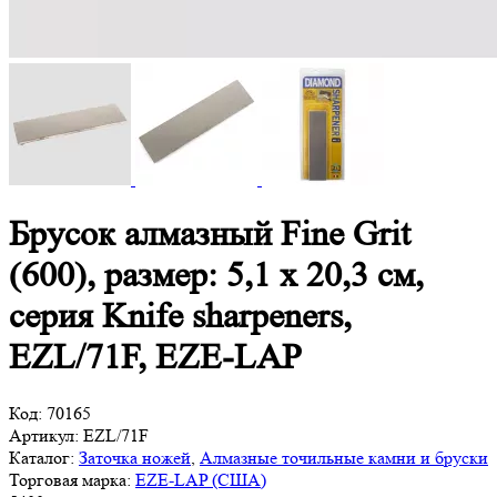
Брусок алмазный Fine Grit
(600), размер: 5,1 х 20,3 см,
серия Knife sharpeners,
EZL/71F, EZE-LAP
Код:
70165
Артикул:
EZL/71F
Каталог:
Заточка ножей
,
Алмазные точильные камни и бруски
Торговая марка:
EZE-LAP (США)