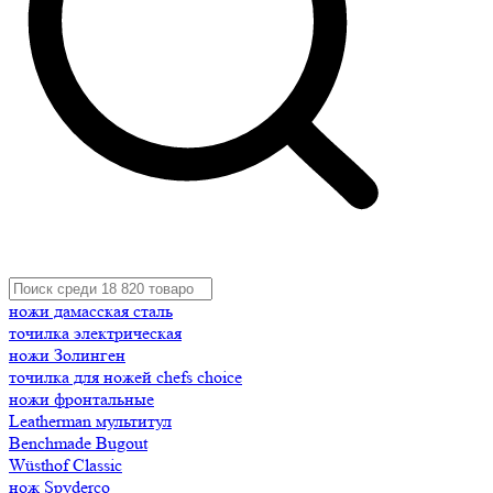
ножи дамасская сталь
точилка электрическая
ножи Золинген
точилка для ножей chefs choice
ножи фронтальные
Leatherman мультитул
Benchmade Bugout
Wüsthof Classic
нож Spyderco