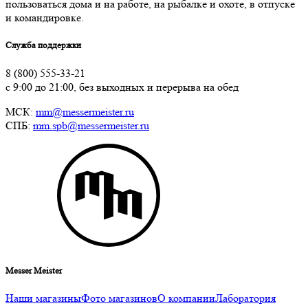
пользоваться дома и на работе, на рыбалке и охоте, в отпуске
и командировке.
Служба поддержки
8 (800) 555-33-21
с 9:00 до 21:00, без выходных и перерыва на обед
МСК:
mm@messermeister.ru
СПБ:
mm.spb@messermeister.ru
Messer Meister
Наши магазины
Фото магазинов
О компании
Лаборатория