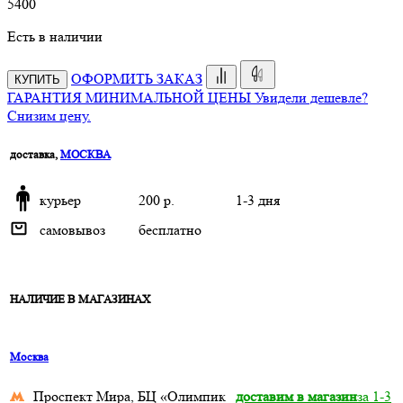
5
400
Есть в наличии
ОФОРМИТЬ ЗАКАЗ
КУПИТЬ
ГАРАНТИЯ МИНИМАЛЬНОЙ ЦЕНЫ
Увидели дешевле?
Снизим цену.
доставка,
МОСКВА
курьер
200 р.
1-3 дня
самовывоз
бесплатно
НАЛИЧИЕ В МАГАЗИНАХ
Москва
Проспект Мира, БЦ «Олимпик
доставим в магазин
за 1-3