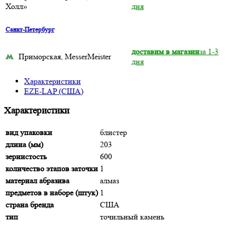
Холл»
дня
Санкт-Петербург
доставим в магазин
за 1-3
Приморская, MesserMeister
дня
Характеристики
EZE-LAP (США)
Характеристики
вид упаковки
блистер
длина (мм)
203
зернистость
600
количество этапов заточки
1
материал абразива
алмаз
предметов в наборе (штук)
1
страна бренда
США
тип
точильный камень