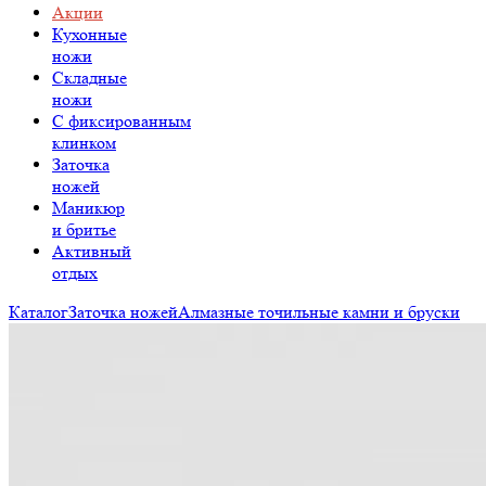
Акции
Кухонные
ножи
Складные
ножи
C фиксированным
клинком
Заточка
ножей
Маникюр
и бритье
Активный
отдых
Каталог
Заточка ножей
Алмазные точильные камни и бруски