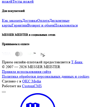
ножей
Тесты ножей
Для покупателей
Как заказать
Доставка
Оплата
Дисконтные
карты
Гарантии
Возврат и обмен
Пожаловаться
MESSER MEISTER в социальных сетях
Принимаем к оплате
Прием онлайн-платежей предоставляется
Т-Банк
.
© 2007 — 2026 MESSER MEISTER
Правила использования сайта
Политика обработки персональных данных и cookies
Сделано с
в
OKC.Media
Работает на
CustomCMS