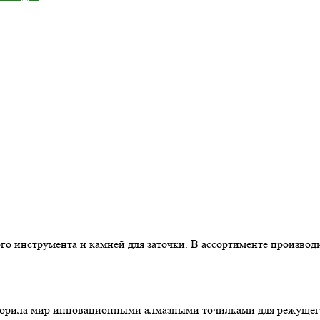
го инструмента и камней для заточки. В ассортименте произв
корила мир инновационными алмазными точилками для режущего