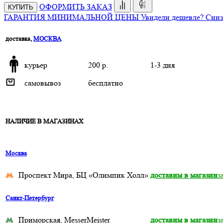
ОФОРМИТЬ ЗАКАЗ
КУПИТЬ
ГАРАНТИЯ МИНИМАЛЬНОЙ ЦЕНЫ
Увидели дешевле? Сниз
доставка,
МОСКВА
курьер
200 р.
1-3 дня
самовывоз
бесплатно
НАЛИЧИЕ В МАГАЗИНАХ
Москва
Проспект Мира, БЦ «Олимпик Холл»
доставим в магазин
з
Санкт-Петербург
Приморская, MesserMeister
доставим в магазин
з