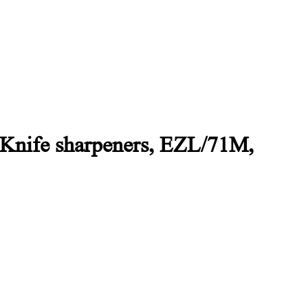
 Knife sharpeners, EZL/71M,