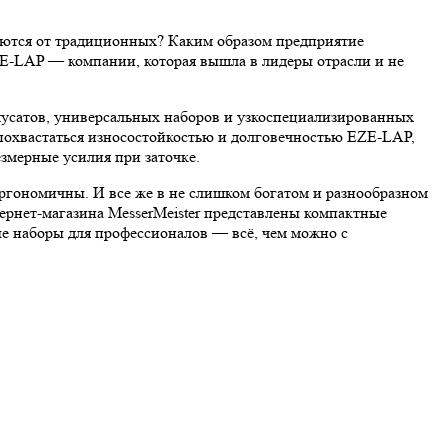
аются от традиционных? Каким образом предприятие
ZE-LAP — компании, которая вышла в лидеры отрасли и не
мусатов, универсальных наборов и узкоспециализированных
похвастаться износостойкостью и долговечностью EZE-LAP,
змерные усилия при заточке.
ргономичны. И все же в не слишком богатом и разнообразном
тернет-магазина MesserMeister представлены компактные
е наборы для профессионалов — всё, чем можно с