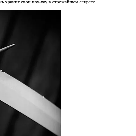
нь хранит свои ноу-хау в строжайшем секрете.