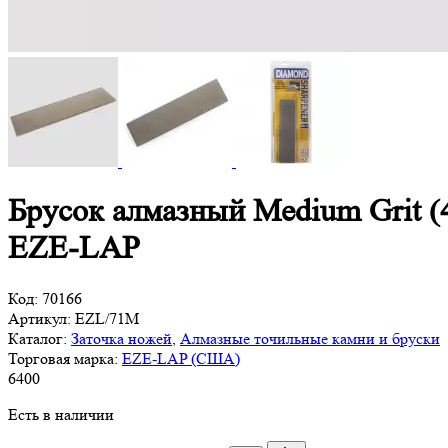
Брусок алмазный Medium Grit (40
EZE-LAP
Код:
70166
Артикул:
EZL/71M
Каталог:
Заточка ножей
,
Алмазные точильные камни и бруски
Торговая марка:
EZE-LAP (США)
6
400
Есть в наличии