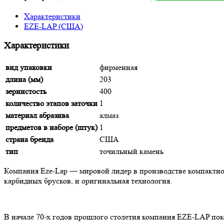
Характеристики
EZE-LAP (США)
Характеристики
вид упаковки
фирменная
длина (мм)
203
зернистость
400
количество этапов заточки
1
материал абразива
алмаз
предметов в наборе (штук)
1
страна бренда
США
тип
точильный камень
Компания Eze-Lap — мировой лидер в производстве компактно
карбидных брусков, и оригинальная технология.
В начале 70-х годов прошлого столетия компания EZE-LAP по