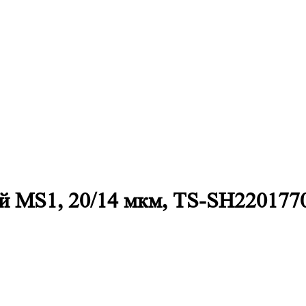
й MS1, 20/14 мкм, TS-SH220177