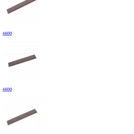
4
600
4
600