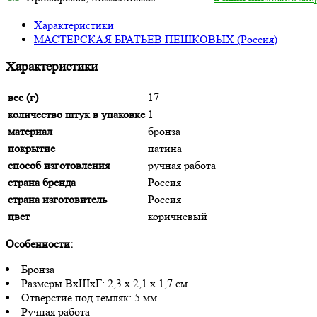
Характеристики
МАСТЕРСКАЯ БРАТЬЕВ ПЕШКОВЫХ (Россия)
Характеристики
вес (г)
17
количество штук в упаковке
1
материал
бронза
покрытие
патина
способ изготовления
ручная работа
страна бренда
Россия
страна изготовитель
Россия
цвет
коричневый
Особенности:
Бронза
Размеры ВхШхГ: 2,3 х 2,1 х 1,7 см
Отверстие под темляк: 5 мм
Ручная работа