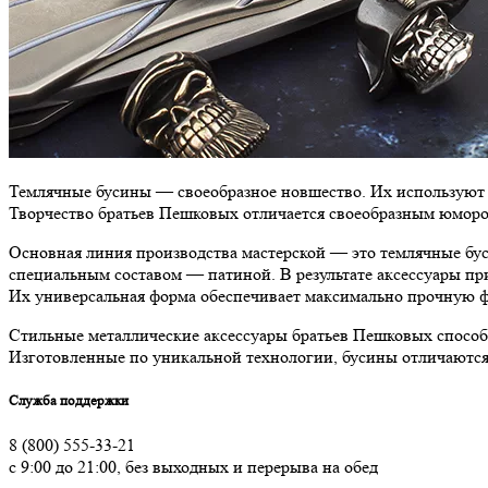
Темлячные бусины — своеобразное новшество. Их используют не
Творчество братьев Пешковых отличается своеобразным юмор
Основная линия производства мастерской — это темлячные бус
специальным составом — патиной. В результате аксессуары пр
Их универсальная форма обеспечивает максимально прочную фи
Стильные металлические аксессуары братьев Пешковых способ
Изготовленные по уникальной технологии, бусины отличаются
Служба поддержки
8 (800) 555-33-21
с 9:00 до 21:00, без выходных и перерыва на обед