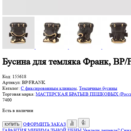
Бусина для темляка Франк, BP
Код:
155618
Артикул:
BP/FRANK
Каталог:
С фиксированным клинком
,
Темлячные бусины
Торговая марка:
МАСТЕРСКАЯ БРАТЬЕВ ПЕШКОВЫХ (Росси
7
400
Есть в наличии
ОФОРМИТЬ ЗАКАЗ
КУПИТЬ
ГАРАНТИЯ МИНИМАЛЬНОЙ ЦЕНЫ
Увидели дешевле? Сниз