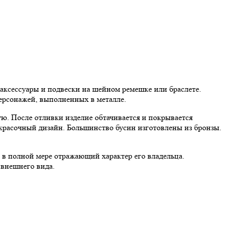
 аксессуары и подвески на шейном ремешке или браслете.
рсонажей, выполненных в металле.
ю. После отливки изделие обтачивается и покрывается
 красочный дизайн. Большинство бусин изготовлены из бронзы.
в полной мере отражающий характер его владельца.
 внешнего вида.