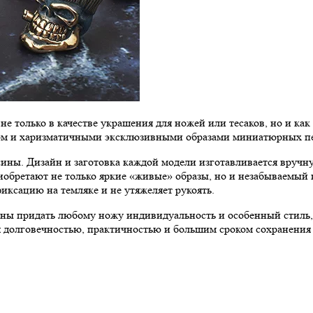
 только в качестве украшения для ножей или тесаков, но и как
ом и харизматичными эксклюзивными образами миниатюрных пе
ины. Дизайн и заготовка каждой модели изготавливается вручну
иобретают не только яркие «живые» образы, но и незабываемый
ксацию на темляке и не утяжеляет рукоять.
ны придать любому ножу индивидуальность и особенный стиль, 
 долговечностью, практичностью и большим сроком сохранения