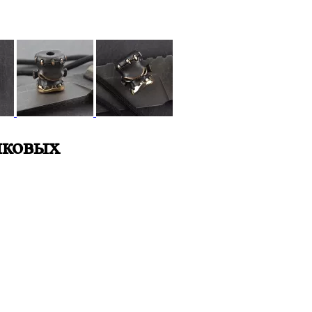
шковых