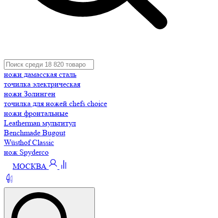
ножи дамасская сталь
точилка электрическая
ножи Золинген
точилка для ножей chefs choice
ножи фронтальные
Leatherman мультитул
Benchmade Bugout
Wüsthof Classic
нож Spyderco
МОСКВА