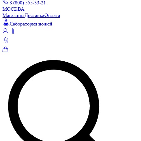
8 (800) 555-33-21
МОСКВА
Магазины
Доставка
Оплата
Лаборатория ножей