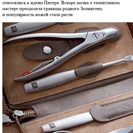
относились к идеям Питера. Вскоре молва о талантливом
мастере преодолела границы родного Золингена,
и популярность ножей стала расти.