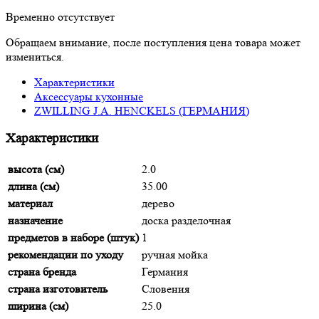
Временно отсутствует
Обращаем внимание, после поступления цена товара может
измениться.
Характеристики
Аксессуары кухонные
ZWILLING J.A. HENCKELS (ГЕРМАНИЯ)
Характеристики
высота (см)
2.0
длина (см)
35.00
материал
дерево
назначение
доска разделочная
предметов в наборе (штук)
1
рекомендации по уходу
ручная мойка
страна бренда
Германия
страна изготовитель
Словения
ширина (см)
25.0