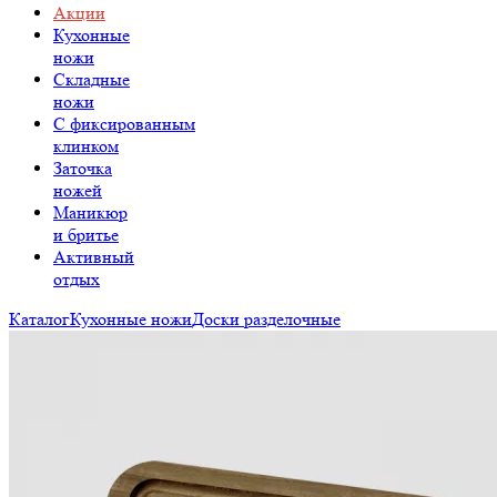
Акции
Кухонные
ножи
Складные
ножи
C фиксированным
клинком
Заточка
ножей
Маникюр
и бритье
Активный
отдых
Каталог
Кухонные ножи
Доски разделочные