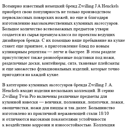
Всемирно известный немецкий бренд Zwilling J A Henckels
приобрел свою популярность не только производством
первоклассных поварских ножей, но еще и благодаря
изготовлению высококачественных кухонных аксессуаров.
Большое количество всевозможных предметов утвари
создается из сырья премиум-класса по проектам ведущих
дизайнеров бренда. С их помощью ваше пребывание на кухне
станет еще приятнее, а приготовление блюд по новым
кулинарным рецептам — легче и быстрее. В этом разделе
присутствуют также разнообразные подставки под ножи,
разделочные доски, контейнеры, сита, тканевые плейсматы
и еще множество функциональных изделий, которые точно
пригодятся на каждой кухне.
В категорию кухонных аксессуаров бренда Zwilling J. A.
Henckels входят изделия нескольких коллекций. В серию
Zwilling Twin Pro включены различные предметы для
кухонной навески — венчики, половники, лопаточки, ложки,
овощечистки, ножи для пиццы и так далее. Большинство
изготовлено из практичной нержавеющей стали 18/10
и отличаются высокими показателями устойчивости
к воздействию коррозии и износостойкостью. Коллекция