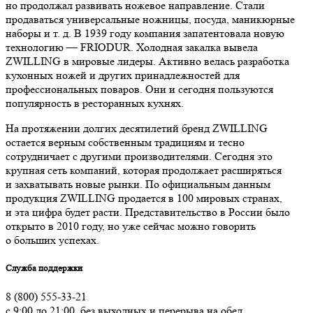
но продолжал развивать ножевое направление. Стали
продаваться универсальные ножницы, посуда, маникюрные
наборы и т. д. В 1939 году компания запатентовала новую
технологию — FRIODUR. Холодная закалка вывела
ZWILLING в мировые лидеры. Активно велась разработка
кухонных ножей и других принадлежностей для
профессиональных поваров. Они и сегодня пользуются
популярность в ресторанных кухнях.
На протяжении долгих десятилетий бренд ZWILLING
остается верным собственным традициям и тесно
сотрудничает с другими производителями. Сегодня это
крупная сеть компаний, которая продолжает расширяться
и захватывать новые рынки. По официальным данным
продукция ZWILLING продается в 100 мировых странах,
и эта цифра будет расти. Представительство в России было
открыто в 2010 году, но уже сейчас можно говорить
о больших успехах.
Служба поддержки
8 (800) 555-33-21
с 9:00 до 21:00, без выходных и перерыва на обед