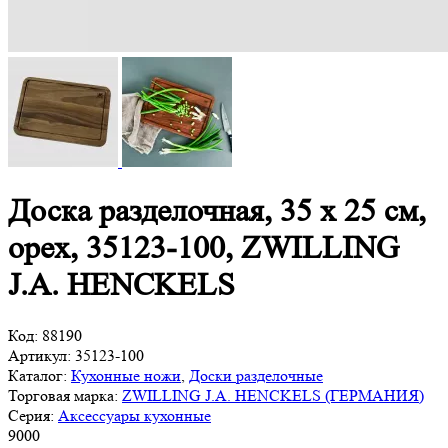
Доска разделочная, 35 х 25 см,
орех, 35123-100, ZWILLING
J.A. HENCKELS
Код:
88190
Артикул:
35123-100
Каталог:
Кухонные ножи
,
Доски разделочные
Торговая марка:
ZWILLING J.A. HENCKELS (ГЕРМАНИЯ)
Серия:
Аксессуары кухонные
9
000