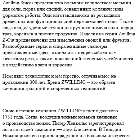
Zwilling Spices представлена большим количеством мельниц
для соли, перца или специй, оснащенных механическим
форматом работы. Они изготавливаются из роскошной
древесины или функциональной нержавеющей стали. Также
сюда входят удобные ступки для ручного помола соли, перца,
трав, кореньев и прочих продуктов. Изделия из серии Zwilling
Z-Cut предназначены для измельчения овощей или фруктов.
Разнообразные терки и спиралевидные слайсеры,
представленные здесь, отличаются непревзойденным
качеством реза, а также повышенной степенью устойчивости
к воздействию влаги и коррозии.
Немецкие технологии и мастерство, оттачиваемое на
протяжении 300 лет. Бренд ZWILLING – это образец
сочетания традиций и современных технологий.
Свою историю компания ZWILLING ведет с далекого
1731 года. Тогда, воодушевленный новыми знаниями
о производстве ножей, Питер Хенкельс зарегистрировал
логотип своей компании — двух близнецов. В Гильдии
Ножовщиков его приняли радушно и с большим интересом