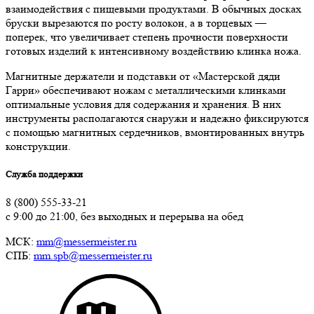
взаимодействия с пищевыми продуктами. В обычных досках
бруски вырезаются по росту волокон, а в торцевых —
поперек, что увеличивает степень прочности поверхности
готовых изделий к интенсивному воздействию клинка ножа.
Магнитные держатели и подставки от «Мастерской дяди
Гарри» обеспечивают ножам с металлическими клинками
оптимальные условия для содержания и хранения. В них
инструменты располагаются снаружи и надежно фиксируются
с помощью магнитных сердечников, вмонтированных внутрь
конструкции.
Служба поддержки
8 (800) 555-33-21
с 9:00 до 21:00, без выходных и перерыва на обед
МСК:
mm@messermeister.ru
СПБ:
mm.spb@messermeister.ru