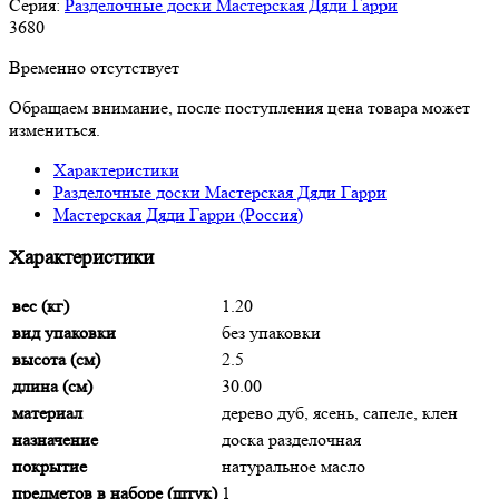
Серия:
Разделочные доски Мастерская Дяди Гарри
3
680
Временно отсутствует
Обращаем внимание, после поступления цена товара может
измениться.
Характеристики
Разделочные доски Мастерская Дяди Гарри
Мастерская Дяди Гарри (Россия)
Характеристики
вес (кг)
1.20
вид упаковки
без упаковки
высота (см)
2.5
длина (см)
30.00
материал
дерево дуб, ясень, сапеле, клен
назначение
доска разделочная
покрытие
натуральное масло
предметов в наборе (штук)
1