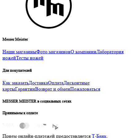
Messer Meister
Наши магазины
Фото магазинов
О компании
Лаборатория
ножей
Тесты ножей
Для покупателей
Как заказать
Доставка
Оплата
Дисконтные
карты
Гарантии
Возврат и обмен
Пожаловаться
MESSER MEISTER в социальных сетях
Принимаем к оплате
Прием онлайн-платежей предоставляется
Т-Банк
.