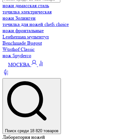
ножи дамасская сталь
точилка электрическая
ножи Золинген
точилка для ножей chefs choice
ножи фронтальные
Leatherman мультитул
Benchmade Bugout
Wüsthof Classic
нож Spyderco
МОСКВА
Поиск среди 18 820 товаров
Лаборатория ножей