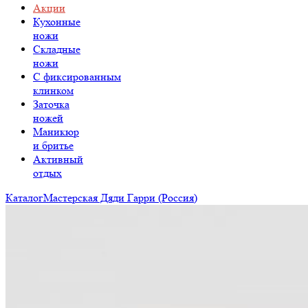
Акции
Кухонные
ножи
Складные
ножи
C фиксированным
клинком
Заточка
ножей
Маникюр
и бритье
Активный
отдых
Каталог
Мастерская Дяди Гарри (Россия)