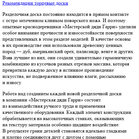
Рекомендации торцевые доски
Разделочная доска постоянно находится в прямом контакте
с остро заточенном клинком поварского ножа. И поэтому
опытные краснодеревщики «Мастерской дяди Гарри» уделили
особое внимание прочности и износостойкости поверхности
представленных в этом разделе моделей. В качестве основы
в их производстве они использовали древесину ценных
пород — дуб, американский орех, палисандр, венге и других.
Взяв лучшие из них, они создали удивительно гармоничную
комбинацию из кусочков разных отрезков массива, которая
превратила каждую доску в истинное произведение
искусства, не подверженное влиянию влаги, рассыханию
и износу.
Работа над созданием каждой новой разделочной доски
в компании «Мастерская дяди Гарри» состоит
из взаимодействия ручного труда и применения
качественного оборудования. Каждый элемент конструкции
обрабатывается на высокоточных станках, оказывающих
на текстуру материала особенно щадящее воздействие.
В результате грани деталей становятся идеально гладкими
и плотно соединяются друг с другом с помощью