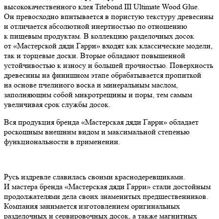
высококачественного клея Titebond III Ultimate Wood Glue.
Он превосходно впитывается в пористую текстуру древесины
и отличается абсолютной инертностью по отношению
к пищевым продуктам. В коллекцию разделочных досок
от «Мастерской дяди Гарри» входят как классические модели,
так и торцевые доски. Вторые обладают повышенной
устойчивостью к износу и большей прочностью. Поверхность
древесины на финишном этапе обрабатывается пропиткой
на основе пчелиного воска и минеральным маслом,
заполняющим собой микротрещины и поры, тем самым
увеличивая срок службы досок.
Вся продукция бренда «Мастерская дяди Гарри» обладает
роскошным внешним видом и максимальной степенью
функциональности в применении.
Русь издревле славилась своими краснодеревщиками.
И мастера бренда «Мастерская дяди Гарри» стали достойным
продолжателями дела своих знаменитых предшественников.
Компания занимается изготовлением оригинальных
разделочных и сервировочных досок, а также магнитных