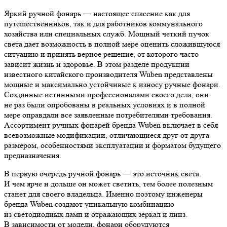
Яркий ручной фонарь — настоящее спасение как для
путешественников, так и для работников коммунального
хозяйства или специальных служб. Мощный четкий пучок
света дает возможность в полной мере оценить сложившуюся
ситуацию и принять верное решение, от которого часто
зависит жизнь и здоровье. В этом разделе продукции
известного китайского производителя Wuben представлены
мощные и максимально устойчивые к износу ручные фонари.
Созданные истинными профессионалами своего дела, они
не раз были опробованы в реальных условиях и в полной
мере оправдали все заявленные потребителями требования.
Ассортимент ручных фонарей бренда Wuben включает в себя
всевозможные модификации, отличающиеся друг от друга
размером, особенностями эксплуатации и форматом будущего
предназначения.
В первую очередь ручной фонарь — это источник света.
И чем ярче и дольше он может светить, тем более полезным
станет для своего владельца. Именно поэтому инженеры
бренда Wuben создают уникальную комбинацию
из светодиодных ламп и отражающих зеркал и линз.
В зависимости от модели, фонари оборудуются