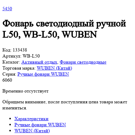
5
450
Фонарь светодиодный ручной
L50, WB-L50, WUBEN
Код:
133438
Артикул:
WB-L50
Каталог:
Активный отдых
,
Фонари светодиодные
Торговая марка:
WUBEN (Китай)
Серия:
Ручные фонари WUBEN
6
060
Временно отсутствует
Обращаем внимание, после поступления цена товара может
измениться.
Характеристики
Ручные фонари WUBEN
WUBEN (Китай)