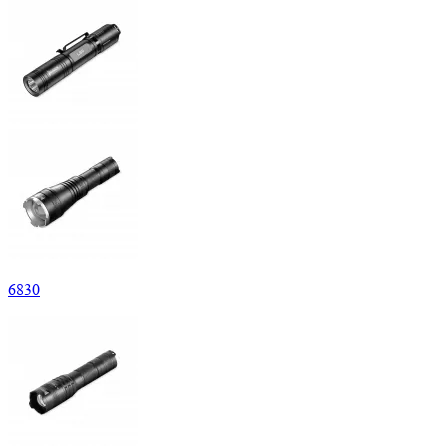
6
830