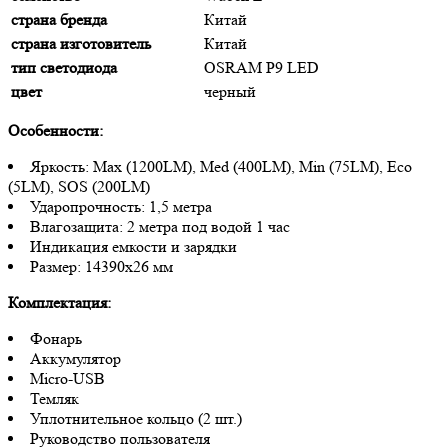
страна бренда
Китай
страна изготовитель
Китай
тип светодиода
OSRAM P9 LED
цвет
черный
Особенности:
Яркость: Max (1200LM), Med (400LM), Min (75LM), Eco
(5LM), SOS (200LM)
Ударопрочность: 1,5 метра
Влагозащита: 2 метра под водой 1 час
Индикация емкости и зарядки
Размер: 14390х26 мм
Комплектация:
Фонарь
Аккумулятор
Micro-USB
Темляк
Уплотнительное кольцо (2 шт.)
Руководство пользователя