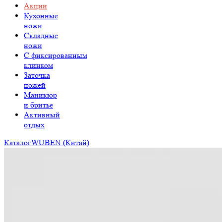
Акции
Кухонные
ножи
Складные
ножи
C фиксированным
клинком
Заточка
ножей
Маникюр
и бритье
Активный
отдых
Каталог
WUBEN (Китай)