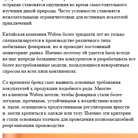
острыми становятся ощущения во время самостоятельного
изучения дикой природы. Часто условности становятся
нежелательными ограничителями для истинных искателей
приключений.
Китайская компания Wuben более тридцати лет не только
специализируется в производстве различного типа
мобильных фонариков, но и проводит постоянный
мониторинг рынка. Именно поэтому ей удается быть всегда
на шаг впереди большинства конкурентов и разрабатывать все
более востребованные модели, пользующиеся невероятным
спросом на всех пяти континентах.
Со временем бренд смог выявить основные требования
покупателей к продукции подобного рода. Многие
из клиентов Wuben хотели, чтобы фонарики стали более
легкими, прочными, устойчивыми к воздействию влаги
и, пыли, оснащались продуктивными регуляторами яркости
и, могли крепиться к одежде или телу. Именно эти критерии
и стали основным толчком для проведения полномасштабной
реорганизации производства.