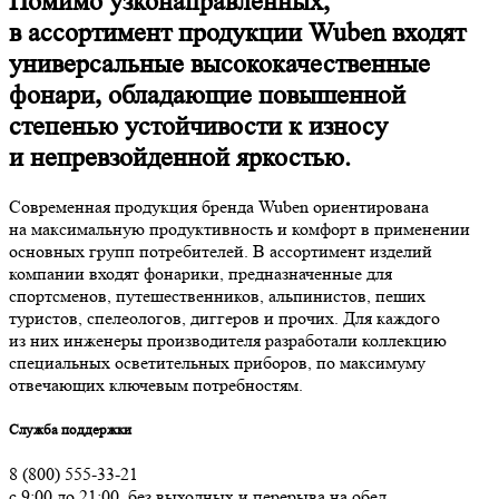
Помимо узконаправленных,
в ассортимент продукции Wuben входят
универсальные высококачественные
фонари, обладающие повышенной
степенью устойчивости к износу
и непревзойденной яркостью.
Современная продукция бренда Wuben ориентирована
на максимальную продуктивность и комфорт в применении
основных групп потребителей. В ассортимент изделий
компании входят фонарики, предназначенные для
спортсменов, путешественников, альпинистов, пеших
туристов, спелеологов, диггеров и прочих. Для каждого
из них инженеры производителя разработали коллекцию
специальных осветительных приборов, по максимуму
отвечающих ключевым потребностям.
Служба поддержки
8 (800) 555-33-21
с 9:00 до 21:00, без выходных и перерыва на обед