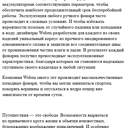
аккумуляторами соответствующих параметров, чтобы
обеспечить наиболее продолжительный срок бесперебойной
работы. Эксплуатация любого ручного фонаря часто
происходит в сложных условиях. И чтобы избежать
вероятности поломок от случайного падения или попадания
в воду, дизайнеры Wuben разработали для каждого из своих
изделий уникальный корпус из прочного анодированного
алюминиевого сплава и защитили все соединительные швы
от проникновения частиц влаги и пыли. В результате каждый
фонарик получил превосходные эксплуатационные
характеристики, благодаря которым он становится надежным
спутником своего владельца в любой ситуации.
Компания Wuben много лет производит высококачественные
походные фонари, чтобы вы могли заниматься спортом,
покорять вершины и опускаться в недра пещер вне
зависимости от времени суток.
Путешествия — это свобода. Возможность вырваться
из привычного круга жизни в объятия неизвестных,
будоражащих воображение приключений. И особенно