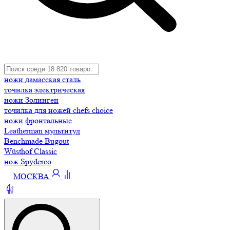
ножи дамасская сталь
точилка электрическая
ножи Золинген
точилка для ножей chefs choice
ножи фронтальные
Leatherman мультитул
Benchmade Bugout
Wüsthof Classic
нож Spyderco
МОСКВА