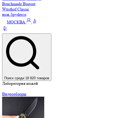
Benchmade Bugout
Wüsthof Classic
нож Spyderco
МОСКВА
Поиск среди 18 820 товаров
Лаборатория ножей
Видеообзоры