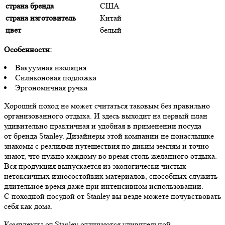
страна бренда
США
страна изготовитель
Китай
цвет
белый
Особенности:
Вакуумная изоляция
Силиконовая подложка
Эргономичная ручка
Хороший поход не может считаться таковым без правильно
организованного отдыха. И здесь выходит на первый план
удивительно практичная и удобная в применении посуда
от бренда Stanley. Дизайнеры этой компании не понаслышке
знакомы с реалиями путешествия по диким землям и точно
знают, что нужно каждому во время столь желанного отдыха.
Вся продукция выпускается из экологически чистых
нетоксичных износостойких материалов, способных служить
длительное время даже при интенсивном использовании.
С походной посудой от Stanley вы везде можете почувствовать
себя как дома.
Комплекты от Stanley отличаются удивительной