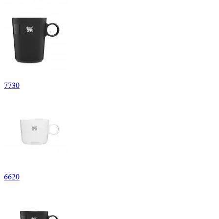
7
730
6
620