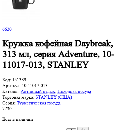
6
620
Кружка кофейная Daybreak,
313 мл, серия Adventure, 10-
11017-013, STANLEY
Код:
151389
Артикул:
10-11017-013
Каталог:
Активный отдых
,
Походная посуда
Торговая марка:
STANLEY (США)
Серия:
Туристическая посуда
7
730
Есть в наличии