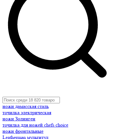
ножи дамасская сталь
точилка электрическая
ножи Золинген
точилка для ножей chefs choice
ножи фронтальные
Leatherman мультитул