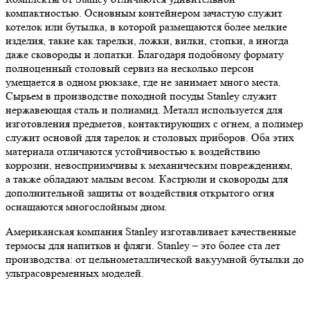
компактностью. Основным контейнером зачастую служит
котелок или бутылка, в которой размещаются более мелкие
изделия, такие как тарелки, ложки, вилки, стопки, а иногда
даже сковороды и лопатки. Благодаря подобному формату
полноценный столовый сервиз на несколько персон
умещается в одном рюкзаке, где не занимает много места.
Сырьем в производстве походной посуды Stanley служит
нержавеющая сталь и полиамид. Металл используется для
изготовления предметов, контактирующих с огнем, а полимер
служит основой для тарелок и столовых приборов. Оба этих
материала отличаются устойчивостью к воздействию
коррозии, невосприимчивы к механическим повреждениям,
а также обладают малым весом. Кастрюли и сковороды для
дополнительной защиты от воздействия открытого огня
оснащаются многослойным дном.
Американская компания Stanley изготавливает качественные
термосы для напитков и фляги. Stanley – это более ста лет
производства: от цельнометаллической вакуумной бутылки до
ультрасовременных моделей.