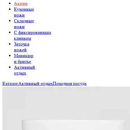
Акции
Кухонные
ножи
Складные
ножи
C фиксированным
клинком
Заточка
ножей
Маникюр
и бритье
Активный
отдых
Каталог
Активный отдых
Походная посуда