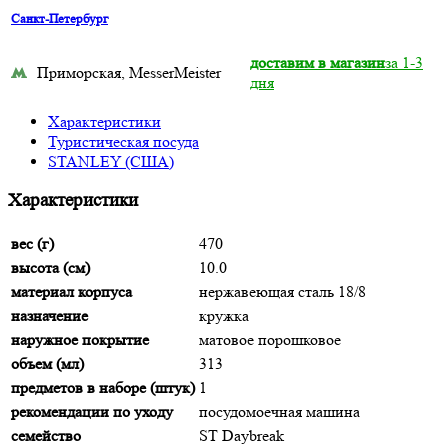
Санкт-Петербург
доставим в магазин
за 1-3
Приморская, MesserMeister
дня
Характеристики
Туристическая посуда
STANLEY (США)
Характеристики
вес (г)
470
высота (см)
10.0
материал корпуса
нержавеющая сталь 18/8
назначение
кружка
наружное покрытие
матовое порошковое
объем (мл)
313
предметов в наборе (штук)
1
рекомендации по уходу
посудомоечная машина
семейство
ST Daybreak