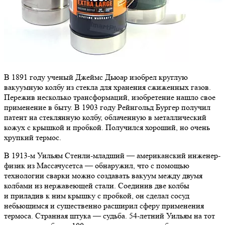
В 1891 году ученый Джеймс Дьюар изобрел круглую
вакуумную колбу из стекла для хранения сжиженных газов.
Пережив несколько трансформаций, изобретение нашло свое
применение в быту. В 1903 году Рейнгольд Бургер получил
патент на стеклянную колбу, облаченную в металлический
кожух с крышкой и пробкой. Получился хороший, но очень
хрупкий термос.
В 1913-м Уильям Стенли-младший — американский инженер-
физик из Массачусетса — обнаружил, что с помощью
технологии сварки можно создавать вакуум между двумя
колбами из нержавеющей стали. Соединив две колбы
и приладив к ним крышку с пробкой, он сделал сосуд
небьющимся и существенно расширил сферу применения
термоса. Странная штука — судьба. 54-летний Уильям на тот