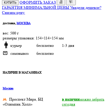
ОФОРМИТЬ ЗАКАЗ
КУПИТЬ
ГАРАНТИЯ МИНИМАЛЬНОЙ ЦЕНЫ
Увидели дешевле?
Снизим цену.
доставка,
МОСКВА
веc: 500 г
размеры упаковки: 154×114×154 мм
курьер
бесплатно
1-3 дня
самовывоз
бесплатно
НАЛИЧИЕ В МАГАЗИНАХ
Москва
Проспект Мира, БЦ
в наличии
можно забрать
«Олимпик Холл»
сегодня