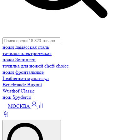
ножи дамасская сталь
точилка электрическая
ножи Золинген
точилка для ножей chefs choice
ножи фронтальные
Leatherman мультитул
Benchmade Bugout
Wüsthof Classic
нож Spyderco
МОСКВА