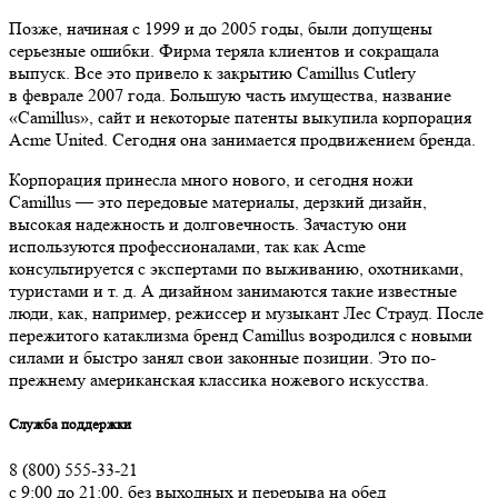
Позже, начиная с 1999 и до 2005 годы, были допущены
серьезные ошибки. Фирма теряла клиентов и сокращала
выпуск. Все это привело к закрытию Camillus Cutlery
в феврале 2007 года. Большую часть имущества, название
«Camillus», сайт и некоторые патенты выкупила корпорация
Acme United. Сегодня она занимается продвижением бренда.
Корпорация принесла много нового, и сегодня ножи
Camillus — это передовые материалы, дерзкий дизайн,
высокая надежность и долговечность. Зачастую они
используются профессионалами, так как Acme
консультируется с экспертами по выживанию, охотниками,
туристами и т. д. А дизайном занимаются такие известные
люди, как, например, режиссер и музыкант Лес Страуд. После
пережитого катаклизма бренд Camillus возродился с новыми
силами и быстро занял свои законные позиции. Это по-
прежнему американская классика ножевого искусства.
Служба поддержки
8 (800) 555-33-21
с 9:00 до 21:00, без выходных и перерыва на обед