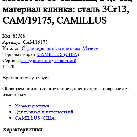
материал клинка: сталь 3Cr13,
CAM/19175, CAMILLUS
Код:
83588
Артикул:
CAM/19175
Каталог:
С фиксированным клинком
,
Мачете
Торговая марка:
CAMILLUS (США)
Серия:
Для туризма и путешествий
11
270
Временно отсутствует
Обращаем внимание, после поступления цена товара может
измениться.
Характеристики
Для туризма и путешествий
CAMILLUS (США)
Характеристики