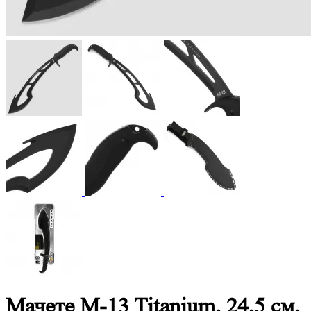
Мачете M-13 Titanium, 24,5 см,