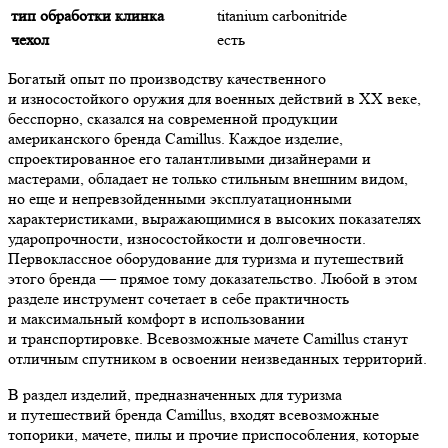
тип обработки клинка
titanium carbonitride
чехол
есть
Богатый опыт по производству качественного
и износостойкого оружия для военных действий в XX веке,
бесспорно, сказался на современной продукции
американского бренда Camillus. Каждое изделие,
спроектированное его талантливыми дизайнерами и
мастерами, обладает не только стильным внешним видом,
но еще и непревзойденными эксплуатационными
характеристиками, выражающимися в высоких показателях
ударопрочности, износостойкости и долговечности.
Первоклассное оборудование для туризма и путешествий
этого бренда — прямое тому доказательство. Любой в этом
разделе инструмент сочетает в себе практичность
и максимальный комфорт в использовании
и транспортировке. Всевозможные мачете Camillus станут
отличным спутником в освоении неизведанных территорий.
В раздел изделий, предназначенных для туризма
и путешествий бренда Camillus, входят всевозможные
топорики, мачете, пилы и прочие приспособления, которые