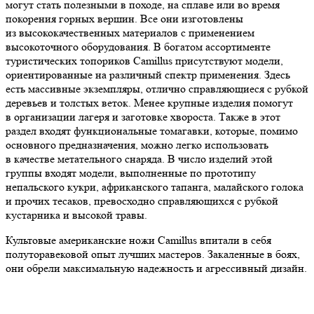
могут стать полезными в походе, на сплаве или во время
покорения горных вершин. Все они изготовлены
из высококачественных материалов с применением
высокоточного оборудования. В богатом ассортименте
туристических топориков Camillus присутствуют модели,
ориентированные на различный спектр применения. Здесь
есть массивные экземпляры, отлично справляющиеся с рубкой
деревьев и толстых веток. Менее крупные изделия помогут
в организации лагеря и заготовке хвороста. Также в этот
раздел входят функциональные томагавки, которые, помимо
основного предназначения, можно легко использовать
в качестве метательного снаряда. В число изделий этой
группы входят модели, выполненные по прототипу
непальского кукри, африканского тапанга, малайского голока
и прочих тесаков, превосходно справляющихся с рубкой
кустарника и высокой травы.
Культовые американские ножи Camillus впитали в себя
полуторавековой опыт лучших мастеров. Закаленные в боях,
они обрели максимальную надежность и агрессивный дизайн.