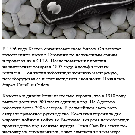
В 1876 году Кастор организовал свою фирму. Он закупал
качественные ножи в Германии по налаженным связям
и продавал их в США. После повышения пошлин
на импортные товары в 1897 году Адольф все-таки
решился — он купил небольшую ножевую мастерскую,
переоборудовал ее и стал выпускать свои ножи. Появилась
фирма Camillus Cutlery.
Качество и дизайн были настолько хороши, что в 1910 году
выпуск достигал 900 тысяч единиц в год. На Адольфа
работали более 200 мастеров. В дальнейшем свою роль
сыграло грамотное руководство. Компания пережила две
мировые войны и войну во Вьетнаме, вовремя переоборудуя
производство под военные нужды. Ножи Camillus стали по-
настоящему легендарными, о них слышали во всем мире.