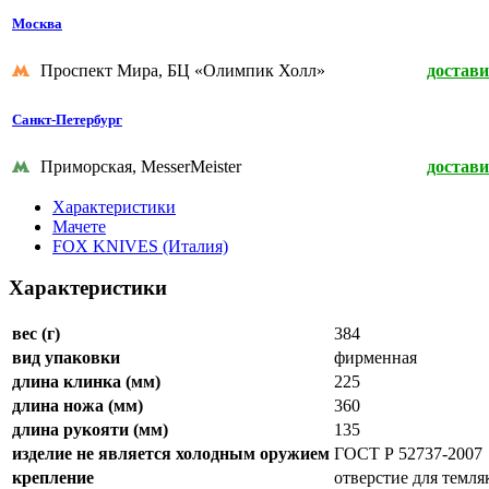
Москва
Проспект Мира, БЦ «Олимпик Холл»
достави
Санкт-Петербург
Приморская, MesserMeister
достави
Характеристики
Мачете
FOX KNIVES (Италия)
Характеристики
вес (г)
384
вид упаковки
фирменная
длина клинка (мм)
225
длина ножа (мм)
360
длина рукояти (мм)
135
изделие не является холодным оружием
ГОСТ Р 52737-2007
крепление
отверстие для темля