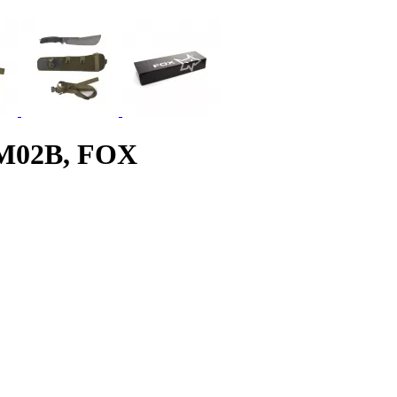
CM02B, FOX