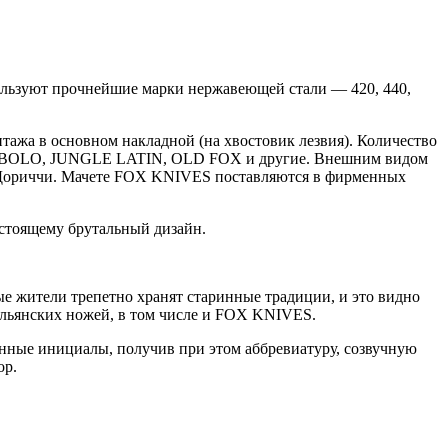
ользуют прочнейшие марки нержавеющей стали — 420, 440,
нтажа в основном накладной (на хвостовик лезвия). Количество
OLO, JUNGLE LATIN, OLD FOX и другие. Внешним видом
 Дориччи. Мачете FOX KNIVES поставляются в фирменных
стоящему брутальный дизайн.
ые жители трепетно хранят старинные традиции, и это видно
альянских ножей, в том числе и FOX KNIVES.
нные инициалы, получив при этом аббревиатуру, созвучную
ор.