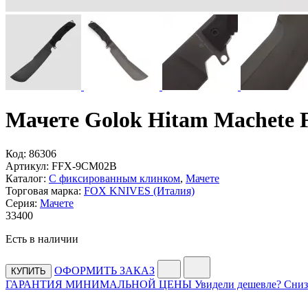
Мачете Golok Hitam Machete F
Код:
86306
Артикул:
FFX-9CM02B
Каталог:
С фиксированным клинком
,
Мачете
Торговая марка:
FOX KNIVES (Италия)
Серия:
Мачете
33
400
Есть в наличии
ОФОРМИТЬ ЗАКАЗ
КУПИТЬ
ГАРАНТИЯ МИНИМАЛЬНОЙ ЦЕНЫ
Увидели дешевле? Сниз