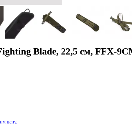
ighting Blade, 22,5 см, FFX-9
им цену.