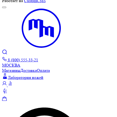
Работает на
CustomCMS
8 (800) 555-33-21
МОСКВА
Магазины
Доставка
Оплата
Лаборатория ножей