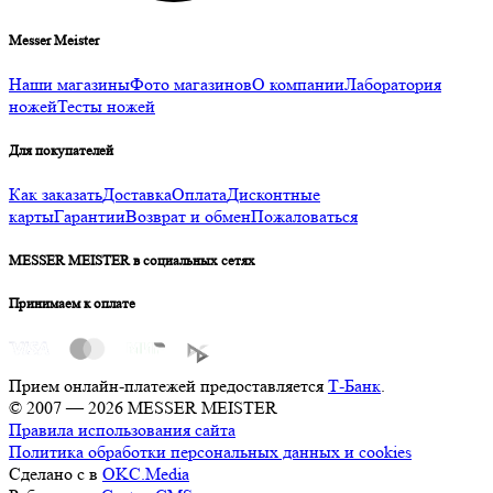
Messer Meister
Наши магазины
Фото магазинов
О компании
Лаборатория
ножей
Тесты ножей
Для покупателей
Как заказать
Доставка
Оплата
Дисконтные
карты
Гарантии
Возврат и обмен
Пожаловаться
MESSER MEISTER в социальных сетях
Принимаем к оплате
Прием онлайн-платежей предоставляется
Т-Банк
.
© 2007 — 2026 MESSER MEISTER
Правила использования сайта
Политика обработки персональных данных и cookies
Сделано с
в
OKC.Media