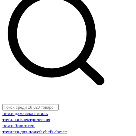
ножи дамасская сталь
точилка электрическая
ножи Золинген
точилка для ножей chefs choice