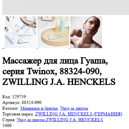
Массажер для лица Гуаша,
серия Twinox, 88324-090,
ZWILLING J.A. HENCKELS
Код:
129759
Артикул:
88324-090
Каталог:
Маникюр и бритье
,
Уход за лицом
Торговая марка:
ZWILLING J.A. HENCKELS (ГЕРМАНИЯ)
Серия:
Уход за лицом ZWILLING J.A. HENCKELS
5
400