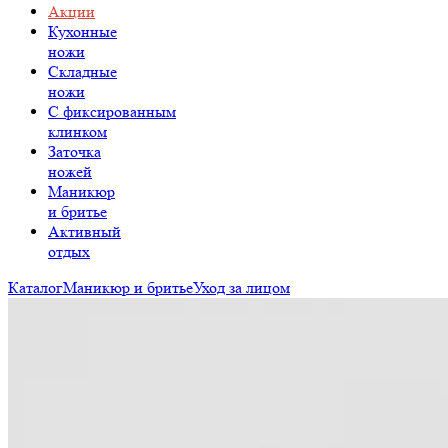
Акции
Кухонные
ножи
Складные
ножи
C фиксированным
клинком
Заточка
ножей
Маникюр
и бритье
Активный
отдых
Каталог
Маникюр и бритье
Уход за лицом