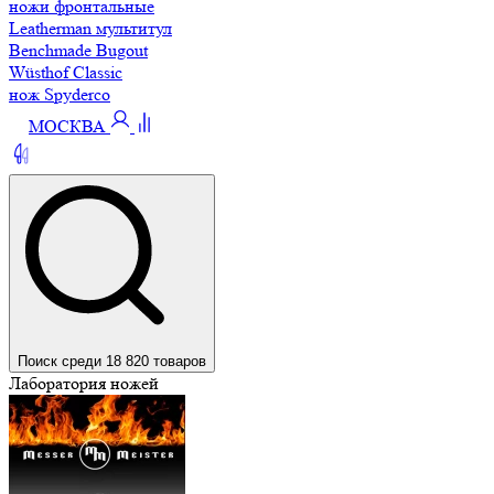
ножи фронтальные
Leatherman мультитул
Benchmade Bugout
Wüsthof Classic
нож Spyderco
МОСКВА
Поиск среди 18 820 товаров
Лаборатория ножей