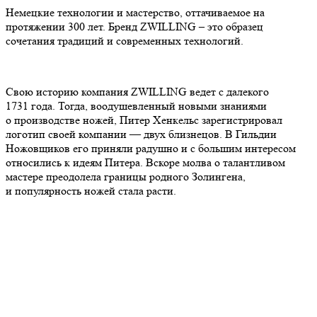
Немецкие технологии и мастерство, оттачиваемое на
протяжении 300 лет. Бренд ZWILLING – это образец
сочетания традиций и современных технологий.
Свою историю компания ZWILLING ведет с далекого
1731 года. Тогда, воодушевленный новыми знаниями
о производстве ножей, Питер Хенкельс зарегистрировал
логотип своей компании — двух близнецов. В Гильдии
Ножовщиков его приняли радушно и с большим интересом
относились к идеям Питера. Вскоре молва о талантливом
мастере преодолела границы родного Золингена,
и популярность ножей стала расти.