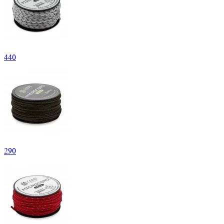
440
290