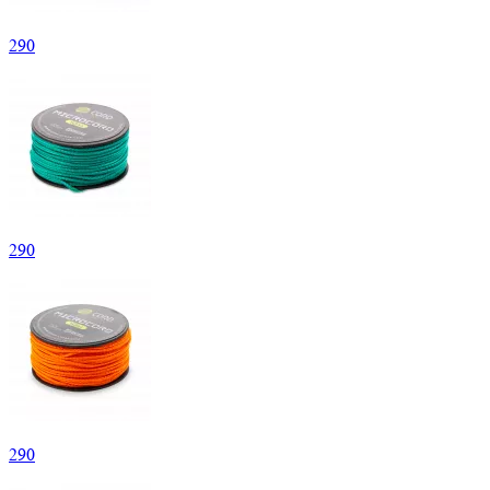
290
290
290