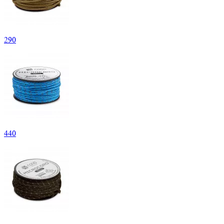
290
440