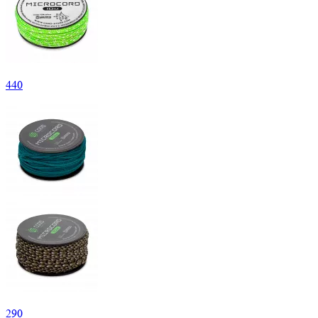
440
290