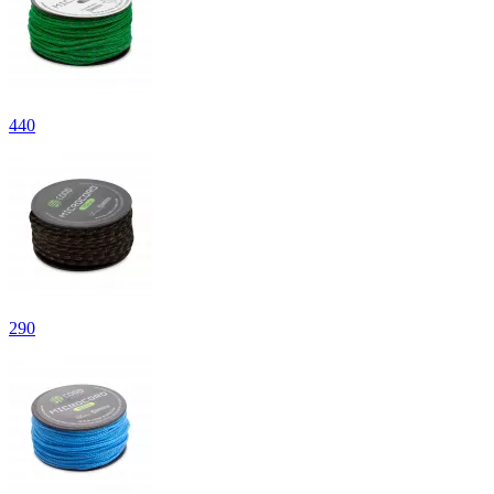
440
290