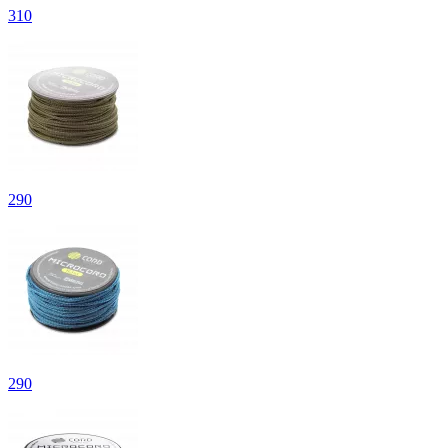
310
290
290