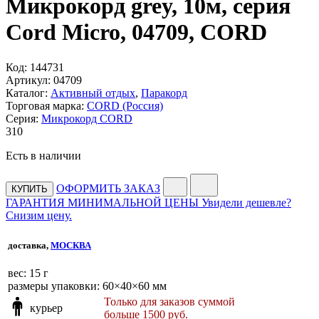
Микрокорд grey, 10м, серия
Cord Micro, 04709, CORD
Код:
144731
Артикул:
04709
Каталог:
Активный отдых
,
Паракорд
Торговая марка:
CORD (Россия)
Серия:
Микрокорд CORD
310
Есть в наличии
ОФОРМИТЬ ЗАКАЗ
КУПИТЬ
ГАРАНТИЯ МИНИМАЛЬНОЙ ЦЕНЫ
Увидели дешевле?
Снизим цену.
доставка,
МОСКВА
веc: 15 г
размеры упаковки: 60×40×60 мм
Только для заказов суммой
курьер
больше 1500 руб.