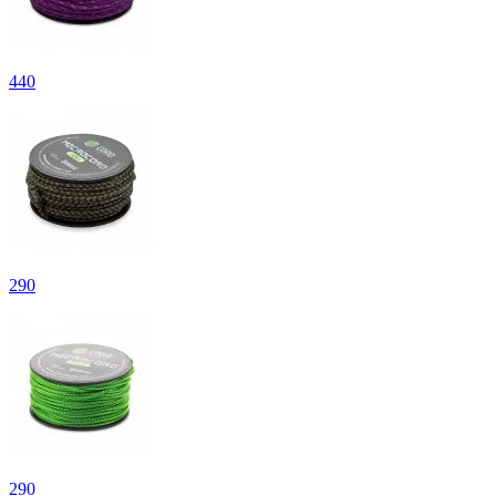
440
290
290