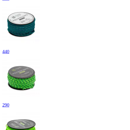
440
290