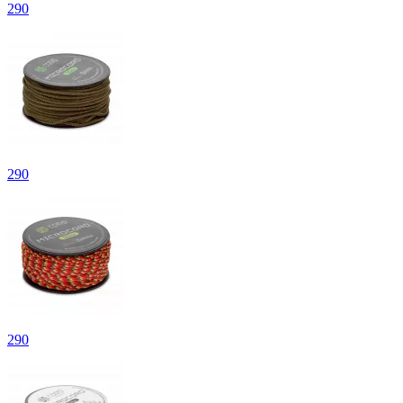
290
290
290