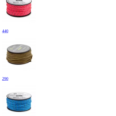
440
290