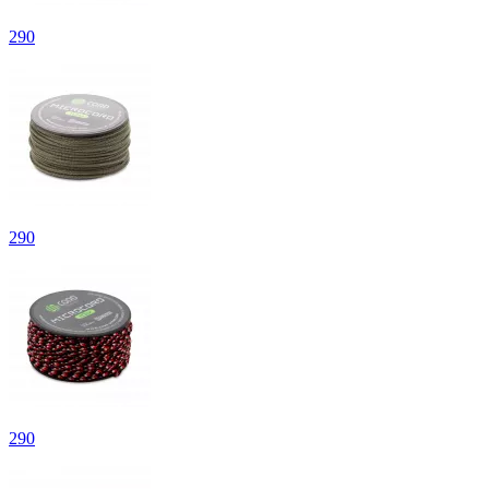
290
290
290