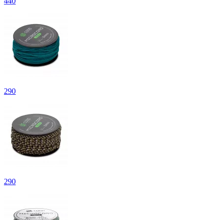
440
290
290