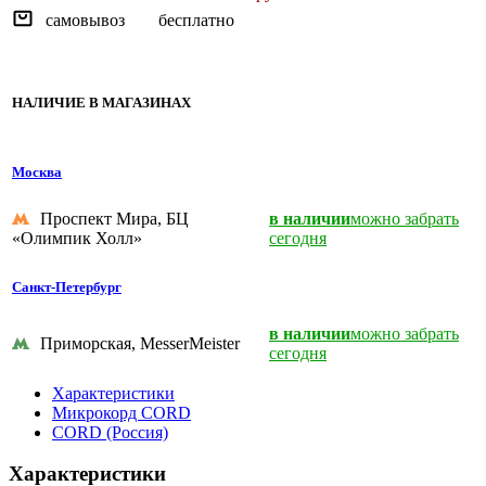
самовывоз
бесплатно
НАЛИЧИЕ В МАГАЗИНАХ
Москва
Проспект Мира, БЦ
в наличии
можно забрать
«Олимпик Холл»
сегодня
Санкт-Петербург
в наличии
можно забрать
Приморская, MesserMeister
сегодня
Характеристики
Микрокорд CORD
CORD (Россия)
Характеристики