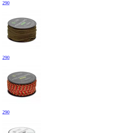
290
290
290