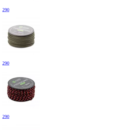
290
290
290