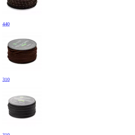
440
310
310