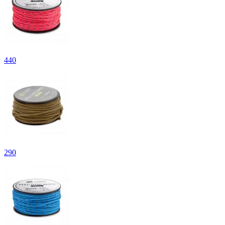
440
290