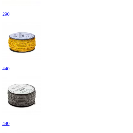
290
440
440