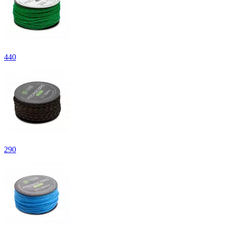
440
290