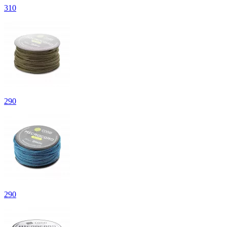
310
290
290