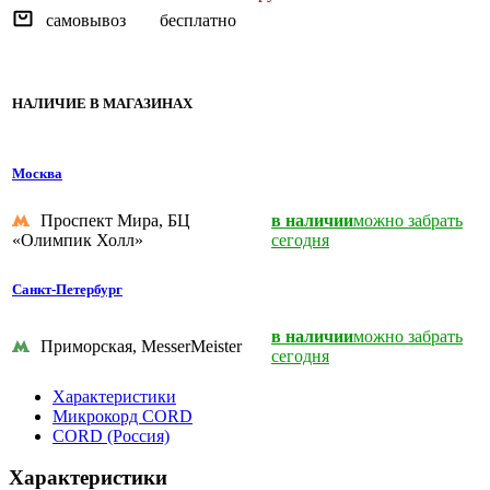
самовывоз
бесплатно
НАЛИЧИЕ В МАГАЗИНАХ
Москва
Проспект Мира, БЦ
в наличии
можно забрать
«Олимпик Холл»
сегодня
Санкт-Петербург
в наличии
можно забрать
Приморская, MesserMeister
сегодня
Характеристики
Микрокорд CORD
CORD (Россия)
Характеристики