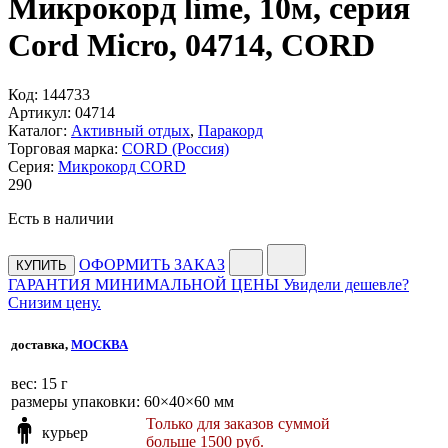
Микрокорд lime, 10м, серия
Cord Micro, 04714, CORD
Код:
144733
Артикул:
04714
Каталог:
Активный отдых
,
Паракорд
Торговая марка:
CORD (Россия)
Серия:
Микрокорд CORD
290
Есть в наличии
ОФОРМИТЬ ЗАКАЗ
КУПИТЬ
ГАРАНТИЯ МИНИМАЛЬНОЙ ЦЕНЫ
Увидели дешевле?
Снизим цену.
доставка,
МОСКВА
веc: 15 г
размеры упаковки: 60×40×60 мм
Только для заказов суммой
курьер
больше 1500 руб.