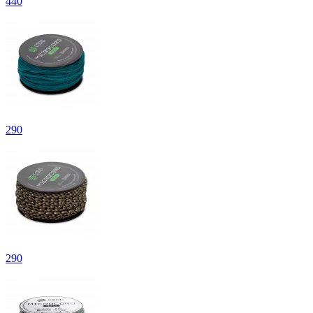
440
290
290