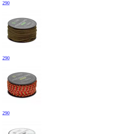
290
290
290