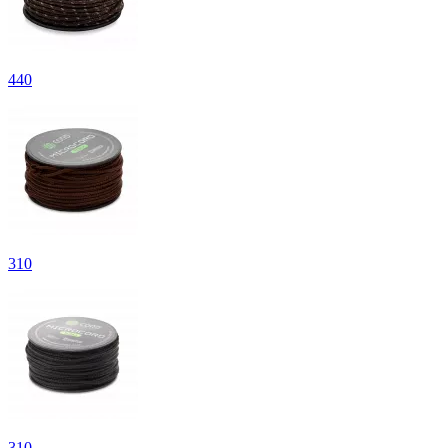
440
310
310