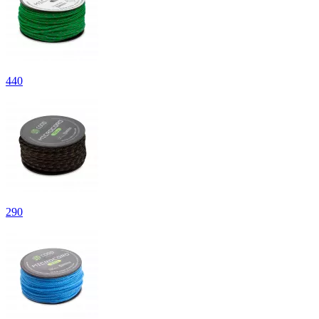
440
290