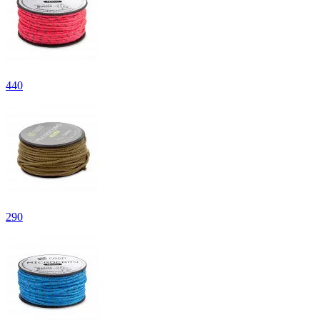
440
290