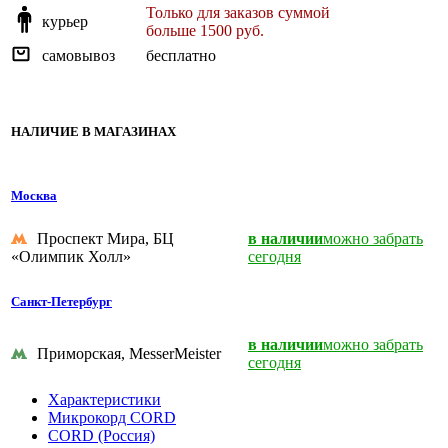
Только для заказов суммой
курьер
больше 1500 руб.
самовывоз
бесплатно
НАЛИЧИЕ В МАГАЗИНАХ
Москва
Проспект Мира, БЦ
в наличии
можно забрать
«Олимпик Холл»
сегодня
Санкт-Петербург
в наличии
можно забрать
Приморская, MesserMeister
сегодня
Характеристики
Микрокорд CORD
CORD (Россия)