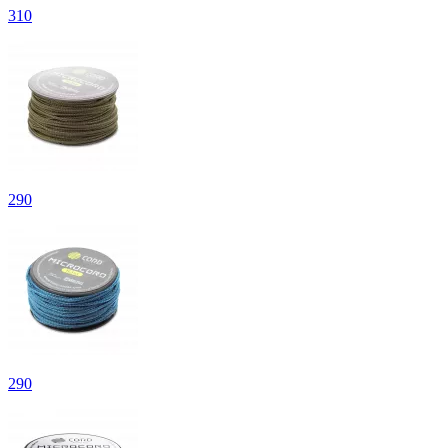
310
290
290