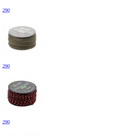
290
290
290