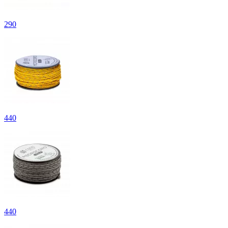
290
440
440