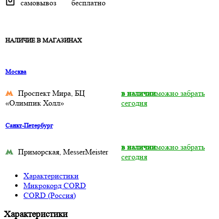
самовывоз
бесплатно
НАЛИЧИЕ В МАГАЗИНАХ
Москва
Проспект Мира, БЦ
в наличии
можно забрать
«Олимпик Холл»
сегодня
Санкт-Петербург
в наличии
можно забрать
Приморская, MesserMeister
сегодня
Характеристики
Микрокорд CORD
CORD (Россия)
Характеристики