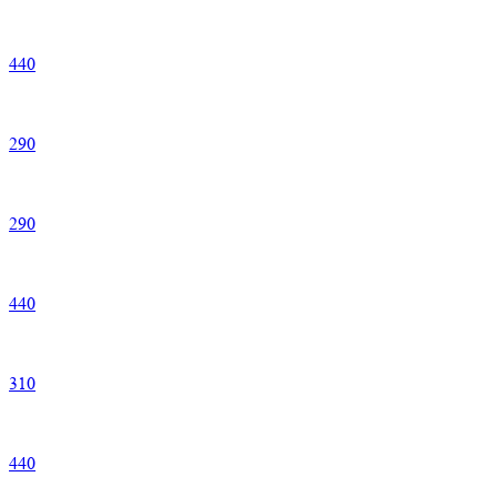
440
290
290
440
310
440