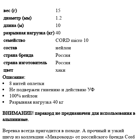
вес (г)
15
диаметр (мм)
1.2
длина (м)
10
разрывная нагрузка (кг)
40
семейство
CORD micro 10
состав
нейлон
страна бренда
Россия
страна изготовитель
Россия
цвет
хаки
Описание:
8 нитей оплетки
Не подвержен гниению и действию УФ
100% нейлон
Разрывная нагрузка 40 кг
ВНИМАНИЕ! паракорд не предназначен для использования в
альпинизме.
Веревка всегда пригодится в походе. А прочный и узкий
шнур из коллекции «Микрокорд» от российского бренда Cord