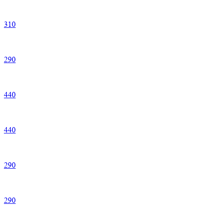
310
290
440
440
290
290