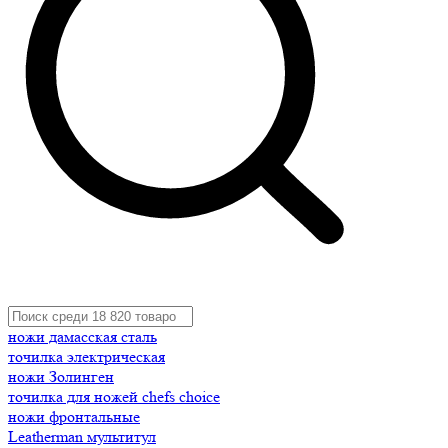
ножи дамасская сталь
точилка электрическая
ножи Золинген
точилка для ножей chefs choice
ножи фронтальные
Leatherman мультитул