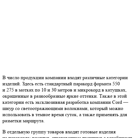
В число продукции компании входят различные категории
изделий. Здесь есть стандартный паракорд формата 550
и 275 в мотках по 10 и 30 метров и микрокорд в катушках,
окрашенные в разнообразные яркие оттенки. Также в этой
категории есть эксклюзивная разработка компании Cord —
шнур со светоотражающими волокнами, который можно
использовать в темное время суток, а также применять для
разметки маршрута.
В отдельную группу товаров входят готовые изделия
из паракорда: темляки, страховочные тренчики с карабинами,