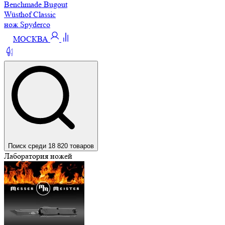
Benchmade Bugout
Wüsthof Classic
нож Spyderco
МОСКВА
Поиск среди 18 820 товаров
Лаборатория ножей