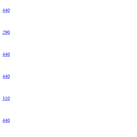
440
290
440
440
310
440