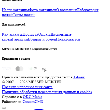
Наши магазины
Фото магазинов
О компании
Лаборатория
ножей
Тесты ножей
Для покупателей
Как заказать
Доставка
Оплата
Дисконтные
карты
Гарантии
Возврат и обмен
Пожаловаться
MESSER MEISTER в социальных сетях
Принимаем к оплате
Прием онлайн-платежей предоставляется
Т-Банк
.
© 2007 — 2026 MESSER MEISTER
Правила использования сайта
Политика обработки персональных данных и cookies
Сделано с
в
OKC.Media
Работает на
CustomCMS