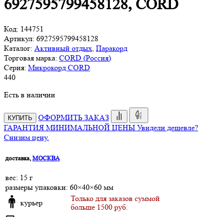
6927595799458128, CORD
Код:
144751
Артикул:
6927595799458128
Каталог:
Активный отдых
,
Паракорд
Торговая марка:
CORD (Россия)
Серия:
Микрокорд CORD
440
Есть в наличии
ОФОРМИТЬ ЗАКАЗ
КУПИТЬ
ГАРАНТИЯ МИНИМАЛЬНОЙ ЦЕНЫ
Увидели дешевле?
Снизим цену.
доставка,
МОСКВА
веc: 15 г
размеры упаковки: 60×40×60 мм
Только для заказов суммой
курьер
больше 1500 руб.