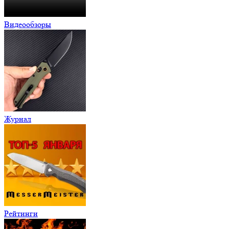
Видеообзоры
Журнал
Рейтинги