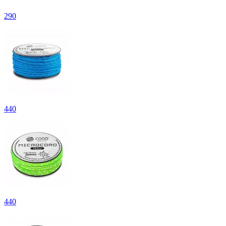
290
440
440