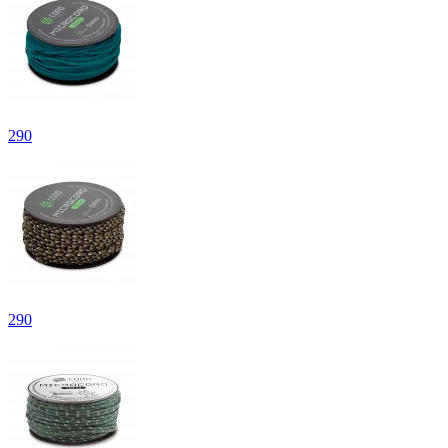
290
290