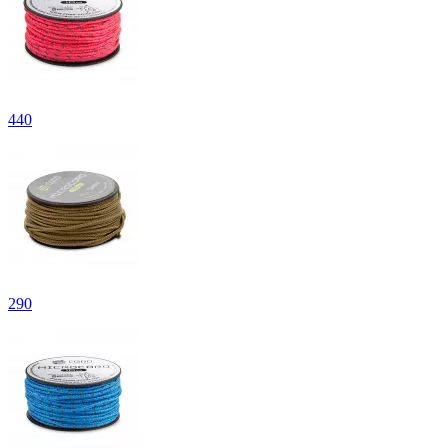
440
290