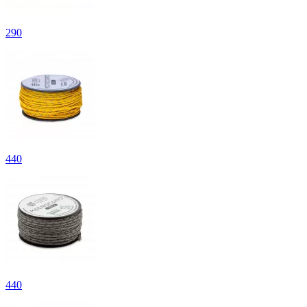
290
440
440