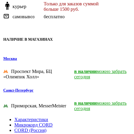
Только для заказов суммой
курьер
больше 1500 руб.
самовывоз
бесплатно
НАЛИЧИЕ В МАГАЗИНАХ
Москва
Проспект Мира, БЦ
в наличии
можно забрать
«Олимпик Холл»
сегодня
Санкт-Петербург
в наличии
можно забрать
Приморская, MesserMeister
сегодня
Характеристики
Микрокорд CORD
CORD (Россия)