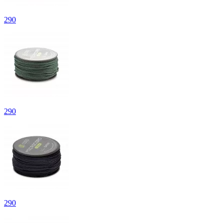
290
290
290