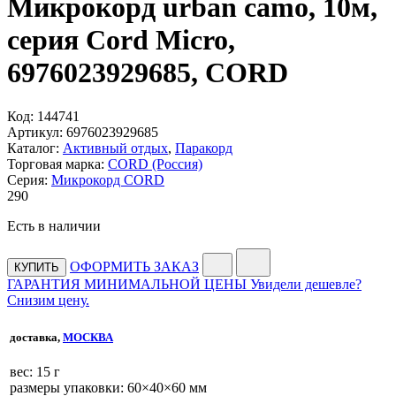
Микрокорд urban camo, 10м,
серия Cord Micro,
6976023929685, CORD
Код:
144741
Артикул:
6976023929685
Каталог:
Активный отдых
,
Паракорд
Торговая марка:
CORD (Россия)
Серия:
Микрокорд CORD
290
Есть в наличии
ОФОРМИТЬ ЗАКАЗ
КУПИТЬ
ГАРАНТИЯ МИНИМАЛЬНОЙ ЦЕНЫ
Увидели дешевле?
Снизим цену.
доставка,
МОСКВА
веc: 15 г
размеры упаковки: 60×40×60 мм