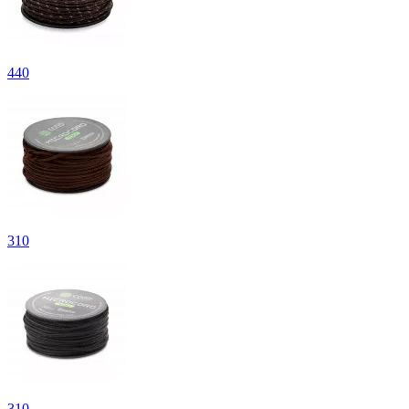
440
310
310