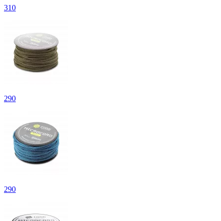
310
290
290