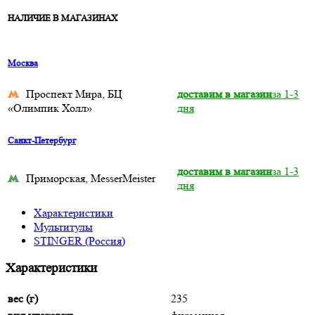
НАЛИЧИЕ В МАГАЗИНАХ
Москва
Проспект Мира, БЦ
доставим в магазин
за 1-3
«Олимпик Холл»
дня
Санкт-Петербург
доставим в магазин
за 1-3
Приморская, MesserMeister
дня
Характеристики
Мультитулы
STINGER (Россия)
Характеристики
вес (г)
235