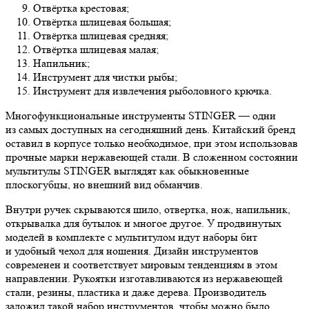
Отвёртка крестовая;
Отвёртка шлицевая большая;
Отвёртка шлицевая средняя;
Отвёртка шлицевая малая;
Напильник;
Инструмент для чистки рыбы;
Инструмент для извлечения рыболовного крючка.
Многофункциональные инструменты STINGER — одни
из самых доступных на сегодняшний день. Китайский бренд
оставил в корпусе только необходимое, при этом использовав
прочные марки нержавеющей стали. В сложенном состоянии
мультитулы STINGER выглядят как обыкновенные
плоскогубцы, но внешний вид обманчив.
Внутри ручек скрываются шило, отвертка, нож, напильник,
открывалка для бутылок и многое другое. У продвинутых
моделей в комплекте с мультитулом идут наборы бит
и удобный чехол для ношения. Дизайн инструментов
современен и соответствует мировым тенденциям в этом
направлении. Рукоятки изготавливаются из нержавеющей
стали, резины, пластика и даже дерева. Производитель
заложил такой набор инструментов, чтобы можно было