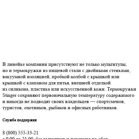
В линейке компании присутствуют не только мультитулы,
но и термокружки из пищевой стали с двойными стенками,
вакуумной изоляцией, пробкой-колбой с крышкой или
крышкой с клапаном для питья, внешней отделкой
из силикона, пластика или искусственной кожи. Термокружки
Stinger сохраняют первоначальную температуру содержимого
и никогда не подводят своих владельцев — спортсменов,
туристов, охотников, рыбаков и офисных работников.
Служба поддержки
8 (800) 555-33-21
с 9:00 до 21:00, без выходных и перерыва на обед