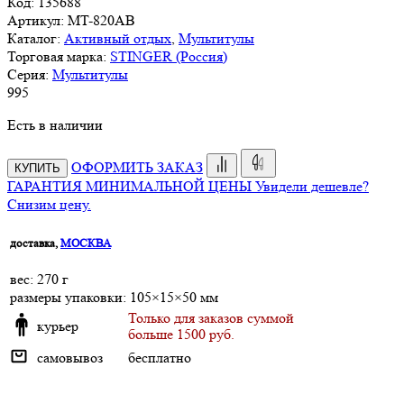
Код:
135688
Артикул:
MT-820AB
Каталог:
Активный отдых
,
Мультитулы
Торговая марка:
STINGER (Россия)
Серия:
Мультитулы
995
Есть в наличии
ОФОРМИТЬ ЗАКАЗ
КУПИТЬ
ГАРАНТИЯ МИНИМАЛЬНОЙ ЦЕНЫ
Увидели дешевле?
Снизим цену.
доставка,
МОСКВА
веc: 270 г
размеры упаковки: 105×15×50 мм
Только для заказов суммой
курьер
больше 1500 руб.
самовывоз
бесплатно