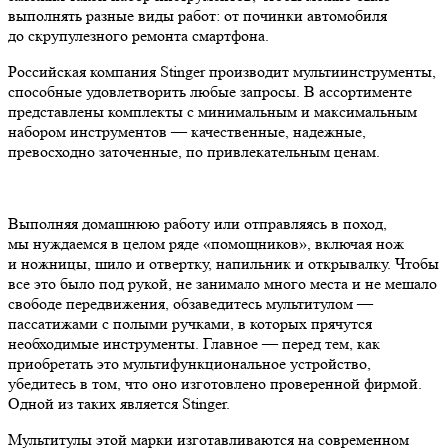
выполнять разные виды работ: от починки автомобиля
до скрупулезного ремонта смартфона.
Российская компания Stinger производит мультиинструменты,
способные удовлетворить любые запросы. В ассортименте
представлены комплекты с минимальным и максимальным
набором инструментов — качественные, надежные,
превосходно заточенные, по привлекательным ценам.
Выполняя домашнюю работу или отправляясь в поход,
мы нуждаемся в целом ряде «помощников», включая нож
и ножницы, шило и отвертку, напильник и открывалку. Чтобы
все это было под рукой, не занимало много места и не мешало
свободе передвижения, обзаведитесь мультитулом —
пассатижами с полыми ручками, в которых прячутся
необходимые инструменты. Главное — перед тем, как
приобретать это мультифункциональное устройство,
убедитесь в том, что оно изготовлено проверенной фирмой.
Одной из таких является Stinger.
Мультитулы этой марки изготавливаются на современном