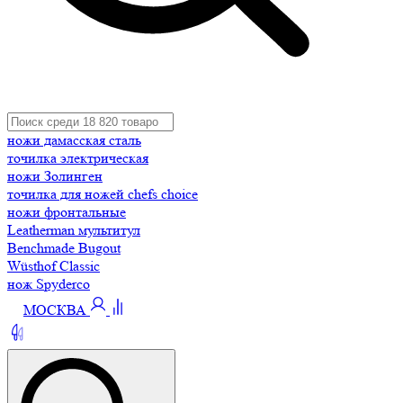
ножи дамасская сталь
точилка электрическая
ножи Золинген
точилка для ножей chefs choice
ножи фронтальные
Leatherman мультитул
Benchmade Bugout
Wüsthof Classic
нож Spyderco
МОСКВА