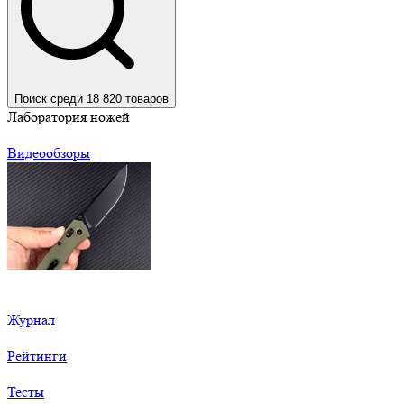
Поиск среди 18 820 товаров
Лаборатория ножей
Видеообзоры
Журнал
Рейтинги
Тесты