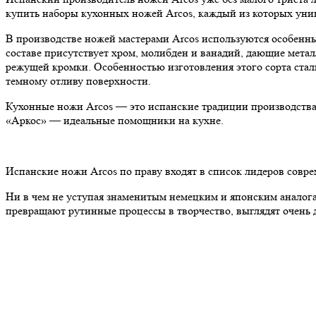
купить наборы кухонных ножей Arcos, каждый из которых уни
В производстве ножей мастерами Arcos используются особенные
составе присутствует хром, молибден и ванадий, дающие метал
режущей кромки. Особенностью изготовления этого сорта стали
темному отливу поверхности.
Кухонные ножи Arcos — это испанские традиции производства 
«Аркос» — идеальные помощники на кухне.
Испанские ножи Arcos по праву входят в список лидеров совр
Ни в чем не уступая знаменитым немецким и японским аналога
превращают рутинные процессы в творчество, выглядят очень