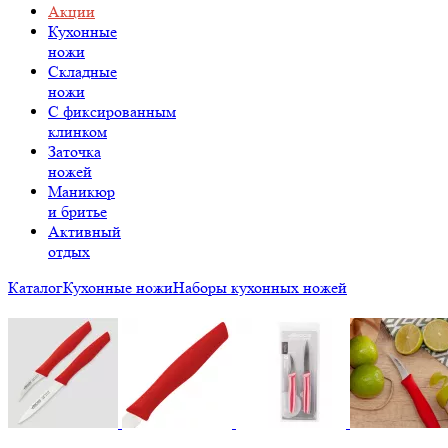
Акции
Кухонные
ножи
Складные
ножи
C фиксированным
клинком
Заточка
ножей
Маникюр
и бритье
Активный
отдых
Каталог
Кухонные ножи
Наборы кухонных ножей