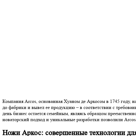
Компания Arcos, основанная Хуаном де Аркосом в 1745 году, 
до фабрики и вывел ее продукцию – в соответствии с требов
день бизнес остается семейным, являясь образцом преемствен
новаторский подход и уникальные разработки позволили Arcos 
Ножи Аркос: совершенные технологии для