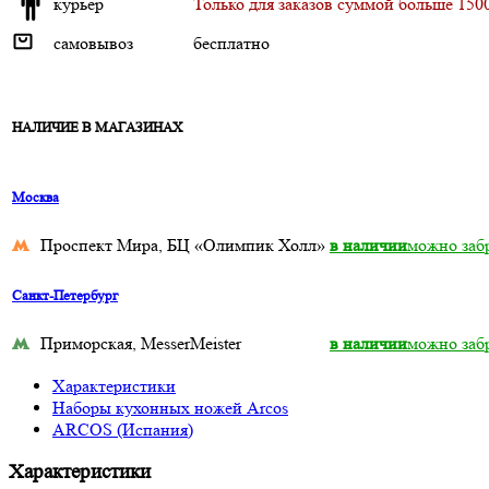
курьер
Только для заказов суммой больше 1500
самовывоз
бесплатно
НАЛИЧИЕ В МАГАЗИНАХ
Москва
Проспект Мира, БЦ «Олимпик Холл»
в наличии
можно забр
Санкт-Петербург
Приморская, MesserMeister
в наличии
можно забр
Характеристики
Наборы кухонных ножей Arcos
ARCOS (Испания)
Характеристики