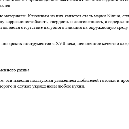
кален.
 материалы. Ключевым из них является сталь марки Nitrum, спла
лу коррозионостойкость, твердость и долговечность, а содержа
 является отсутствие пагубного влияния на окружающую среду. 
поварских инструментов с XVII века, неизменное качество каж
еменного рынка.
м, эти изделия пользуются уважением любителей готовки и про
 дорого и служат украшением любой кухни.