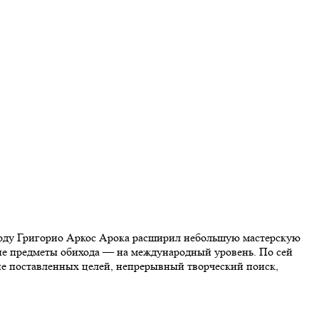
 году Григорио Аркос Арока расширил небольшую мастерскую
гие предметы обихода — на международный уровень. По сей
ие поставленных целей, непрерывный творческий поиск,