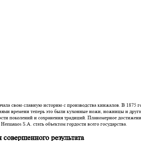
начала свою славную историю с производства кинжалов. В 1875
аниями времени теперь это были кухонные ножи, ножницы и дру
ности поколений и сохранения традиций. Планомерное достижен
Hermanos S.A. стать объектом гордости всего государства.
 совершенного результата