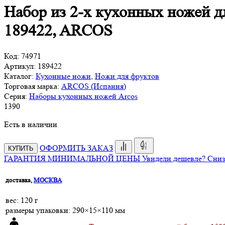
Набор из 2-х кухонных ножей дл
189422, ARCOS
Код:
74971
Артикул:
189422
Каталог:
Кухонные ножи
,
Ножи для фруктов
Торговая марка:
ARCOS (Испания)
Серия:
Наборы кухонных ножей Arcos
1
390
Есть в наличии
ОФОРМИТЬ ЗАКАЗ
КУПИТЬ
ГАРАНТИЯ МИНИМАЛЬНОЙ ЦЕНЫ
Увидели дешевле? Сниз
доставка,
МОСКВА
веc: 120 г
размеры упаковки: 290×15×110 мм