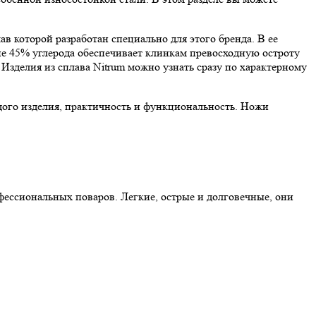
в которой разработан специально для этого бренда. В ее
ние 45% углерода обеспечивает клинкам превосходную остроту
Изделия из сплава Nitrum можно узнать сразу по характерному
дого изделия, практичность и функциональность. Ножи
фессиональных поваров. Легкие, острые и долговечные, они