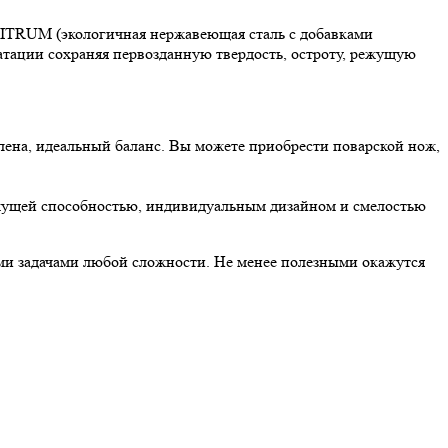
 NITRUM (экологичная нержавеющая сталь с добавками
уатации сохраняя первозданную твердость, остроту, режущую
илена, идеальный баланс. Вы можете приобрести поварской нож,
ежущей способностью, индивидуальным дизайном и смелостью
ными задачами любой сложности. Не менее полезными окажутся