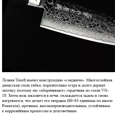
Лезвия Yaxell имеют конструкцию «сэндвича». Многослойная
дамасская сталь гибка, поразительно остра и долго держит
заточку, поэтому ею «оборачивают» сердечник из стали VG-
10. Затем нож закаляется в печи, охлаждается льдом и снова
нагревается, что делает его твердым (60–63 единицы по шкале
Роквелла), прочным, высокопроизводительным, устойчивым
к коррозийным процессам и долговечным.