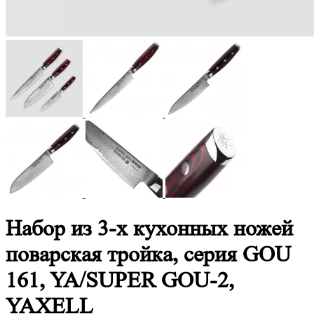
Набор из 3-х кухонных ножей
поварская тройка, серия GOU
161, YA/SUPER GOU-2,
YAXELL