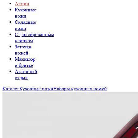
Акции
Кухонные
ножи
Складные
ножи
C фиксированным
клинком
Заточка
ножей
Маникюр
и бритье
Активный
отдых
Каталог
Кухонные ножи
Наборы кухонных ножей