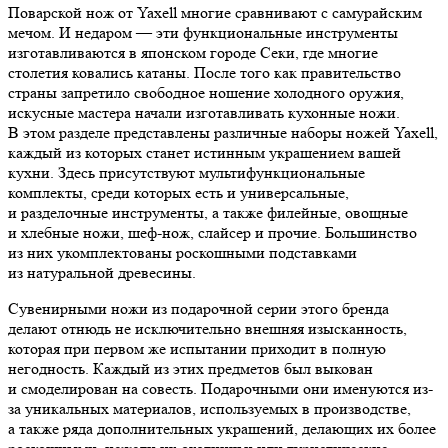
Поварской нож от Yaxell многие сравнивают с самурайским
мечом. И недаром — эти функциональные инструменты
изготавливаются в японском городе Секи, где многие
столетия ковались катаны. После того как правительство
страны запретило свободное ношение холодного оружия,
искусные мастера начали изготавливать кухонные ножи.
В этом разделе представлены различные наборы ножей Yaxell,
каждый из которых станет истинным украшением вашей
кухни. Здесь присутствуют мультифункциональные
комплекты, среди которых есть и универсальные,
и разделочные инструменты, а также филейные, овощные
и хлебные ножи, шеф-нож, слайсер и прочие. Большинство
из них укомплектованы роскошными подставками
из натуральной древесины.
Сувенирными ножи из подарочной серии этого бренда
делают отнюдь не исключительно внешняя изысканность,
которая при первом же испытании приходит в полную
негодность. Каждый из этих предметов был выкован
и смоделирован на совесть. Подарочными они именуются из-
за уникальных материалов, используемых в производстве,
а также ряда дополнительных украшений, делающих их более