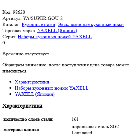
Код:
98620
Артикул:
YA/SUPER GOU-2
Каталог:
Кухонные ножи
,
Эксклюзивные кухонные ножи
Торговая марка:
YAXELL (Япония)
Серия:
Наборы кухонных ножей YAXELL
0
Временно отсутствует
Обращаем внимание, после поступления цена товара может
измениться.
Характеристики
Наборы кухонных ножей YAXELL
YAXELL (Япония)
Характеристики
количество слоев стали
161
порошковая сталь SG2
материал клинка
Laminated