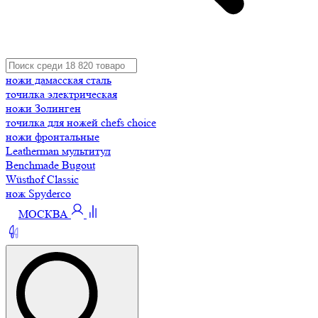
ножи дамасская сталь
точилка электрическая
ножи Золинген
точилка для ножей chefs choice
ножи фронтальные
Leatherman мультитул
Benchmade Bugout
Wüsthof Classic
нож Spyderco
МОСКВА