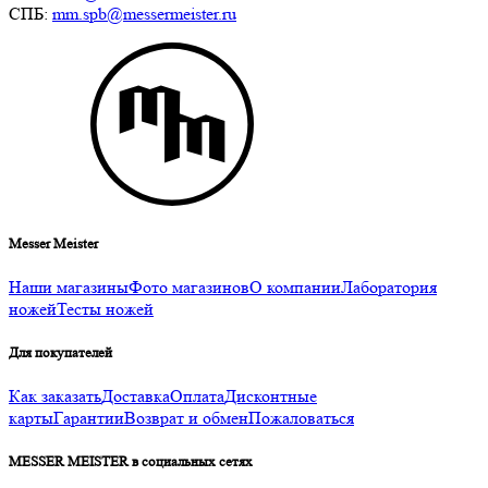
СПБ:
mm.spb@messermeister.ru
Messer Meister
Наши магазины
Фото магазинов
О компании
Лаборатория
ножей
Тесты ножей
Для покупателей
Как заказать
Доставка
Оплата
Дисконтные
карты
Гарантии
Возврат и обмен
Пожаловаться
MESSER MEISTER в социальных сетях