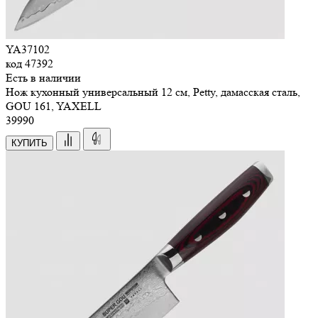
YA37102
код
47392
Есть в наличии
Нож кухонный универсальный 12 см, Petty, дамасская сталь,
GOU 161, YAXELL
39
990
КУПИТЬ