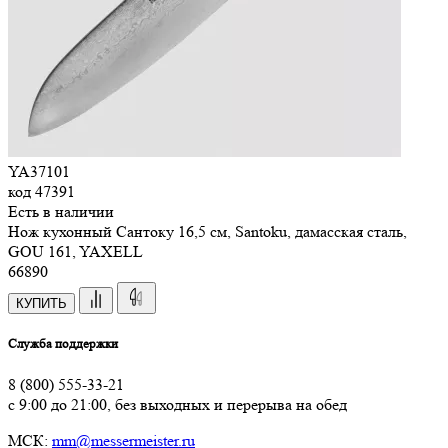
YA37101
код
47391
Есть в наличии
Нож кухонный Сантоку 16,5 см, Santoku, дамасская сталь,
GOU 161, YAXELL
66
890
КУПИТЬ
Служба поддержки
8 (800) 555-33-21
с 9:00 до 21:00, без выходных и перерыва на обед
МСК:
mm@messermeister.ru