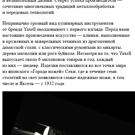
и великолепный дизайн. Секрет успеха производителя —
сочетание многовековых традиций металлообработки
и передовых технологий.
Непривычно грозный вид кулинарных инструментов
от бренда Yaxell околдовывает с первого взгляда. Перед вами
настоящие произведения искусства — клинки, выполненные
в кружевных и акварельных техниках из драгоценной
дамасской стали, с классическими рукоятьми из микарты,
дерева магнолии или рога буйвола. Несмотря на то, что Yaxell
выпускает около 6 миллионов товаров в год, каждый
из них — шедевр. Изделия поставляются во все точки мира
из японского «Города ножей» Секи, где в течение семи
столетий на свет появляются самые надежные ножи, в том
числе и Яксель — с 1932 года.