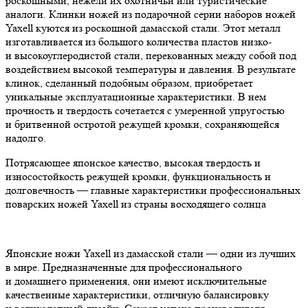
роскошными, нежели их охотничьи или туристические
аналоги. Клинки ножей из подарочной серии наборов ножей
Yaxell куются из роскошной дамасской стали. Этот металл
изготавливается из большого количества пластов низко-
и высокоуглеродистой стали, перекованных между собой под
воздействием высокой температуры и давления. В результате
клинок, сделанный подобным образом, приобретает
уникальные эксплуатационные характеристики. В нем
прочность и твердость сочетается с умеренной упругостью
и бритвенной остротой режущей кромки, сохраняющейся
надолго.
Потрясающее японское качество, высокая твердость и
износостойкость режущей кромки, функциональность и
долговечность — главные характеристики профессиональных
поварских ножей Yaxell из страны восходящего солнца
Японские ножи Yaxell из дамасской стали — одни из лучших
в мире. Предназначенные для профессионального
и домашнего применения, они имеют исключительные
качественные характеристики, отличную балансировку