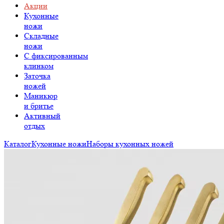
Акции
Кухонные
ножи
Складные
ножи
C фиксированным
клинком
Заточка
ножей
Маникюр
и бритье
Активный
отдых
Каталог
Кухонные ножи
Наборы кухонных ножей