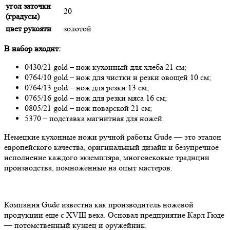
угол заточки
20
(градусы)
цвет рукояти
золотой
В набор входит:
0430/21 gold – нож кухонный для хлеба 21 см;
0764/10 gold – нож для чистки и резки овощей 10 см;
0764/13 gold – нож для резки 13 см;
0765/16 gold – нож для резки мяса 16 см;
0805/21 gold – нож поварской 21 см;
5370 – подставка магнитная для ножей.
Немецкие кухонные ножи ручной работы Gude — это эталон
европейского качества, оригинальный дизайн и безупречное
исполнение каждого экземпляра, многовековые традиции
производства, помноженные на опыт мастеров.
Компания Gude известна как производитель ножевой
продукции еще с XVIII века. Основал предприятие Карл Гюде
— потомственный кузнец и оружейник.