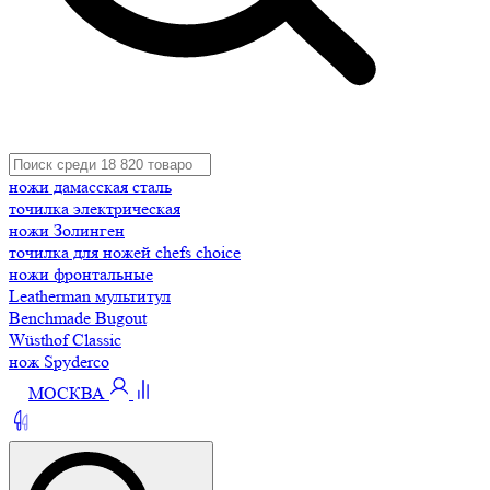
ножи дамасская сталь
точилка электрическая
ножи Золинген
точилка для ножей chefs choice
ножи фронтальные
Leatherman мультитул
Benchmade Bugout
Wüsthof Classic
нож Spyderco
МОСКВА