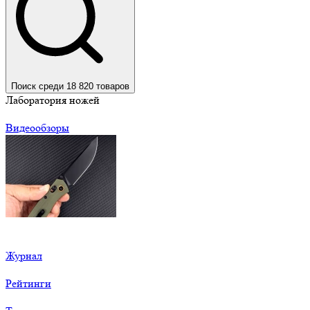
Поиск среди 18 820 товаров
Лаборатория ножей
Видеообзоры
Журнал
Рейтинги