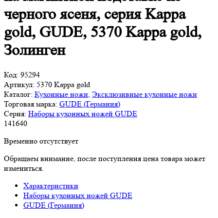
черного ясеня, серия Kappa
gold, GUDE, 5370 Kappa gold,
Золинген
Код:
95294
Артикул:
5370 Kappa gold
Каталог:
Кухонные ножи
,
Эксклюзивные кухонные ножи
Торговая марка:
GUDE (Германия)
Серия:
Наборы кухонных ножей GUDE
141
640
Временно отсутствует
Обращаем внимание, после поступления цена товара может
измениться.
Характеристики
Наборы кухонных ножей GUDE
GUDE (Германия)