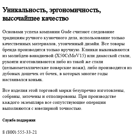
Уникальность, эргономичность,
высочайшее качество
Основами успеха компании Gude считают следование
традициям ручного кузнечного дела, использование только
качественных материалов, утонченный дизайн. Все товары
бренда производятся только вручную. Клинки выковываются
из молибден-ванадиевой (X50CrMoV15) или дамасской стали,
рукояти изготавливаются либо из такой же стали
(цельнометаллические поварские ножи), либо производятся из
дубовых дощечек от бочек, в которых многие годы
настаивался коньяк.
Все изделия этой торговой марки безупречно изготовлены,
собраны, заточены и отполированы. При производстве
каждого экземпляра все сопутствующие операции
выполняются с ювелирной точностью.
Служба поддержки
8 (800) 555-33-21