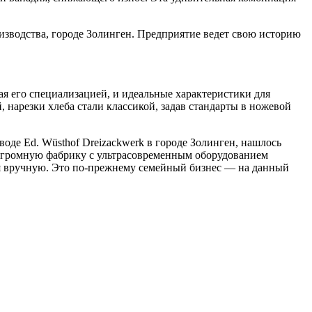
изводства, городе Золинген. Предприятие ведет свою историю
я его специализацией, и идеальные характеристики для
 нарезки хлеба стали классикой, задав стандарты в ножевой
оде Ed. Wüsthof Dreizackwerk в городе Золинген, нашлось
 в огромную фабрику с ультрасовременным оборудованием
 вручную. Это по-прежнему семейный бизнес — на данный