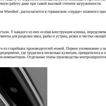
чную работу даже при самой высокой степени загруженности.
 Wuesthof , располагается в германском «сердце» ножевого про
тали. У каждого из них особая конструкция клинка, определяема
нты для разделки мяса, рыбы и устриц, резки и чистки овощей,
о из старейших производителей ножей. Первое упоминание о зав
 предприятие, где трудились несколько кузнецов, превратилось
 компьютеров. Отдельные этапы производства контролируются