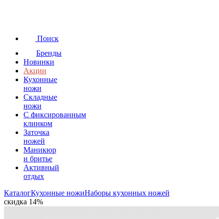
Поиск
Бренды
Новинки
Акции
Кухонные
ножи
Складные
ножи
C фиксированным
клинком
Заточка
ножей
Маникюр
и бритье
Активный
отдых
Каталог
Кухонные ножи
Наборы кухонных ножей
скидка 14%