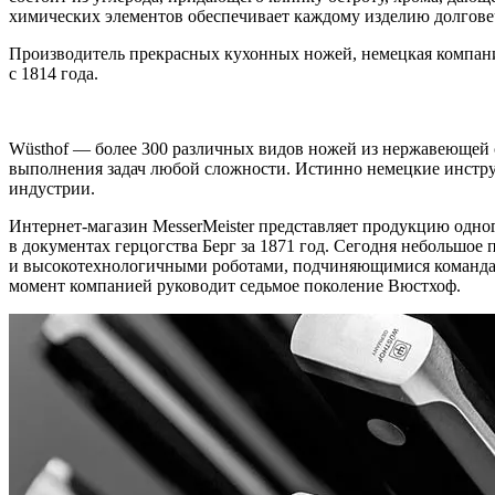
химических элементов обеспечивает каждому изделию долгове
Производитель прекрасных кухонных ножей, немецкая компания
с 1814 года.
Wüsthof — более 300 различных видов ножей из нержавеющей с
выполнения задач любой сложности. Истинно немецкие инструме
индустрии.
Интернет-магазин MesserMeister представляет продукцию одног
в документах герцогства Берг за 1871 год. Сегодня небольшое
и высокотехнологичными роботами, подчиняющимися командам
момент компанией руководит седьмое поколение Вюстхоф.