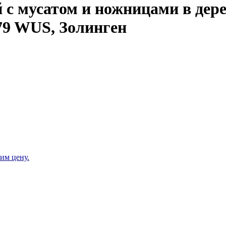
 с мусатом и ножницами в дере
9 WUS, Золинген
им цену.