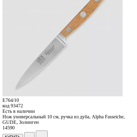
E764/10
код
93472
Есть в наличии
Нож универсальный 10 см, ручка из дуба, Alpha Fasseiche,
GUDE, Золинген
14
590