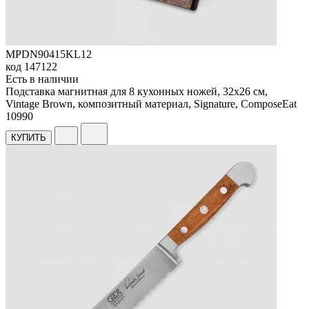
MPDN90415KL12
код
147122
Есть в наличии
Подставка магнитная для 8 кухонных ножей, 32х26 см,
Vintage Brown, композитный материал, Signature, ComposeEat
10
990
КУПИТЬ