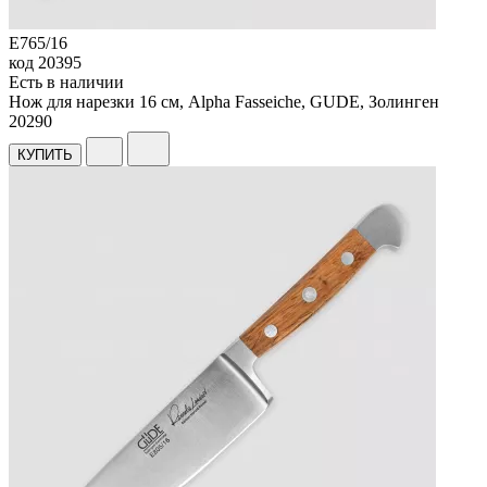
E765/16
код
20395
Есть в наличии
Нож для нарезки 16 см, Alpha Fasseiche, GUDE, Золинген
20
290
КУПИТЬ