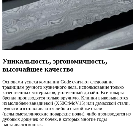
Уникальность, эргономичность,
высочайшее качество
Основами успеха компании Gude считают следование
традициям ручного кузнечного дела, использование только
качественных материалов, утонченный дизайн. Все товары
бренда производятся только вручную. Клинки выковываются
из молибден-ванадиевой (X50CrMoV15) или дамасской стали,
рукояти изготавливаются либо из такой же стали
(цельнометаллические поварские ножи), либо производятся из
дубовых дощечек от бочек, в которых многие годы
настаивался коньяк.