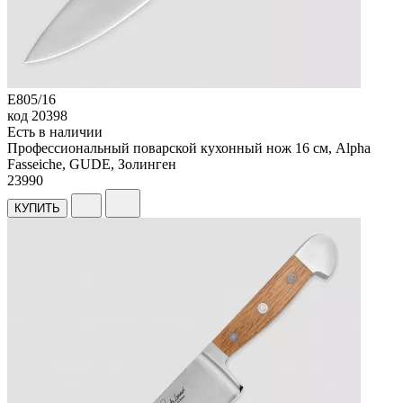
E805/16
код
20398
Есть в наличии
Профессиональный поварской кухонный нож 16 см, Alpha
Fasseiche, GUDE, Золинген
23
990
КУПИТЬ