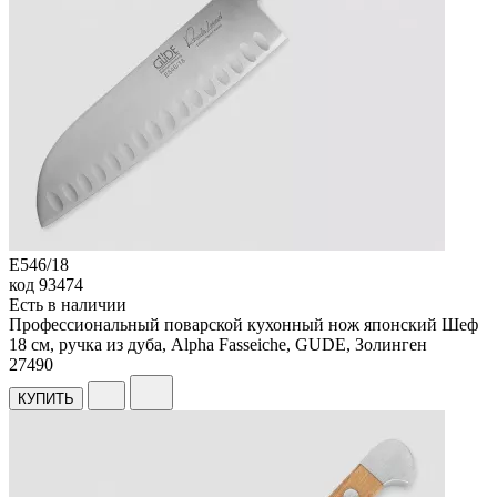
E546/18
код
93474
Есть в наличии
Профессиональный поварской кухонный нож японский Шеф
18 см, ручка из дуба, Alpha Fasseiche, GUDE, Золинген
27
490
КУПИТЬ