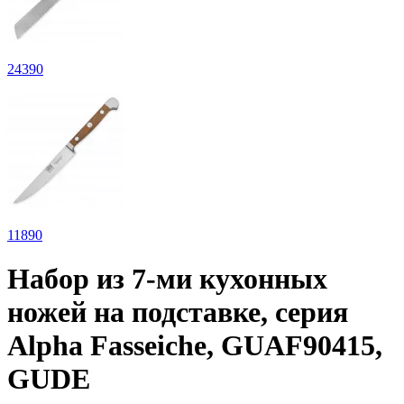
24
390
11
890
Набор из 7-ми кухонных
ножей на подставке, серия
Alpha Fasseiche, GUAF90415,
GUDE