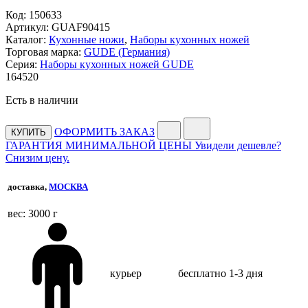
Код:
150633
Артикул:
GUAF90415
Каталог:
Кухонные ножи
,
Наборы кухонных ножей
Торговая марка:
GUDE (Германия)
Серия:
Наборы кухонных ножей GUDE
164
520
Есть в наличии
ОФОРМИТЬ ЗАКАЗ
КУПИТЬ
ГАРАНТИЯ МИНИМАЛЬНОЙ ЦЕНЫ
Увидели дешевле?
Снизим цену.
доставка,
МОСКВА
веc: 3000 г
курьер
бесплатно
1-3 дня