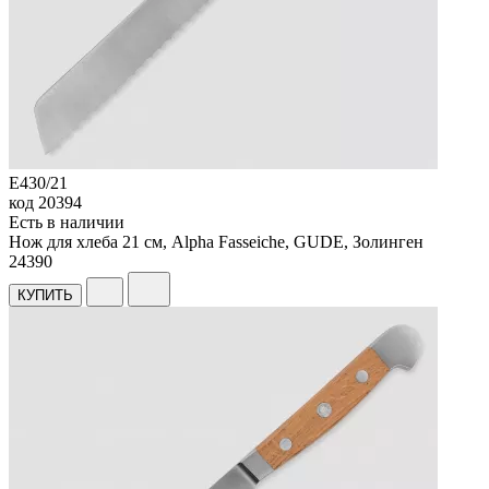
E430/21
код
20394
Есть в наличии
Нож для хлеба 21 см, Alpha Fasseiche, GUDE, Золинген
24
390
КУПИТЬ