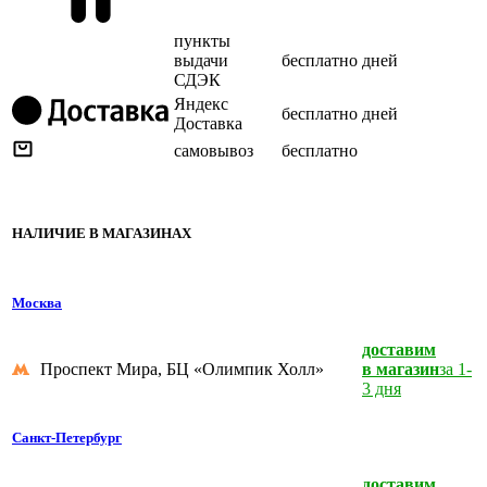
пункты
выдачи
бесплатно
дней
СДЭК
Яндекс
бесплатно
дней
Доставка
самовывоз
бесплатно
НАЛИЧИЕ В МАГАЗИНАХ
Москва
доставим
Проспект Мира, БЦ «Олимпик Холл»
в магазин
за 1-
3 дня
Санкт-Петербург
доставим