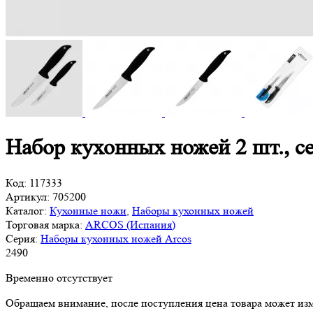
Набор кухонных ножей 2 шт., с
Код:
117333
Артикул:
705200
Каталог:
Кухонные ножи
,
Наборы кухонных ножей
Торговая марка:
ARCOS (Испания)
Серия:
Наборы кухонных ножей Arcos
2
490
Временно отсутствует
Обращаем внимание, после поступления цена товара может изм