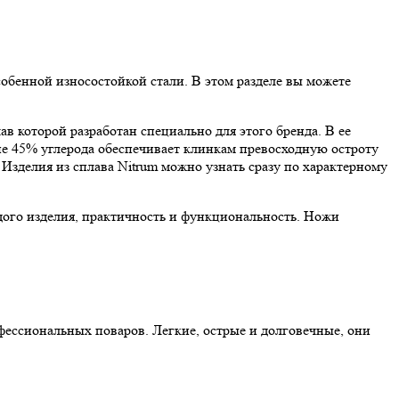
обенной износостойкой стали. В этом разделе вы можете
в которой разработан специально для этого бренда. В ее
ние 45% углерода обеспечивает клинкам превосходную остроту
Изделия из сплава Nitrum можно узнать сразу по характерному
дого изделия, практичность и функциональность. Ножи
фессиональных поваров. Легкие, острые и долговечные, они