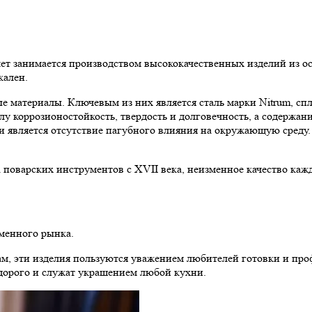
ет занимается производством высококачественных изделий из ос
кален.
 материалы. Ключевым из них является сталь марки Nitrum, спла
лу коррозионостойкость, твердость и долговечность, а содержа
 является отсутствие пагубного влияния на окружающую среду. 
поварских инструментов с XVII века, неизменное качество каж
еменного рынка.
м, эти изделия пользуются уважением любителей готовки и про
 дорого и служат украшением любой кухни.