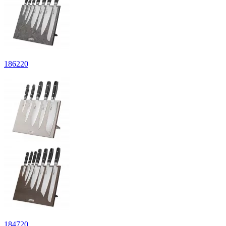
186
220
184
720