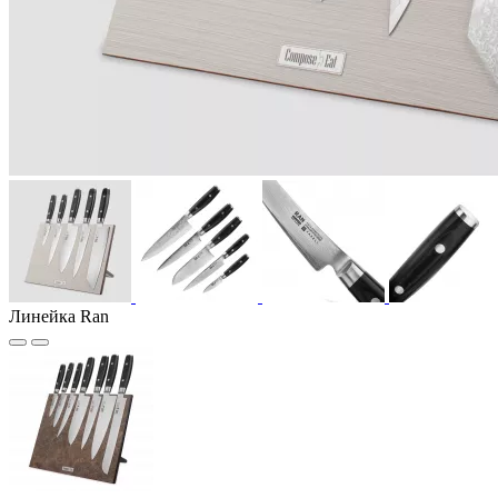
Линейка Ran