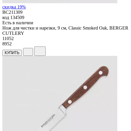
скидка 19%
BC211309
код
134509
Есть в наличии
Нож для чистки и нарезки, 9 см, Classic Smoked Oak, BERGER
CUTLERY
11
052
8952
КУПИТЬ