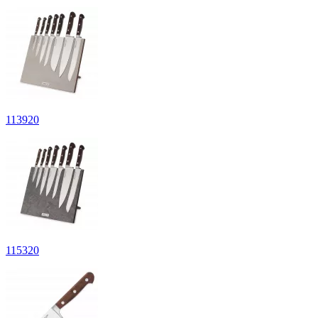
113
920
115
320