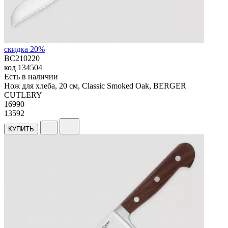
скидка 20%
BC210220
код
134504
Есть в наличии
Нож для хлеба, 20 см, Classic Smoked Oak, BERGER
CUTLERY
16
990
13592
КУПИТЬ