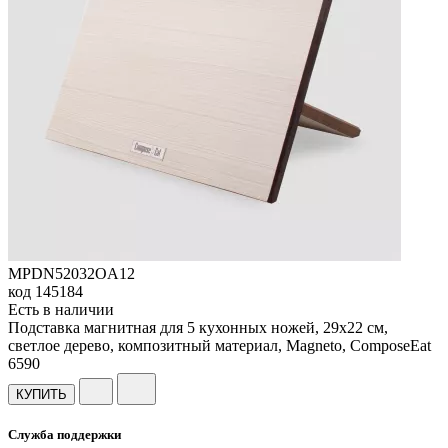
MPDN52032OA12
код
145184
Есть в наличии
Подставка магнитная для 5 кухонных ножей, 29х22 см,
светлое дерево, композитный материал, Magneto, ComposeEat
6
590
КУПИТЬ
Служба поддержки