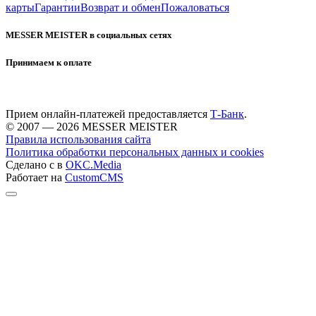
карты
Гарантии
Возврат и обмен
Пожаловаться
MESSER MEISTER в социальных сетях
Принимаем к оплате
Прием онлайн-платежей предоставляется
Т-Банк
.
© 2007 — 2026 MESSER MEISTER
Правила использования сайта
Политика обработки персональных данных и cookies
Сделано с
в
OKC.Media
Работает на
CustomCMS