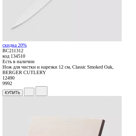
скидка 20%
BC211312
код
134510
Есть в наличии
Нож для чистки и нарезки 12 см, Classic Smoked Oak,
BERGER CUTLERY
12
490
9992
КУПИТЬ