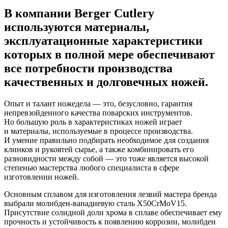
В компании Berger Cutlery
используются материалы,
эксплуатационные характеристики
которых в полной мере обеспечивают
все потребности производства
качественных и долговечных ножей.
Опыт и талант ножедела — это, безусловно, гарантия
непревзойденного качества поварских инструментов.
Но большую роль в характеристиках ножей играет
и материалы, используемые в процессе производства.
И умение правильно подбирать необходимое для создания
клинков и рукоятей сырье, а также комбинировать его
разновидности между собой — это тоже является высокой
степенью мастерства любого специалиста в сфере
изготовлении ножей.
Основным сплавом для изготовления лезвий мастера бренда
выбрали молибден-ванадиевую сталь X50CrMoV15.
Присутствие солидной доли хрома в сплаве обеспечивает ему
прочность и устойчивость к появлению коррозии, молибден