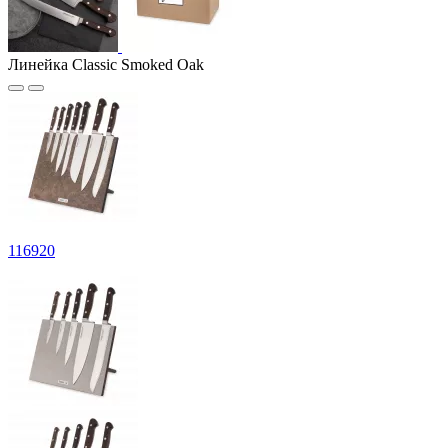
Линейка Classic Smoked Oak
116
920