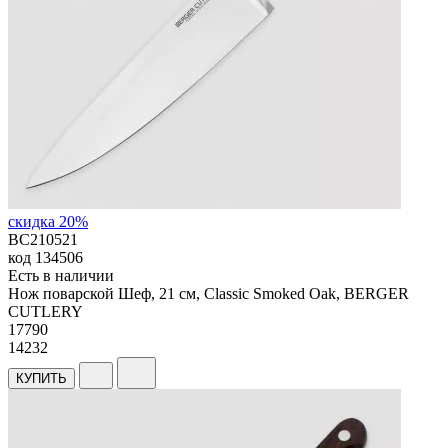
скидка 20%
BC210521
код
134506
Есть в наличии
Нож поварской Шеф, 21 см, Classic Smoked Oak, BERGER
CUTLERY
17
790
14232
КУПИТЬ