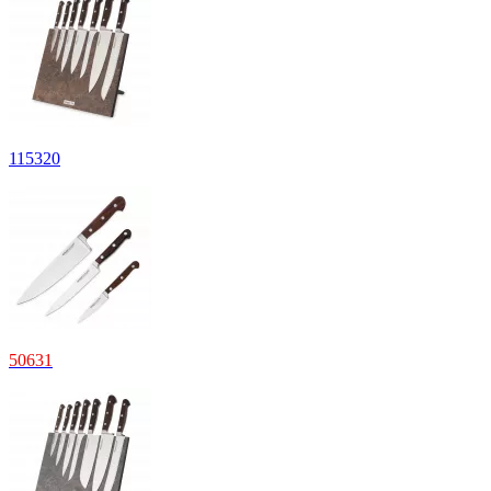
115
320
50
631