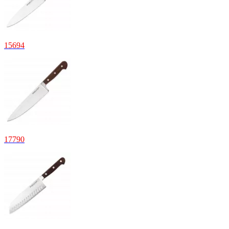
15
694
17
790