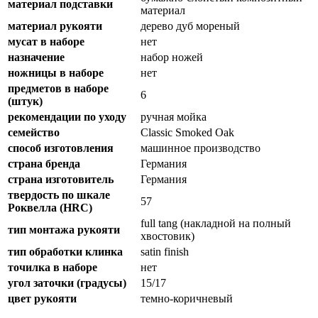
материал подставки
материал
материал рукояти
дерево дуб мореный
мусат в наборе
нет
назначение
набор ножей
ножницы в наборе
нет
предметов в наборе
6
(штук)
рекомендации по уходу
ручная мойка
семейство
Classic Smoked Oak
способ изготовления
машинное производство
страна бренда
Германия
страна изготовитель
Германия
твердость по шкале
57
Роквелла (HRC)
full tang (накладной на полный
тип монтажа рукояти
хвостовик)
тип обработки клинка
satin finish
точилка в наборе
нет
угол заточки (градусы)
15/17
цвет рукояти
темно-коричневый