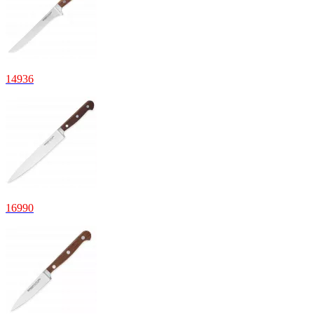
14
936
16
990