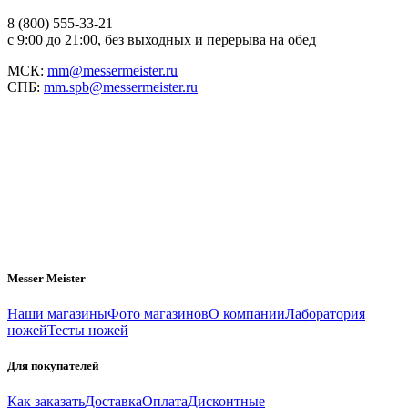
8 (800) 555-33-21
с 9:00 до 21:00, без выходных и перерыва на обед
МСК:
mm@messermeister.ru
СПБ:
mm.spb@messermeister.ru
Messer Meister
Наши магазины
Фото магазинов
О компании
Лаборатория
ножей
Тесты ножей
Для покупателей
Как заказать
Доставка
Оплата
Дисконтные