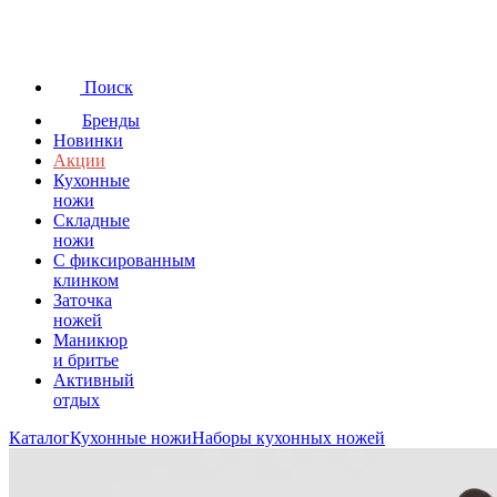
Поиск
Бренды
Новинки
Акции
Кухонные
ножи
Складные
ножи
C фиксированным
клинком
Заточка
ножей
Маникюр
и бритье
Активный
отдых
Каталог
Кухонные ножи
Наборы кухонных ножей