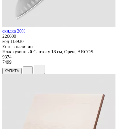
скидка 20%
226600
код
113930
Есть в наличии
Нож кухонный Сантоку 18 см, Opera, ARCOS
9
374
7499
КУПИТЬ