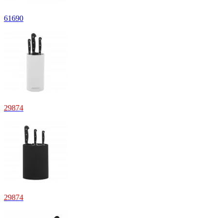
61
690
29
874
29
874