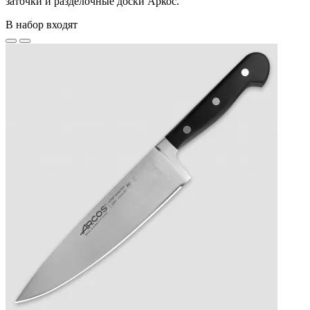
заточки и разделочные доски Аркос.
В набор входят