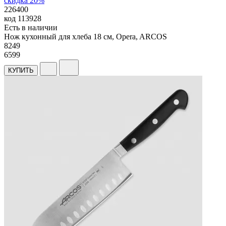
скидка 20%
226400
код
113928
Есть в наличии
Нож кухонный для хлеба 18 см, Opera, ARCOS
8
249
6599
КУПИТЬ