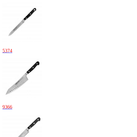
5
374
9
366