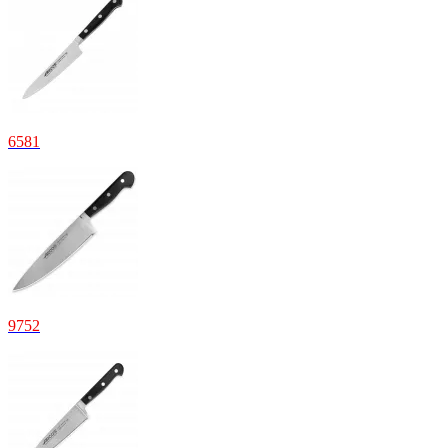
6
581
9
752