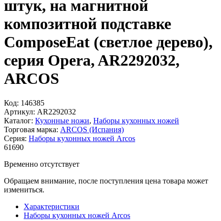
штук, на магнитной
композитной подставке
ComposeEat (светлое дерево),
серия Opera, AR2292032,
ARCOS
Код:
146385
Артикул:
AR2292032
Каталог:
Кухонные ножи
,
Наборы кухонных ножей
Торговая марка:
ARCOS (Испания)
Серия:
Наборы кухонных ножей Arcos
61
690
Временно отсутствует
Обращаем внимание, после поступления цена товара может
измениться.
Характеристики
Наборы кухонных ножей Arcos