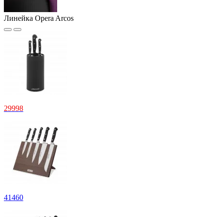
Линейка Opera Arcos
29
998
41
460