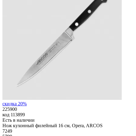
скидка 20%
225900
код
113899
Есть в наличии
Нож кухонный филейный 16 см, Opera, ARCOS
7
249