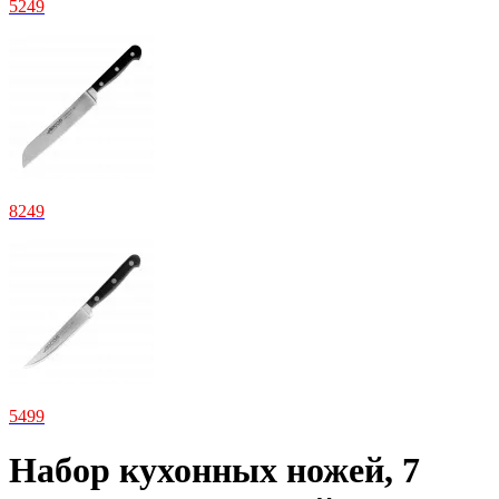
5
249
8
249
5
499
Набор кухонных ножей, 7