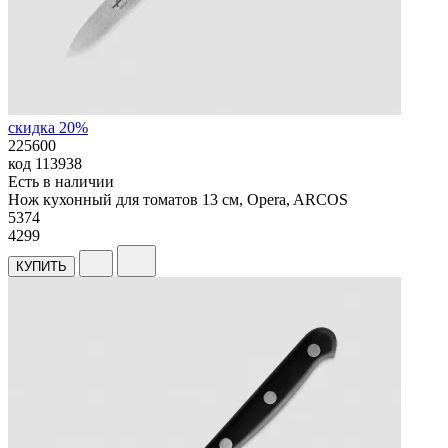
скидка 20%
225600
код
113938
Есть в наличии
Нож кухонный для томатов 13 см, Opera, ARCOS
5
374
4299
КУПИТЬ