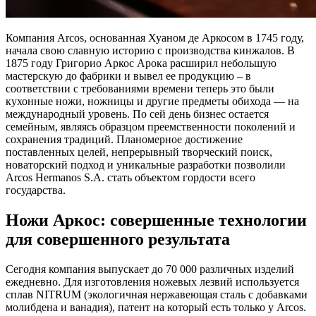
Компания Arcos, основанная Хуаном де Аркосом в 1745 году,
начала свою славную историю с производства кинжалов. В
1875 году Григорио Аркос Арока расширил небольшую
мастерскую до фабрики и вывел ее продукцию – в
соответствии с требованиями времени теперь это были
кухонные ножи, ножницы и другие предметы обихода — на
международный уровень. По сей день бизнес остается
семейным, являясь образцом преемственности поколений и
сохранения традиций. Планомерное достижение
поставленных целей, непрерывный творческий поиск,
новаторский подход и уникальные разработки позволили
Arcos Hermanos S.A. стать объектом гордости всего
государства.
Ножи Аркос: совершенные технологии
для совершенного результата
Сегодня компания выпускает до 70 000 различных изделий
ежедневно. Для изготовления ножевых лезвий используется
сплав NITRUM (экологичная нержавеющая сталь с добавками
молибдена и ванадия), патент на который есть только у Arcos.