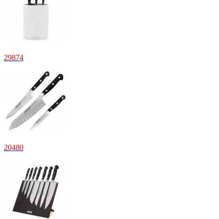
29
874
20
480