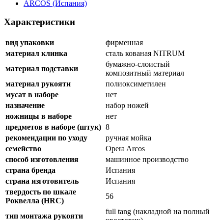
ARCOS (Испания)
Характеристики
вид упаковки
фирменная
материал клинка
сталь кованая NITRUM
бумажно-слоистый
материал подставки
композитный материал
материал рукояти
полиоксиметилен
мусат в наборе
нет
назначение
набор ножей
ножницы в наборе
нет
предметов в наборе (штук)
8
рекомендации по уходу
ручная мойка
семейство
Opera Arcos
способ изготовления
машинное производство
страна бренда
Испания
страна изготовитель
Испания
твердость по шкале
56
Роквелла (HRC)
full tang (накладной на полный
тип монтажа рукояти