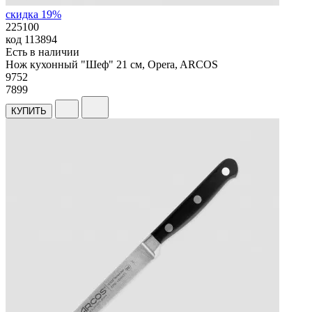
скидка 19%
225100
код
113894
Есть в наличии
Нож кухонный "Шеф" 21 см, Opera, ARCOS
9
752
7899
КУПИТЬ