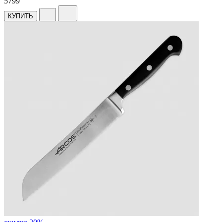
5799
КУПИТЬ