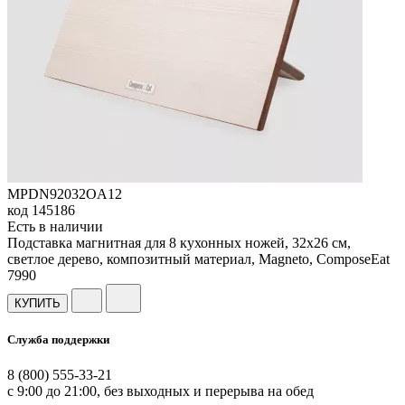
MPDN92032OA12
код
145186
Есть в наличии
Подставка магнитная для 8 кухонных ножей, 32х26 см,
светлое дерево, композитный материал, Magneto, ComposeEat
7
990
КУПИТЬ
Служба поддержки
8 (800) 555-33-21
с 9:00 до 21:00, без выходных и перерыва на обед