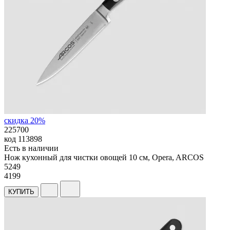
скидка 20%
225700
код
113898
Есть в наличии
Нож кухонный для чистки овощей 10 см, Opera, ARCOS
5
249
4199
КУПИТЬ