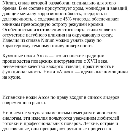
Nitrum, сплав которой разработан специально для этого
бренда. В ее составе присутствует хром, молибден и ванадий,
дающие металлу коррозионостойкость, твердость и
долговечность, а содержание 45% углерода обеспечивает
клинкам превосходную остроту режущей кромки.
Особенностью изготовления этого сорта стали является
отсутствие пагубного влияния на окружающую среду.
Изделия из сплава Nitrum можно узнать сразу по
характерному темному отливу поверхности.
Кухонные ножи Arcos — это испанские традиции
производства поварских инструментов с XVII века,
неизменное качество каждого изделия, практичность и
функциональность. Ножи «Аркос» — идеальные помощники
на кухне.
Испанские ножи Arcos по праву входят в список лидеров
современного рынка.
Ни в чем не уступая знаменитым немецким и японским
аналогам, эти изделия пользуются уважением любителей
готовки и профессиональных поваров. Легкие, острые и
долговечные, они превращают рутинные процессы в