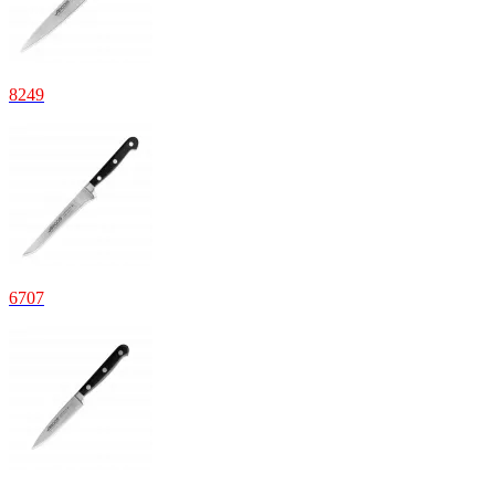
8
249
6
707