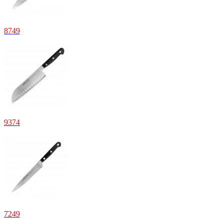
8
749
9
374
7
249