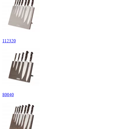
112
320
80
040