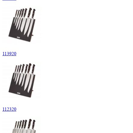
113
920
112
320