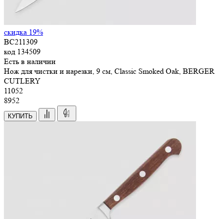
скидка 19%
BC211309
код
134509
Есть в наличии
Нож для чистки и нарезки, 9 см, Classic Smoked Oak, BERGER
CUTLERY
11
052
8952
КУПИТЬ