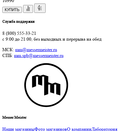
10
990
КУПИТЬ
Служба поддержки
8 (800) 555-33-21
с 9:00 до 21:00, без выходных и перерыва на обед
МСК:
mm@messermeister.ru
СПБ:
mm.spb@messermeister.ru
Messer Meister
Наши магазины
Фото магазинов
О компании
Лаборатория