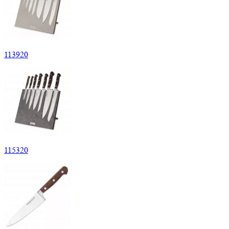
113
920
115
320