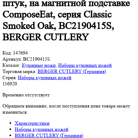
штук, на магнитной подставке
ComposeEat, серия Classic
Smoked Oak, BC2190415S,
BERGER CUTLERY
Код:
147694
Артикул:
BC2190415S
Каталог:
Кухонные ножи
,
Наборы кухонных ножей
Торговая марка:
BERGER CUTLERY (Германия)
Серия:
Наборы кухонных ножей
116
920
Временно отсутствует
Обращаем внимание, после поступления цена товара может
измениться.
Характеристики
Наборы кухонных ножей
BERGER CUTLERY (Германия)