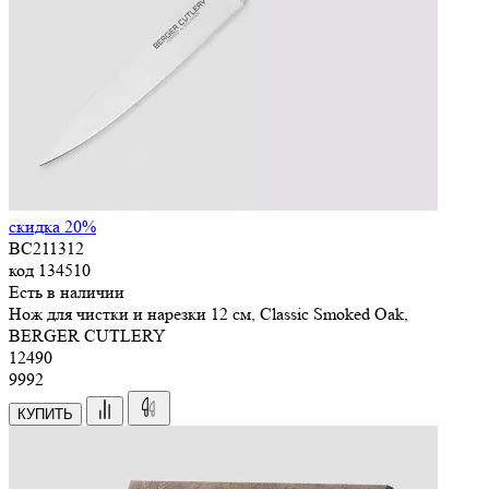
скидка 20%
BC211312
код
134510
Есть в наличии
Нож для чистки и нарезки 12 см, Classic Smoked Oak,
BERGER CUTLERY
12
490
9992
КУПИТЬ