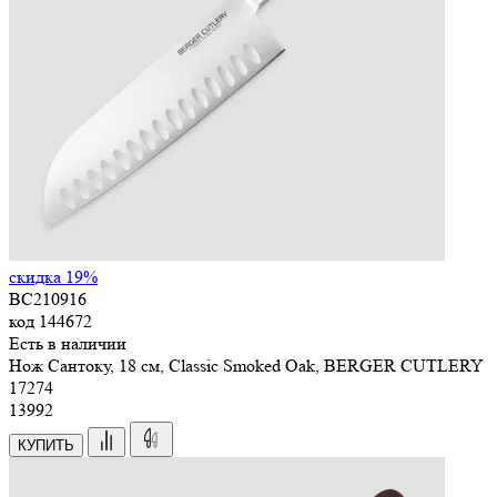
скидка 19%
BC210916
код
144672
Есть в наличии
Нож Сантоку, 18 см, Classic Smoked Oak, BERGER CUTLERY
17
274
13992
КУПИТЬ