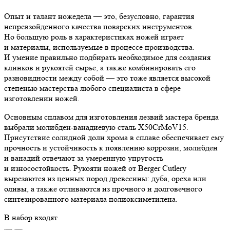
Опыт и талант ножедела — это, безусловно, гарантия
непревзойденного качества поварских инструментов.
Но большую роль в характеристиках ножей играет
и материалы, используемые в процессе производства.
И умение правильно подбирать необходимое для создания
клинков и рукоятей сырье, а также комбинировать его
разновидности между собой — это тоже является высокой
степенью мастерства любого специалиста в сфере
изготовлении ножей.
Основным сплавом для изготовления лезвий мастера бренда
выбрали молибден-ванадиевую сталь X50CrMoV15.
Присутствие солидной доли хрома в сплаве обеспечивает ему
прочность и устойчивость к появлению коррозии, молибден
и ванадий отвечают за умеренную упругость
и износостойкость. Рукояти ножей от Berger Cutlery
вырезаются из ценных пород древесины: дуба, ореха или
оливы, а также отливаются из прочного и долговечного
синтезированного материала полиоксиметилена.
В набор входят