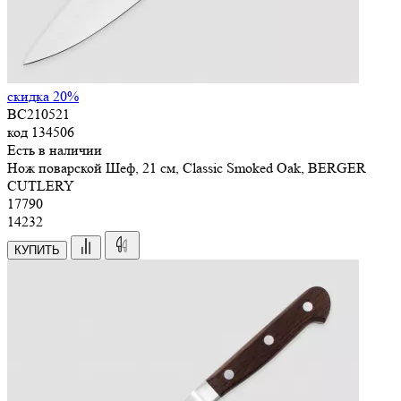
скидка 20%
BC210521
код
134506
Есть в наличии
Нож поварской Шеф, 21 см, Classic Smoked Oak, BERGER
CUTLERY
17
790
14232
КУПИТЬ