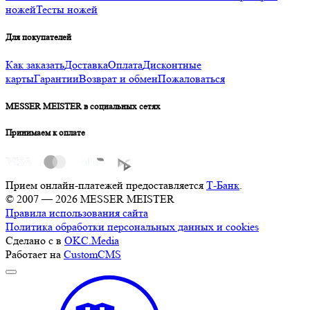
ножей
Тесты ножей
Для покупателей
Как заказать
Доставка
Оплата
Дисконтные
карты
Гарантии
Возврат и обмен
Пожаловаться
MESSER MEISTER в социальных сетях
Принимаем к оплате
Прием онлайн-платежей предоставляется
Т-Банк
.
© 2007 — 2026 MESSER MEISTER
Правила использования сайта
Политика обработки персональных данных и cookies
Сделано с
в
OKC.Media
Работает на
CustomCMS