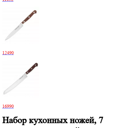
12
490
16
990
Набор кухонных ножей, 7