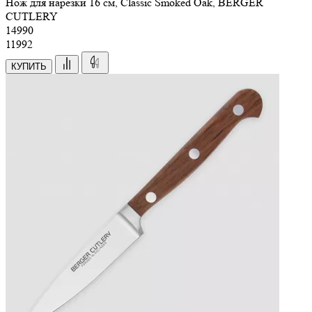
Нож для нарезки 16 см, Classic Smoked Oak, BERGER
CUTLERY
14
990
11992
КУПИТЬ