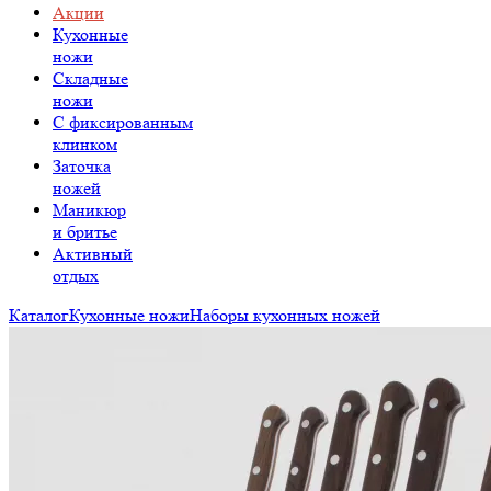
Акции
Кухонные
ножи
Складные
ножи
C фиксированным
клинком
Заточка
ножей
Маникюр
и бритье
Активный
отдых
Каталог
Кухонные ножи
Наборы кухонных ножей