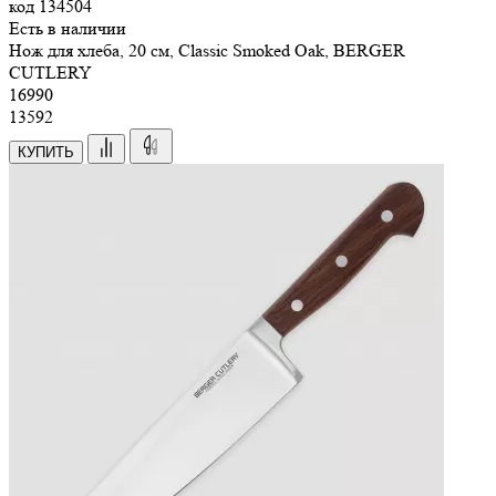
код
134504
Есть в наличии
Нож для хлеба, 20 см, Classic Smoked Oak, BERGER
CUTLERY
16
990
13592
КУПИТЬ