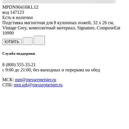
MPDN90416KL12
код
147123
Есть в наличии
Подставка магнитная для 8 кухонных ножей, 32 х 26 см,
Vintage Grey, композитный материал, Signature, ComposeEat
10
990
КУПИТЬ
Служба поддержки
8 (800) 555-33-21
с 9:00 до 21:00, без выходных и перерыва на обед
МСК:
mm@messermeister.ru
СПБ:
mm.spb@messermeister.ru