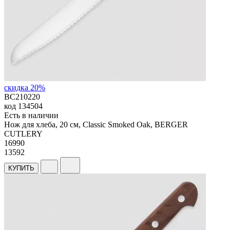
скидка 20%
BC210220
код
134504
Есть в наличии
Нож для хлеба, 20 см, Classic Smoked Oak, BERGER
CUTLERY
16
990
13592
КУПИТЬ