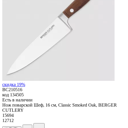
скидка 19%
BC210516
код
134505
Есть в наличии
Нож поварской Шеф, 16 см, Classic Smoked Oak, BERGER
CUTLERY
15
694
12712