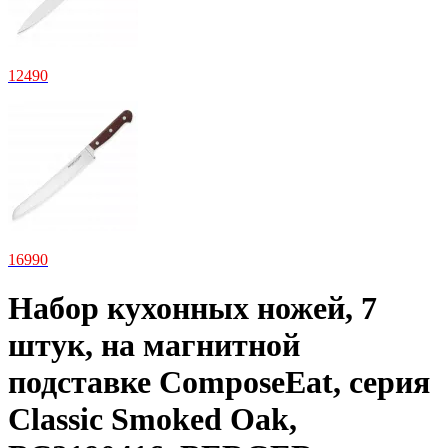
12
490
16
990
Набор кухонных ножей, 7
штук, на магнитной
подставке ComposeEat, серия
Classic Smoked Oak,