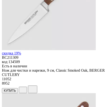
скидка 19%
BC211309
код
134509
Есть в наличии
Нож для чистки и нарезки, 9 см, Classic Smoked Oak, BERGER
CUTLERY
11
052
8952
КУПИТЬ