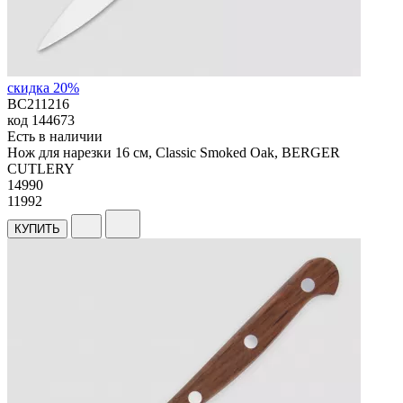
скидка 20%
BC211216
код
144673
Есть в наличии
Нож для нарезки 16 см, Classic Smoked Oak, BERGER
CUTLERY
14
990
11992
КУПИТЬ