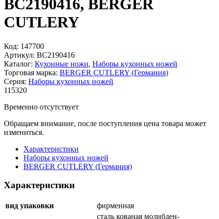
BC2190416, BERGER
CUTLERY
Код:
147700
Артикул:
BC2190416
Каталог:
Кухонные ножи
,
Наборы кухонных ножей
Торговая марка:
BERGER CUTLERY (Германия)
Серия:
Наборы кухонных ножей
115
320
Временно отсутствует
Обращаем внимание, после поступления цена товара может
измениться.
Характеристики
Наборы кухонных ножей
BERGER CUTLERY (Германия)
Характеристики
вид упаковки
фирменная
сталь кованая молибден-