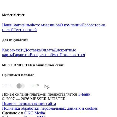
Messer Meister
Наши магазины
Фото магазинов
О компании
Лаборатория
ножей
Тесты ножей
Для покупателей
Как заказать
Доставка
Оплата
Дисконтные
карты
Гарантии
Возврат и обмен
Пожаловаться
MESSER MEISTER в социальных сетях
Принимаем к оплате
Прием онлайн-платежей предоставляется
Т-Банк
.
© 2007 — 2026 MESSER MEISTER
Правила использования сайта
Политика обработки персональных данных и cookies
Сделано с
в
OKC.Media