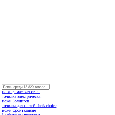
ножи дамасская сталь
точилка электрическая
ножи Золинген
точилка для ножей chefs choice
ножи фронтальные
Leatherman мультитул