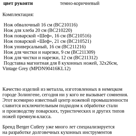
цвет рукояти
темно-коричневый
Комплектация:
Нож обвалочный 16 см (BC210116)
Нож для хлеба 20 см (BC210220)
Нож поварской «Шеф», 16 см (BC210516)
Нож поварской «Шеф», 21 см (BC210521)
Нож универсальный, 16 см (BC211216)
Нож для чистки и нарезки, 9 см (BC211309)
Нож для чистки и нарезки, 12 см (BC211312)
Подставка магнитная для 8 кухонных ножей, 32х26см,
Vintage Grey (MPDN90416KL12)
Качество изделий из металла, изготовленных в немецком
городе Золингене, сегодня ни у кого не вызывает сомнения.
Этот всемирно известный центр ножевой промышленности
славится исключительным подходом к обработке стали
и производству поварских, туристических и других типов
ножей премиум-класса.
Бренд Berger Cutlery уже много лет специализируется
на разработке долговечных кухонных инструментов