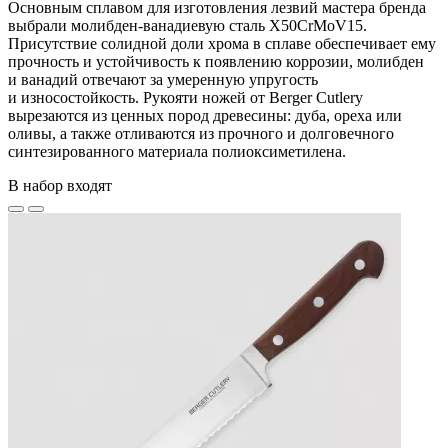
Основным сплавом для изготовления лезвий мастера бренда
выбрали молибден-ванадиевую сталь X50CrMoV15.
Присутствие солидной доли хрома в сплаве обеспечивает ему
прочность и устойчивость к появлению коррозии, молибден
и ванадий отвечают за умеренную упругость
и износостойкость. Рукояти ножей от Berger Cutlery
вырезаются из ценных пород древесины: дуба, ореха или
оливы, а также отливаются из прочного и долговечного
синтезированного материала полиоксиметилена.
В набор входят