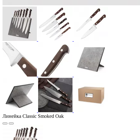
Линейка Classic Smoked Oak