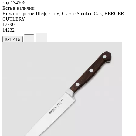
код
134506
Есть в наличии
Нож поварской Шеф, 21 см, Classic Smoked Oak, BERGER
CUTLERY
17
790
14232
КУПИТЬ