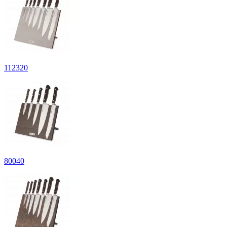
112
320
80
040