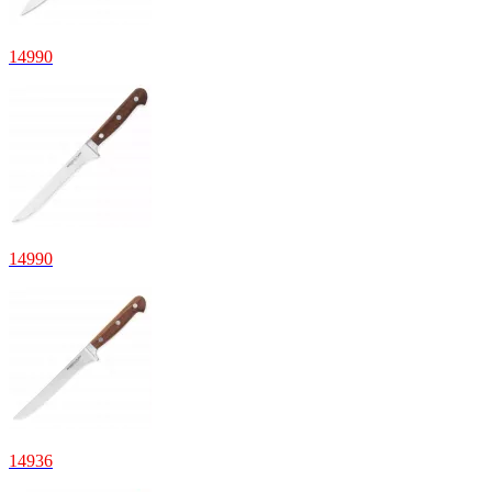
14
990
14
990
14
936