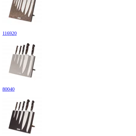
116
920
80
040