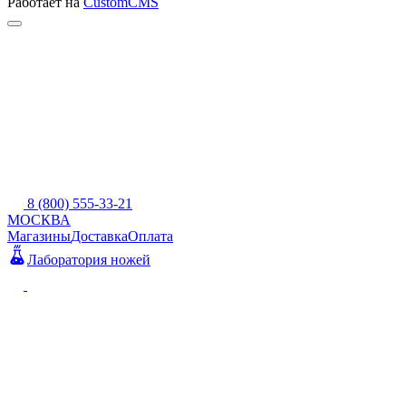
Работает на
CustomCMS
8 (800) 555-33-21
МОСКВА
Магазины
Доставка
Оплата
Лаборатория ножей