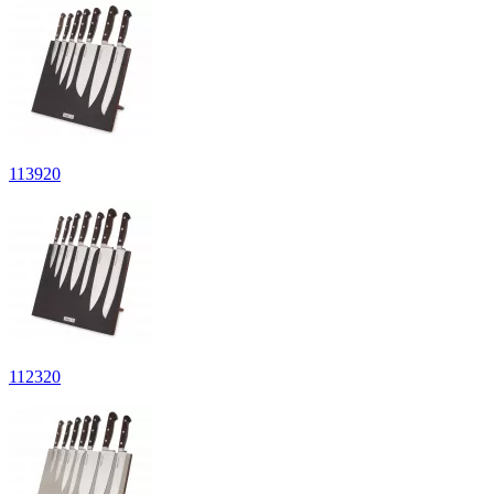
113
920
112
320