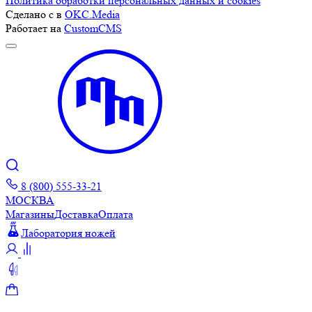
Политика обработки персональных данных и cookies
Сделано с
в
OKC.Media
Работает на
CustomCMS
8 (800) 555-33-21
МОСКВА
Магазины
Доставка
Оплата
Лаборатория ножей