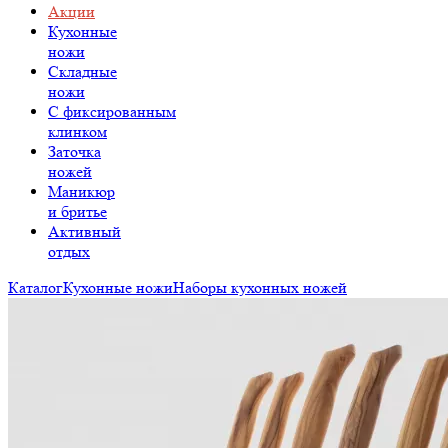
Акции
Кухонные
ножи
Складные
ножи
C фиксированным
клинком
Заточка
ножей
Маникюр
и бритье
Активный
отдых
Каталог
Кухонные ножи
Наборы кухонных ножей