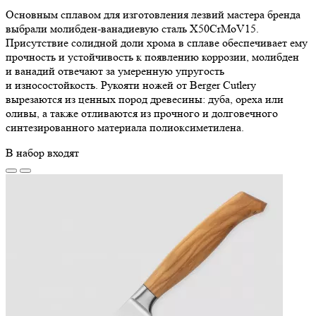
Основным сплавом для изготовления лезвий мастера бренда
выбрали молибден-ванадиевую сталь X50CrMoV15.
Присутствие солидной доли хрома в сплаве обеспечивает ему
прочность и устойчивость к появлению коррозии, молибден
и ванадий отвечают за умеренную упругость
и износостойкость. Рукояти ножей от Berger Cutlery
вырезаются из ценных пород древесины: дуба, ореха или
оливы, а также отливаются из прочного и долговечного
синтезированного материала полиоксиметилена.
В набор входят