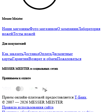
Messer Meister
Наши магазины
Фото магазинов
О компании
Лаборатория
ножей
Тесты ножей
Для покупателей
Как заказать
Доставка
Оплата
Дисконтные
карты
Гарантии
Возврат и обмен
Пожаловаться
MESSER MEISTER в социальных сетях
Принимаем к оплате
Прием онлайн-платежей предоставляется
Т-Банк
.
© 2007 — 2026 MESSER MEISTER
Правила использования сайта