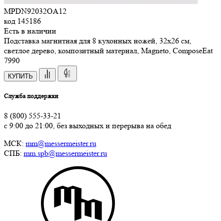
MPDN92032OA12
код
145186
Есть в наличии
Подставка магнитная для 8 кухонных ножей, 32х26 см,
светлое дерево, композитный материал, Magneto, ComposeEat
7
990
КУПИТЬ
Служба поддержки
8 (800) 555-33-21
с 9:00 до 21:00, без выходных и перерыва на обед
МСК:
mm@messermeister.ru
СПБ:
mm.spb@messermeister.ru