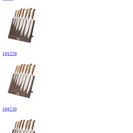
101
220
104
220