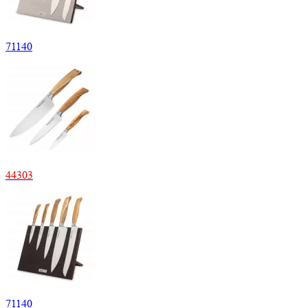
71
140
44
303
71
140