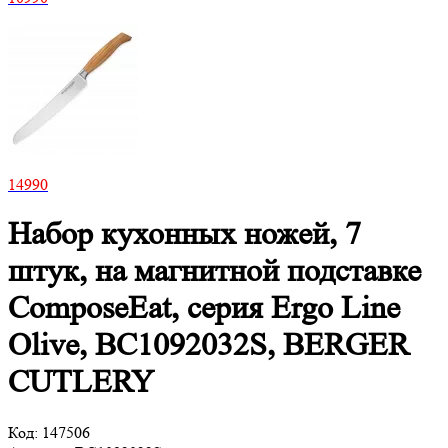
14
990
Набор кухонных ножей, 7
штук, на магнитной подставке
ComposeEat, серия Ergo Line
Olive, BC1092032S, BERGER
CUTLERY
Код:
147506