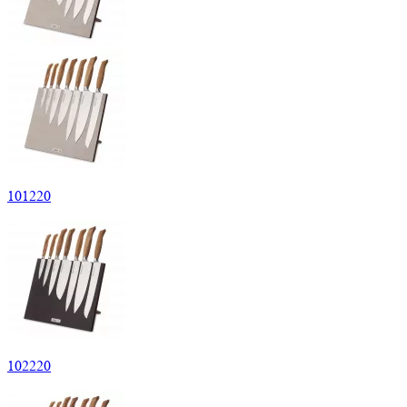
101
220
102
220