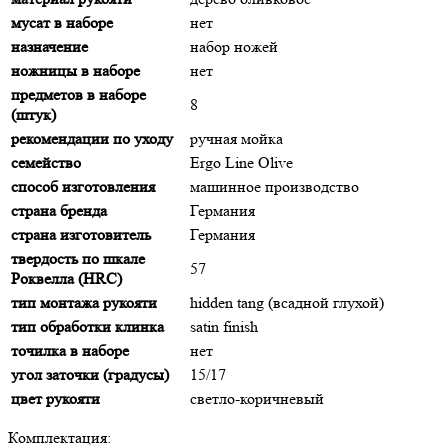
мусат в наборе
нет
назначение
набор ножей
ножницы в наборе
нет
предметов в наборе
8
(штук)
рекомендации по уходу
ручная мойка
семейство
Ergo Line Olive
способ изготовления
машинное производство
страна бренда
Германия
страна изготовитель
Германия
твердость по шкале
57
Роквелла (HRC)
тип монтажа рукояти
hidden tang (всадной глухой)
тип обработки клинка
satin finish
точилка в наборе
нет
угол заточки (градусы)
15/17
цвет рукояти
светло-коричневый
Комплектация: