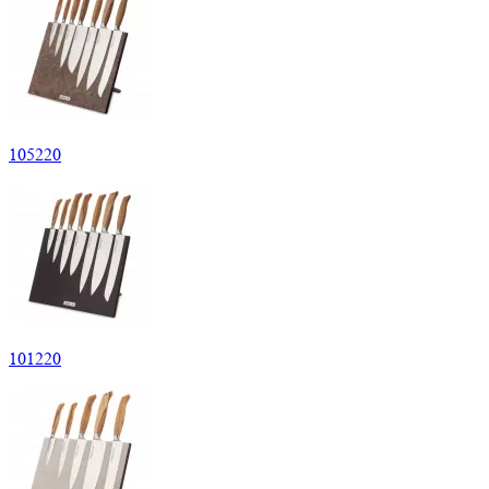
105
220
101
220