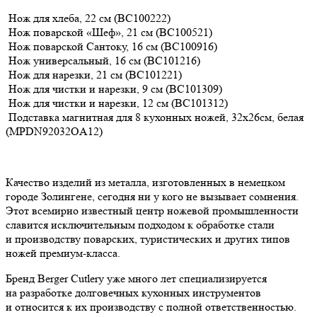
Нож для хлеба, 22 см (BC100222)
Нож поварской «Шеф», 21 см (BC100521)
Нож поварской Сантоку, 16 см (BC100916)
Нож универсальный, 16 см (BC101216)
Нож для нарезки, 21 см (BC101221)
Нож для чистки и нарезки, 9 см (BC101309)
Нож для чистки и нарезки, 12 см (BC101312)
Подставка магнитная для 8 кухонных ножей, 32х26см, белая
(MPDN92032OA12)
Качество изделий из металла, изготовленных в немецком
городе Золингене, сегодня ни у кого не вызывает сомнения.
Этот всемирно известный центр ножевой промышленности
славится исключительным подходом к обработке стали
и производству поварских, туристических и других типов
ножей премиум-класса.
Бренд Berger Cutlery уже много лет специализируется
на разработке долговечных кухонных инструментов
и относится к их производству с полной ответственностью.