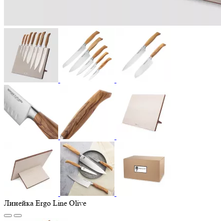
Линейка Ergo Line Olive