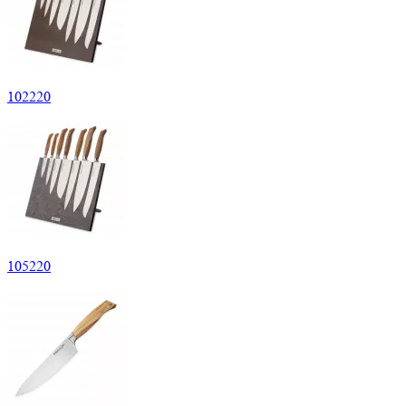
102
220
105
220