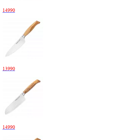
14
990
13
990
14
990