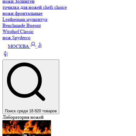
ножи Золинген
точилка для ножей chefs choice
ножи фронтальные
Leatherman мультитул
Benchmade Bugout
Wüsthof Classic
нож Spyderco
МОСКВА
Поиск среди 18 820 товаров
Лаборатория ножей