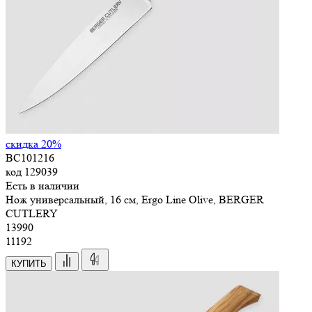
скидка 20%
BC101216
код
129039
Есть в наличии
Нож универсальный, 16 см, Ergo Line Olive, BERGER
CUTLERY
13
990
11192
КУПИТЬ