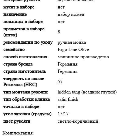
мусат в наборе
нет
назначение
набор ножей
ножницы в наборе
нет
предметов в наборе
8
(штук)
рекомендации по уходу
ручная мойка
семейство
Ergo Line Olive
способ изготовления
машинное производство
страна бренда
Германия
страна изготовитель
Германия
твердость по шкале
57
Роквелла (HRC)
тип монтажа рукояти
hidden tang (всадной глухой)
тип обработки клинка
satin finish
точилка в наборе
нет
угол заточки (градусы)
15/17
цвет рукояти
светло-коричневый
Комплектация: