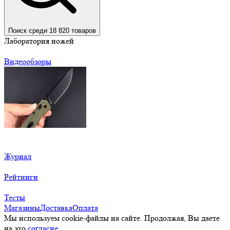
Поиск среди 18 820 товаров
Лаборатория ножей
Видеообзоры
Журнал
Рейтинги
Тесты
Магазины
Доставка
Оплата
Мы используем cookie-файлы на сайте. Продолжая, Вы даете
на это
согласие.