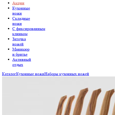
Акции
Кухонные
ножи
Складные
ножи
C фиксированным
клинком
Заточка
ножей
Маникюр
и бритье
Активный
отдых
Каталог
Кухонные ножи
Наборы кухонных ножей