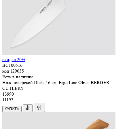
скидка 20%
BC100516
код
129035
Есть в наличии
Нож поварской Шеф, 16 см, Ergo Line Olive, BERGER
CUTLERY
13
990
11192
КУПИТЬ