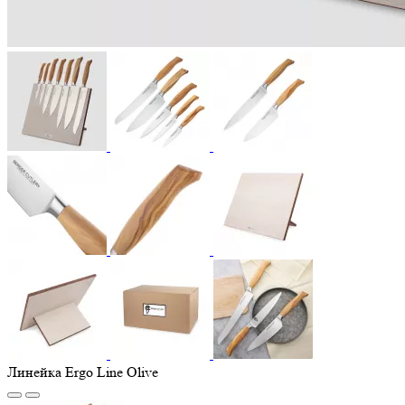
Линейка Ergo Line Olive