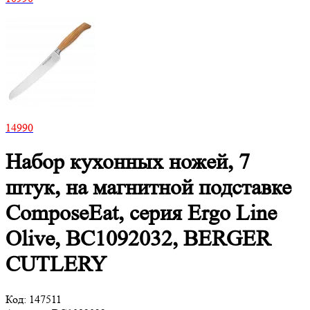
14
990
Набор кухонных ножей, 7
штук, на магнитной подставке
ComposeEat, серия Ergo Line
Olive, BC1092032, BERGER
CUTLERY
Код:
147511