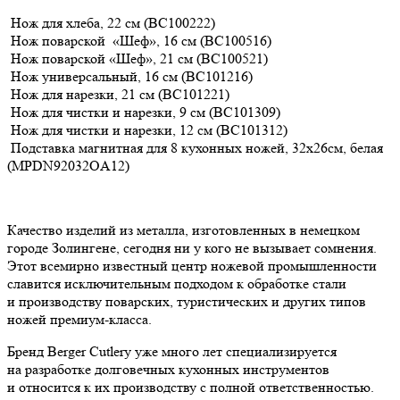
Нож для хлеба, 22 см (BC100222)
Нож поварской «Шеф», 16 см (BC100516)
Нож поварской «Шеф», 21 см (BC100521)
Нож универсальный, 16 см (BC101216)
Нож для нарезки, 21 см (BC101221)
Нож для чистки и нарезки, 9 см (BC101309)
Нож для чистки и нарезки, 12 см (BC101312)
Подставка магнитная для 8 кухонных ножей, 32х26см, белая
(MPDN92032OA12)
Качество изделий из металла, изготовленных в немецком
городе Золингене, сегодня ни у кого не вызывает сомнения.
Этот всемирно известный центр ножевой промышленности
славится исключительным подходом к обработке стали
и производству поварских, туристических и других типов
ножей премиум-класса.
Бренд Berger Cutlery уже много лет специализируется
на разработке долговечных кухонных инструментов
и относится к их производству с полной ответственностью.