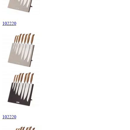
102
220
102
220