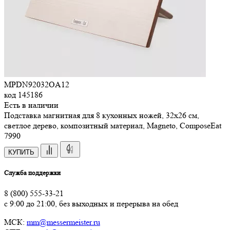
MPDN92032OA12
код
145186
Есть в наличии
Подставка магнитная для 8 кухонных ножей, 32х26 см,
светлое дерево, композитный материал, Magneto, ComposeEat
7
990
КУПИТЬ
Служба поддержки
8 (800) 555-33-21
с 9:00 до 21:00, без выходных и перерыва на обед
МСК:
mm@messermeister.ru