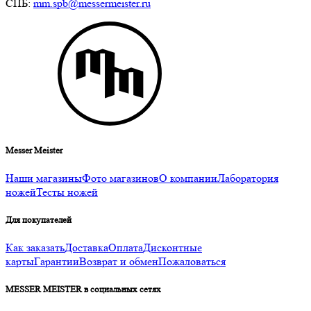
СПБ:
mm.spb@messermeister.ru
Messer Meister
Наши магазины
Фото магазинов
О компании
Лаборатория
ножей
Тесты ножей
Для покупателей
Как заказать
Доставка
Оплата
Дисконтные
карты
Гарантии
Возврат и обмен
Пожаловаться
MESSER MEISTER в социальных сетях