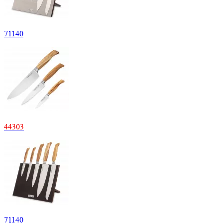
71
140
44
303
71
140