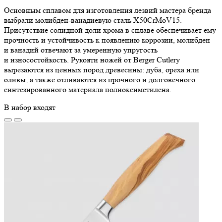
Основным сплавом для изготовления лезвий мастера бренда
выбрали молибден-ванадиевую сталь X50CrMoV15.
Присутствие солидной доли хрома в сплаве обеспечивает ему
прочность и устойчивость к появлению коррозии, молибден
и ванадий отвечают за умеренную упругость
и износостойкость. Рукояти ножей от Berger Cutlery
вырезаются из ценных пород древесины: дуба, ореха или
оливы, а также отливаются из прочного и долговечного
синтезированного материала полиоксиметилена.
В набор входят