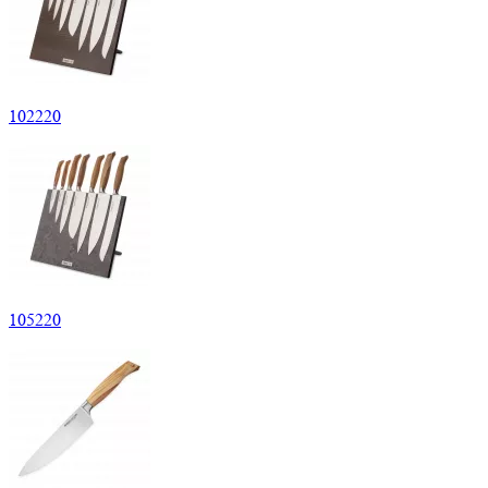
102
220
105
220