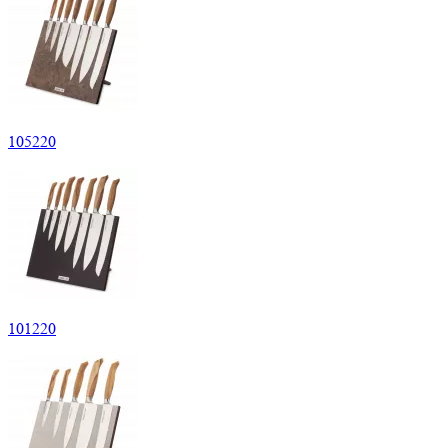
105
220
101
220