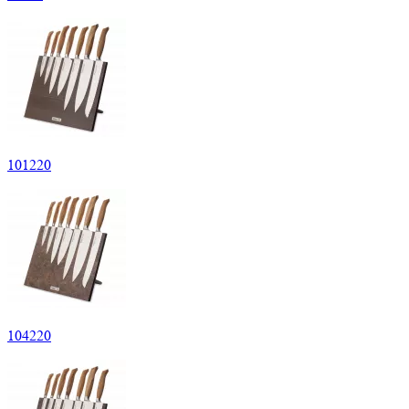
101
220
104
220