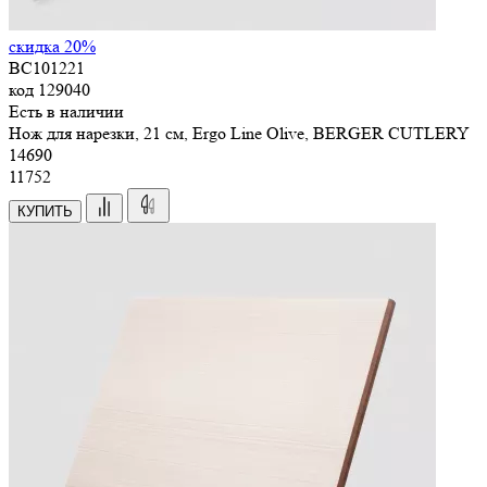
скидка 20%
BC101221
код
129040
Есть в наличии
Нож для нарезки, 21 см, Ergo Line Olive, BERGER CUTLERY
14
690
11752
КУПИТЬ