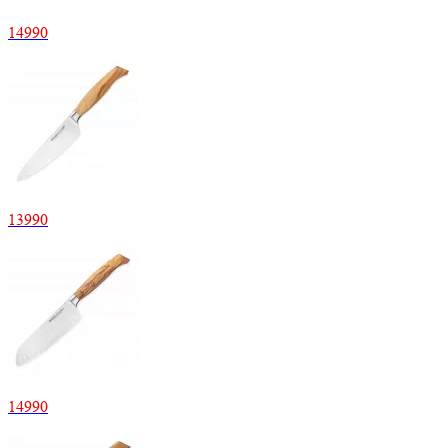
14
990
13
990
14
990