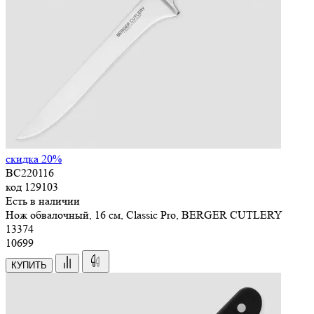
скидка 20%
BC220116
код
129103
Есть в наличии
Нож обвалочный, 16 см, Classic Pro, BERGER CUTLERY
13
374
10699
КУПИТЬ