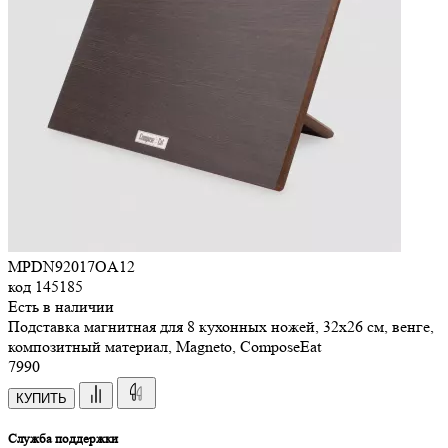
MPDN92017OA12
код
145185
Есть в наличии
Подставка магнитная для 8 кухонных ножей, 32х26 см, венге,
композитный материал, Magneto, ComposeEat
7
990
КУПИТЬ
Служба поддержки