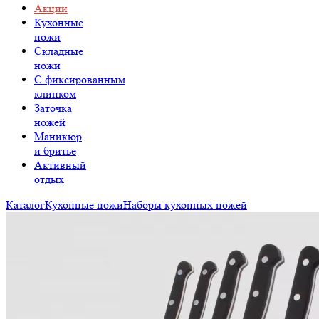
Акции
Кухонные
ножи
Складные
ножи
C фиксированным
клинком
Заточка
ножей
Маникюр
и бритье
Активный
отдых
Каталог
Кухонные ножи
Наборы кухонных ножей