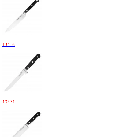
13
416
13
374