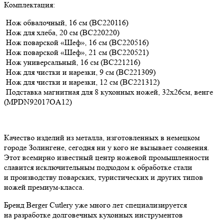
Комплектация:
Нож обвалочный, 16 см (BC220116)
Нож для хлеба, 20 см (BC220220)
Нож поварской «Шеф», 16 см (BC220516)
Нож поварской «Шеф», 21 см (BC220521)
Нож универсальный, 16 см (BC221216)
Нож для чистки и нарезки, 9 см (BC221309)
Нож для чистки и нарезки, 12 см (BC221312)
Подставка магнитная для 8 кухонных ножей, 32х26см, венге
(MPDN92017OA12)
Качество изделий из металла, изготовленных в немецком
городе Золингене, сегодня ни у кого не вызывает сомнения.
Этот всемирно известный центр ножевой промышленности
славится исключительным подходом к обработке стали
и производству поварских, туристических и других типов
ножей премиум-класса.
Бренд Berger Cutlery уже много лет специализируется
на разработке долговечных кухонных инструментов