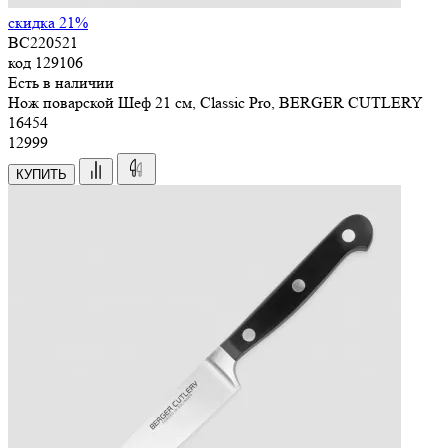
скидка 21%
BC220521
код
129106
Есть в наличии
Нож поварской Шеф 21 см, Classic Pro, BERGER CUTLERY
16
454
12999
КУПИТЬ