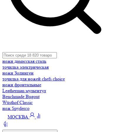
ножи дамасская сталь
точилка электрическая
ножи Золинген
точилка для ножей chefs choice
ножи фронтальные
Leatherman мультитул
Benchmade Bugout
Wüsthof Classic
нож Spyderco
МОСКВА