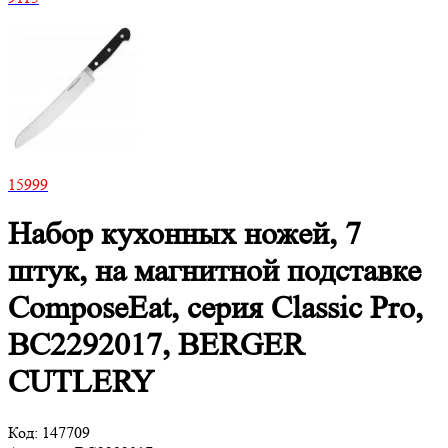
15
999
Набор кухонных ножей, 7
штук, на магнитной подставке
ComposeEat, серия Classic Pro,
BC2292017, BERGER
CUTLERY
Код:
147709