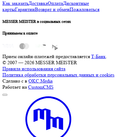
Как заказать
Доставка
Оплата
Дисконтные
карты
Гарантии
Возврат и обмен
Пожаловаться
MESSER MEISTER в социальных сетях
Принимаем к оплате
Прием онлайн-платежей предоставляется
Т-Банк
.
© 2007 — 2026 MESSER MEISTER
Правила использования сайта
Политика обработки персональных данных и cookies
Сделано с
в
OKC.Media
Работает на
CustomCMS