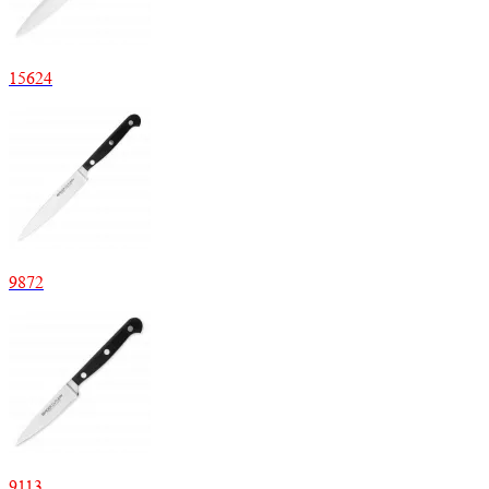
15
624
9
872
9
113