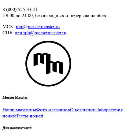
8 (800) 555-33-21
с 9:00 до 21:00, без выходных и перерыва на обед
МСК:
mm@messermeister.ru
СПБ:
mm.spb@messermeister.ru
Messer Meister
Наши магазины
Фото магазинов
О компании
Лаборатория
ножей
Тесты ножей
Для покупателей