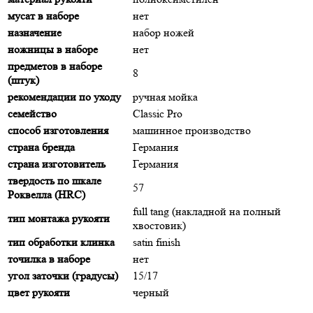
мусат в наборе
нет
назначение
набор ножей
ножницы в наборе
нет
предметов в наборе
8
(штук)
рекомендации по уходу
ручная мойка
семейство
Classic Pro
способ изготовления
машинное производство
страна бренда
Германия
страна изготовитель
Германия
твердость по шкале
57
Роквелла (HRC)
full tang (накладной на полный
тип монтажа рукояти
хвостовик)
тип обработки клинка
satin finish
точилка в наборе
нет
угол заточки (градусы)
15/17
цвет рукояти
черный