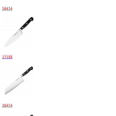
16
454
15
188
16
454