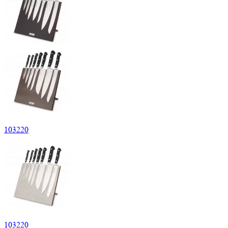
103
220
103
220