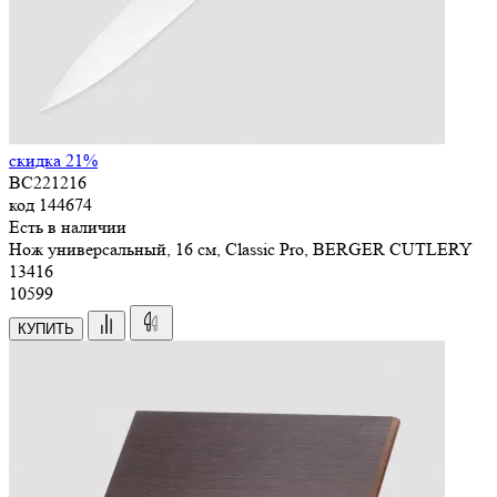
скидка 21%
BC221216
код
144674
Есть в наличии
Нож универсальный, 16 см, Classic Pro, BERGER CUTLERY
13
416
10599
КУПИТЬ