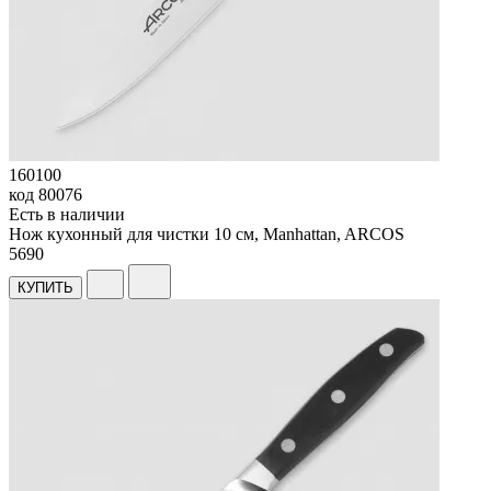
160100
код
80076
Есть в наличии
Нож кухонный для чистки 10 см, Manhattan, ARCOS
5
690
КУПИТЬ