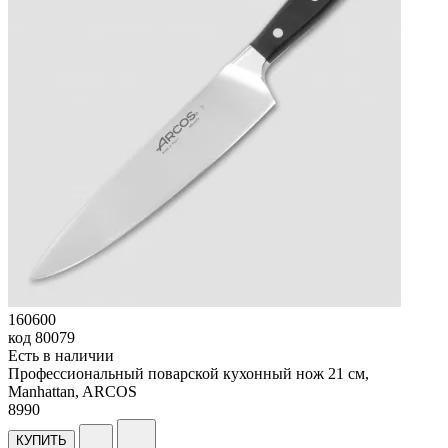
160600
код
80079
Есть в наличии
Профессиональный поварской кухонный нож 21 см,
Manhattan, ARCOS
8
990
КУПИТЬ