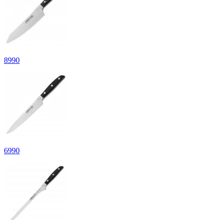
8
990
6
990