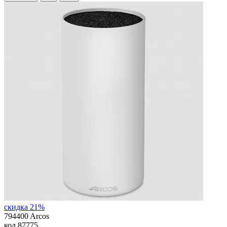
скидка 21%
794400 Arcos
код
87775