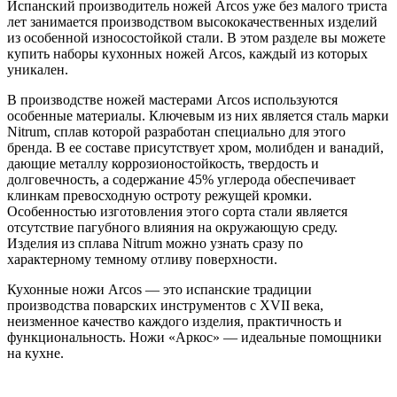
Испанский производитель ножей Arcos уже без малого триста
лет занимается производством высококачественных изделий
из особенной износостойкой стали. В этом разделе вы можете
купить наборы кухонных ножей Arcos, каждый из которых
уникален.
В производстве ножей мастерами Arcos используются
особенные материалы. Ключевым из них является сталь марки
Nitrum, сплав которой разработан специально для этого
бренда. В ее составе присутствует хром, молибден и ванадий,
дающие металлу коррозионостойкость, твердость и
долговечность, а содержание 45% углерода обеспечивает
клинкам превосходную остроту режущей кромки.
Особенностью изготовления этого сорта стали является
отсутствие пагубного влияния на окружающую среду.
Изделия из сплава Nitrum можно узнать сразу по
характерному темному отливу поверхности.
Кухонные ножи Arcos — это испанские традиции
производства поварских инструментов с XVII века,
неизменное качество каждого изделия, практичность и
функциональность. Ножи «Аркос» — идеальные помощники
на кухне.