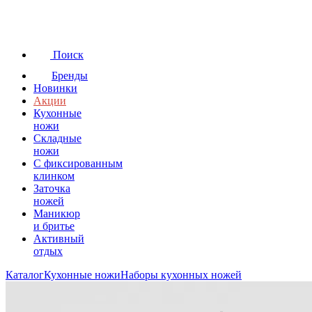
Поиск
Бренды
Новинки
Акции
Кухонные
ножи
Складные
ножи
C фиксированным
клинком
Заточка
ножей
Маникюр
и бритье
Активный
отдых
Каталог
Кухонные ножи
Наборы кухонных ножей