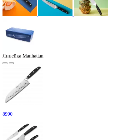
Линейка Manhattan
8
990