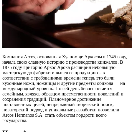
Компания Arcos, основанная Хуаном де Аркосом в 1745 году,
начала свою славную историю с производства кинжалов. В
1875 году Григорио Аркос Арока расширил небольшую
мастерскую до фабрики и вывел ее продукцию – в
соответствии с требованиями времени теперь это были
кухонные ножи, ножницы и другие предметы обихода — на
международный уровень. По сей день бизнес остается
семейным, являясь образцом преемственности поколений и
сохранения традиций. Планомерное достижение
поставленных целей, непрерывный творческий поиск,
новаторский подход и уникальные разработки позволили
Arcos Hermanos S.A. стать объектом гордости всего
государства.