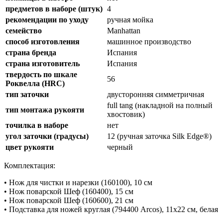
предметов в наборе (штук)
4
рекомендации по уходу
ручная мойка
семейство
Manhattan
способ изготовления
машинное производство
страна бренда
Испания
страна изготовитель
Испания
твердость по шкале
56
Роквелла (HRC)
тип заточки
двусторонняя симметричная
full tang (накладной на полный
тип монтажа рукояти
хвостовик)
точилка в наборе
нет
угол заточки (градусы)
12 (ручная заточка Silk Edge®)
цвет рукояти
черный
Комплектация:
• Нож для чистки и нарезки (160100), 10 см
• Нож поварской Шеф (160400), 15 см
• Нож поварской Шеф (160600), 21 см
• Подставка для ножей круглая (794400 Arcos), 11х22 см, белая