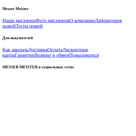
Messer Meister
Наши магазины
Фото магазинов
О компании
Лаборатория
ножей
Тесты ножей
Для покупателей
Как заказать
Доставка
Оплата
Дисконтные
карты
Гарантии
Возврат и обмен
Пожаловаться
MESSER MEISTER в социальных сетях