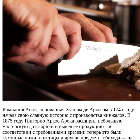
Компания Arcos, основанная Хуаном де Аркосом в 1745 году,
начала свою славную историю с производства кинжалов. В
1875 году Григорио Аркос Арока расширил небольшую
мастерскую до фабрики и вывел ее продукцию – в
соответствии с требованиями времени теперь это были
кухонные ножи, ножницы и другие предметы обихода — на