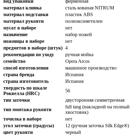
вид упаковки
фирменная
материал клинка
сталь кованая NITRUM
материал подставки
пластик ABS
материал рукояти
полиоксиметилен
мусат в наборе
нет
назначение
набор ножей
ножницы в наборе
нет
предметов в наборе (штук)
4
рекомендации по уходу
ручная мойка
семейство
Opera Arcos
способ изготовления
машинное производство
страна бренда
Испания
страна изготовитель
Испания
твердость по шкале
56
Роквелла (HRC)
тип заточки
двусторонняя симметричная
full tang (накладной на полный
тип монтажа рукояти
хвостовик)
точилка в наборе
нет
угол заточки (градусы)
12 (ручная заточка Silk Edge®)
цвет рукояти
черный