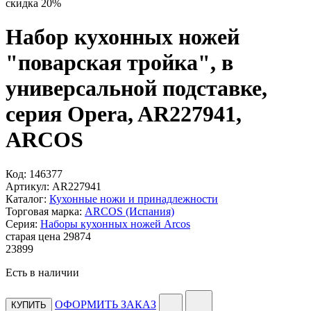
скидка 20%
Набор кухонных ножей
"поварская тройка", в
универсальной подставке,
серия Opera, AR227941,
ARCOS
Код:
146377
Артикул:
AR227941
Каталог:
Кухонные ножи и принадлежности
Торговая марка:
ARCOS (Испания)
Серия:
Наборы кухонных ножей Arcos
старая цена
29
874
23
899
Есть в наличии
ОФОРМИТЬ ЗАКАЗ
КУПИТЬ