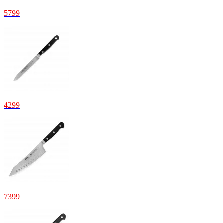
5799
4299
7399