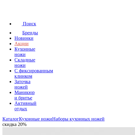
Поиск
Бренды
Новинки
Акции
Кухонные
ножи
Складные
ножи
C фиксированным
клинком
Заточка
ножей
Маникюр
и бритье
Активный
отдых
Каталог
Кухонные ножи
Наборы кухонных ножей
скидка 20%