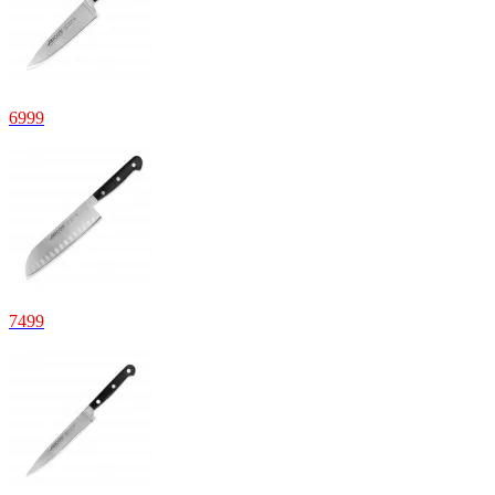
6999
7499