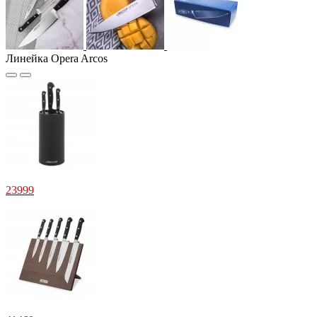
Линейка Opera Arcos
23999