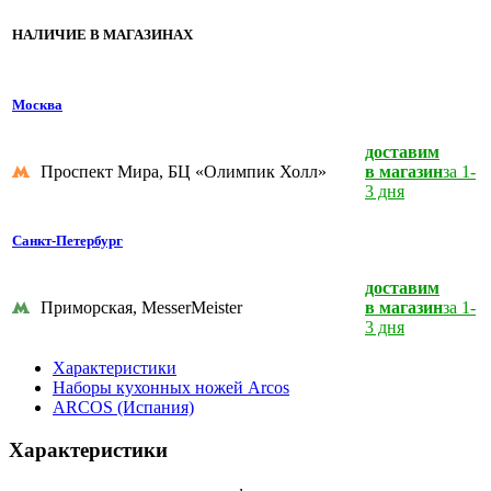
НАЛИЧИЕ В МАГАЗИНАХ
Москва
доставим
Проспект Мира, БЦ «Олимпик Холл»
в магазин
за 1-
3 дня
Санкт-Петербург
доставим
Приморская, MesserMeister
в магазин
за 1-
3 дня
Характеристики
Наборы кухонных ножей Arcos
ARCOS (Испания)
Характеристики