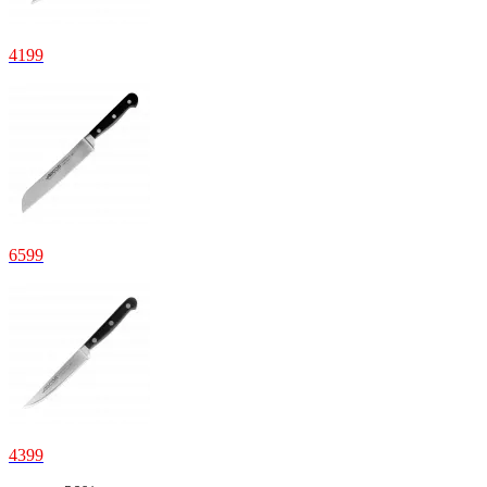
4199
6599
4399