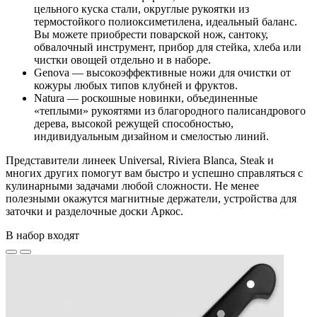
цельного куска стали, округлые рукоятки из
термостойкого полиоксиметилена, идеальный баланс.
Вы можете приобрести поварской нож, сантоку,
обвалочный инструмент, прибор для стейка, хлеба или
чистки овощей отдельно и в наборе.
Genova — высокоэффективные ножи для очистки от
кожуры любых типов клубней и фруктов.
Natura — роскошные новинки, объединенные
«теплыми» рукоятями из благородного палисандрового
дерева, высокой режущей способностью,
индивидуальным дизайном и смелостью линий.
Представители линеек Universal, Riviera Blanca, Steak и
многих других помогут вам быстро и успешно справляться с
кулинарными задачами любой сложности. Не менее
полезными окажутся магнитные держатели, устройства для
заточки и разделочные доски Аркос.
В набор входят