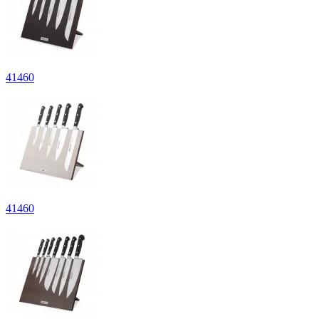
41460
41460