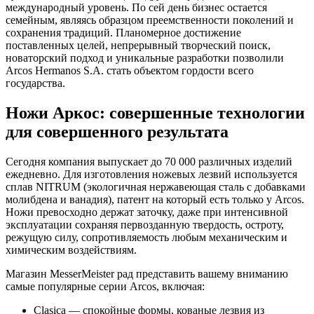
международный уровень. По сей день бизнес остается
семейным, являясь образцом преемственности поколений и
сохранения традиций. Планомерное достижение
поставленных целей, непрерывный творческий поиск,
новаторский подход и уникальные разработки позволили
Arcos Hermanos S.A. стать объектом гордости всего
государства.
Ножи Аркос: совершенные технологии
для совершенного результата
Сегодня компания выпускает до 70 000 различных изделий
ежедневно. Для изготовления ножевых лезвий используется
сплав NITRUM (экологичная нержавеющая сталь с добавками
молибдена и ванадия), патент на который есть только у Arcos.
Ножи превосходно держат заточку, даже при интенсивной
эксплуатации сохраняя первозданную твердость, остроту,
режущую силу, сопротивляемость любым механическим и
химическим воздействиям.
Магазин MesserMeister рад представить вашему вниманию
самые популярные серии Arcos, включая:
Clasica — спокойные формы, кованые лезвия из