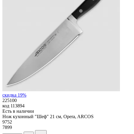
скидка 19%
225100
код
113894
Есть в наличии
Нож кухонный "Шеф" 21 см, Opera, ARCOS
9
752
7899