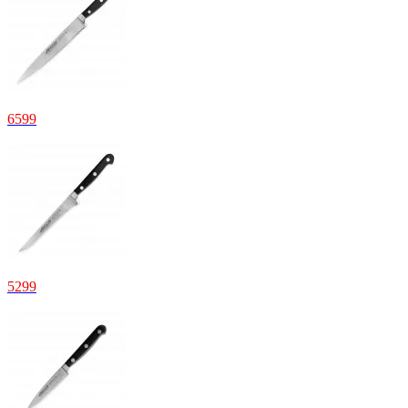
6599
5299