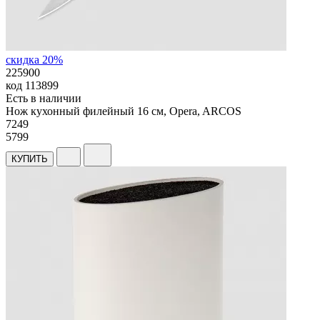
скидка 20%
225900
код
113899
Есть в наличии
Нож кухонный филейный 16 см, Opera, ARCOS
7
249
5799
КУПИТЬ