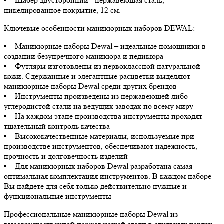
Шабер двусторонний - нержавеющая сталь,
никелированное покрытие, 12 см.
Ключевые особенности маникюрных наборов DEWAL:
Маникюрные наборы Dewal – идеальные помощники в
создании безупречного маникюра и педикюра
Футляры изготовлены из первоклассной натуральной
кожи. Сдержанные и элегантные расцветки выделяют
маникюрные наборы Dewal среди других брендов
Инструменты произведены из нержавеющей либо
углеродистой стали на ведущих заводах по всему миру
На каждом этапе производства инструменты проходят
тщательный контроль качества
Высококачественные материалы, используемые при
производстве инструментов, обеспечивают надежность,
прочность и долговечность изделий
Для маникюрных наборов Dewal разработана самая
оптимальная комплектация инструментов. В каждом наборе
Вы найдете для себя только действительно нужные и
функциональные инструменты
Профессиональные маникюрные наборы Dewal из