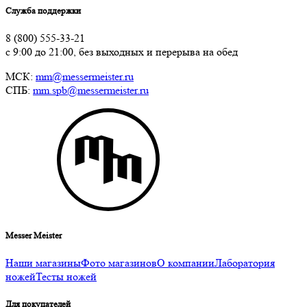
Служба поддержки
8 (800) 555-33-21
с 9:00 до 21:00, без выходных и перерыва на обед
МСК:
mm@messermeister.ru
СПБ:
mm.spb@messermeister.ru
Messer Meister
Наши магазины
Фото магазинов
О компании
Лаборатория
ножей
Тесты ножей
Для покупателей