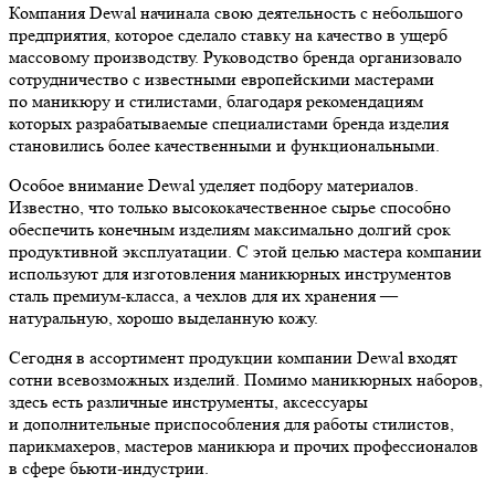
Компания Dewal начинала свою деятельность с небольшого
предприятия, которое сделало ставку на качество в ущерб
массовому производству. Руководство бренда организовало
сотрудничество с известными европейскими мастерами
по маникюру и стилистами, благодаря рекомендациям
которых разрабатываемые специалистами бренда изделия
становились более качественными и функциональными.
Особое внимание Dewal уделяет подбору материалов.
Известно, что только высококачественное сырье способно
обеспечить конечным изделиям максимально долгий срок
продуктивной эксплуатации. С этой целью мастера компании
используют для изготовления маникюрных инструментов
сталь премиум-класса, а чехлов для их хранения —
натуральную, хорошо выделанную кожу.
Сегодня в ассортимент продукции компании Dewal входят
сотни всевозможных изделий. Помимо маникюрных наборов,
здесь есть различные инструменты, аксессуары
и дополнительные приспособления для работы стилистов,
парикмахеров, мастеров маникюра и прочих профессионалов
в сфере бьюти-индустрии.