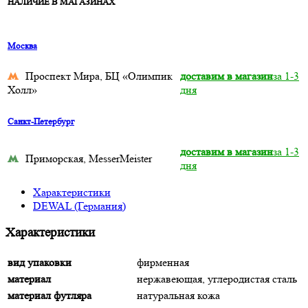
НАЛИЧИЕ В МАГАЗИНАХ
Москва
Проспект Мира, БЦ «Олимпик
доставим в магазин
за 1-3
Холл»
дня
Санкт-Петербург
доставим в магазин
за 1-3
Приморская, MesserMeister
дня
Характеристики
DEWAL (Германия)
Характеристики
вид упаковки
фирменная
материал
нержавеющая, углеродистая сталь
материал футляра
натуральная кожа