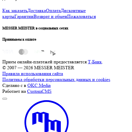
Как заказать
Доставка
Оплата
Дисконтные
карты
Гарантии
Возврат и обмен
Пожаловаться
MESSER MEISTER в социальных сетях
Принимаем к оплате
Прием онлайн-платежей предоставляется
Т-Банк
.
© 2007 — 2026 MESSER MEISTER
Правила использования сайта
Политика обработки персональных данных и cookies
Сделано с
в
OKC.Media
Работает на
CustomCMS