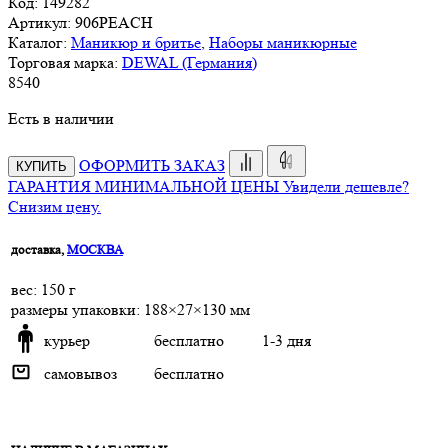
Код:
149282
Артикул:
906PEACH
Каталог:
Маникюр и бритье
,
Наборы маникюрные
Торговая марка:
DEWAL (Германия)
8
540
Есть в наличии
ОФОРМИТЬ ЗАКАЗ
КУПИТЬ
ГАРАНТИЯ МИНИМАЛЬНОЙ ЦЕНЫ
Увидели дешевле?
Снизим цену.
доставка,
МОСКВА
веc: 150 г
размеры упаковки: 188×27×130 мм
курьер
бесплатно
1-3 дня
самовывоз
бесплатно