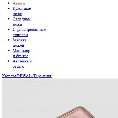
Акции
Кухонные
ножи
Складные
ножи
C фиксированным
клинком
Заточка
ножей
Маникюр
и бритье
Активный
отдых
Каталог
DEWAL (Германия)