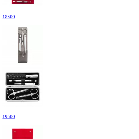
18
300
19
500