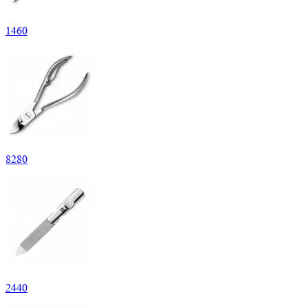
1
460
8
280
2
440