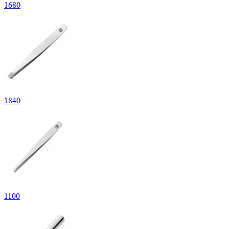
1
680
1
840
1
100