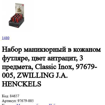
1
480
Набор маникюрный в кожаном
футляре, цвет антрацит, 3
предмета, Classic Inox, 97679-
005, ZWILLING J.A.
HENCKELS
Код:
84657
Артикул:
97679-005