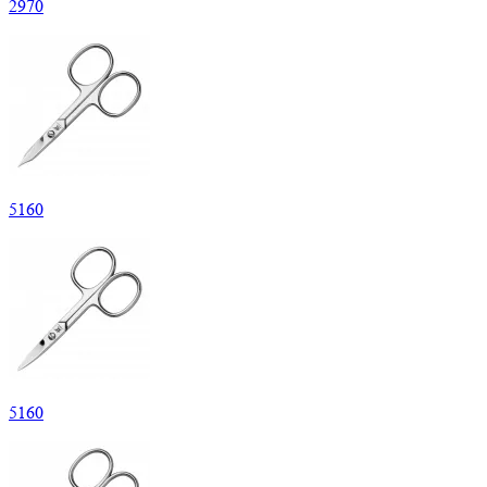
2
970
5
160
5
160