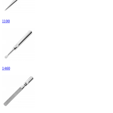
1
100
1
460