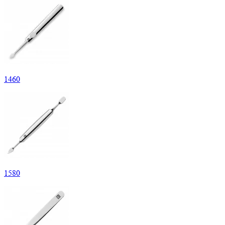
1
460
1
580