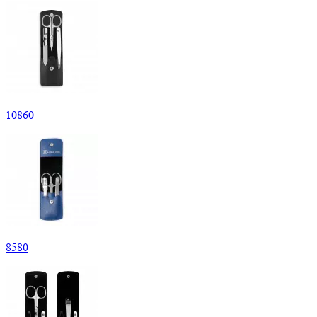
10
860
8
580