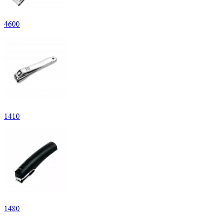
4
600
1
410
1
480