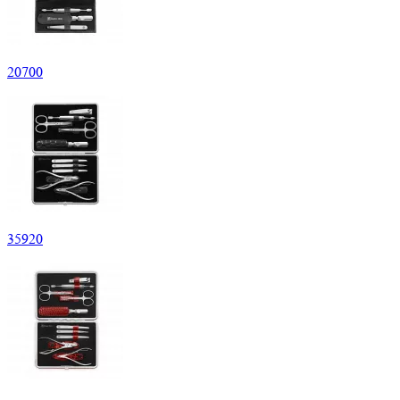
20
700
35
920