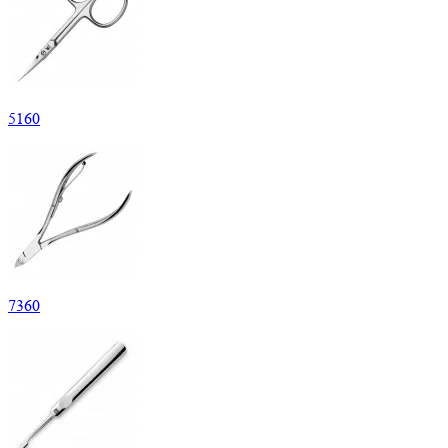
5
160
7
360