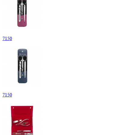
7
150
7
150