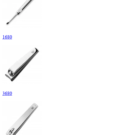
1
680
3
680