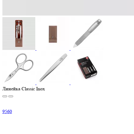
Линейка Classic Inox
9
560