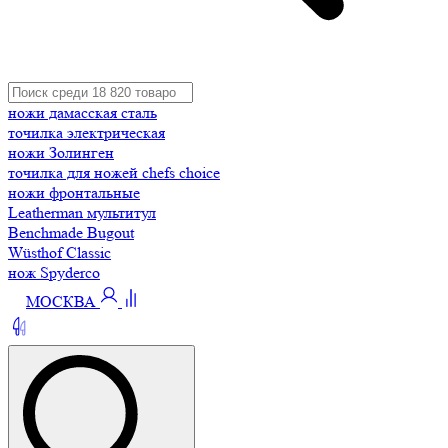
ножи дамасская сталь
точилка электрическая
ножи Золинген
точилка для ножей chefs choice
ножи фронтальные
Leatherman мультитул
Benchmade Bugout
Wüsthof Classic
нож Spyderco
МОСКВА