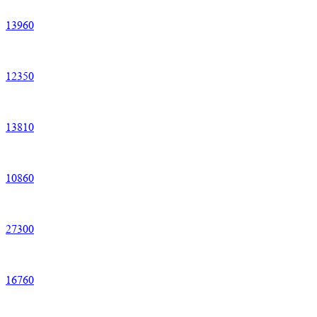
13
960
12
350
13
810
10
860
27
300
16
760