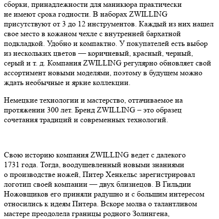
сборки, принадлежности для маникюра практически
не имеют срока годности. В наборах ZWILLING
присутствуют от 3 до 12 инструментов. Каждый из них нашел
свое место в кожаном чехле с внутренней бархатной
подкладкой. Удобно и компактно. У покупателей есть выбор
из нескольких цветов — коричневый, красный, черный,
серый и т. д. Компания ZWILLING регулярно обновляет свой
ассортимент новыми моделями, поэтому в будущем можно
ждать необычные и яркие коллекции.
Немецкие технологии и мастерство, оттачиваемое на
протяжении 300 лет. Бренд ZWILLING – это образец
сочетания традиций и современных технологий.
Свою историю компания ZWILLING ведет с далекого
1731 года. Тогда, воодушевленный новыми знаниями
о производстве ножей, Питер Хенкельс зарегистрировал
логотип своей компании — двух близнецов. В Гильдии
Ножовщиков его приняли радушно и с большим интересом
относились к идеям Питера. Вскоре молва о талантливом
мастере преодолела границы родного Золингена,