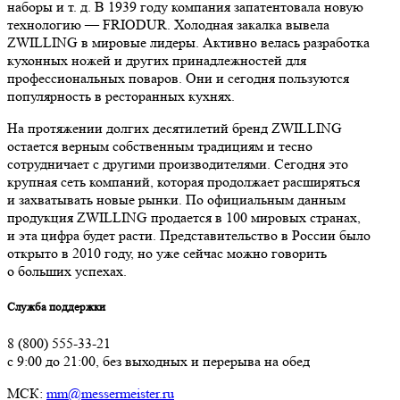
наборы и т. д. В 1939 году компания запатентовала новую
технологию — FRIODUR. Холодная закалка вывела
ZWILLING в мировые лидеры. Активно велась разработка
кухонных ножей и других принадлежностей для
профессиональных поваров. Они и сегодня пользуются
популярность в ресторанных кухнях.
На протяжении долгих десятилетий бренд ZWILLING
остается верным собственным традициям и тесно
сотрудничает с другими производителями. Сегодня это
крупная сеть компаний, которая продолжает расширяться
и захватывать новые рынки. По официальным данным
продукция ZWILLING продается в 100 мировых странах,
и эта цифра будет расти. Представительство в России было
открыто в 2010 году, но уже сейчас можно говорить
о больших успехах.
Служба поддержки
8 (800) 555-33-21
с 9:00 до 21:00, без выходных и перерыва на обед
МСК:
mm@messermeister.ru