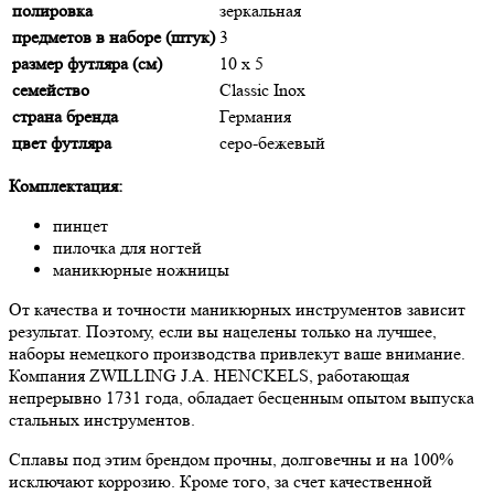
полировка
зеркальная
предметов в наборе (штук)
3
размер футляра (см)
10 х 5
семейство
Classic Inox
страна бренда
Германия
цвет футляра
серо-бежевый
Комплектация:
пинцет
пилочка для ногтей
маникюрные ножницы
От качества и точности маникюрных инструментов зависит
результат. Поэтому, если вы нацелены только на лучшее,
наборы немецкого производства привлекут ваше внимание.
Компания ZWILLING J.A. HENCKELS, работающая
непрерывно 1731 года, обладает бесценным опытом выпуска
стальных инструментов.
Сплавы под этим брендом прочны, долговечны и на 100%
исключают коррозию. Кроме того, за счет качественной