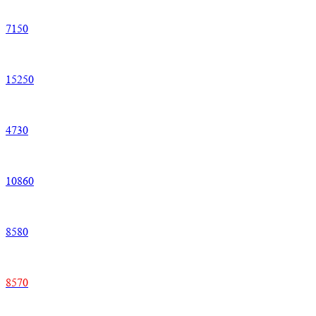
7
150
15
250
4
730
10
860
8
580
8
570