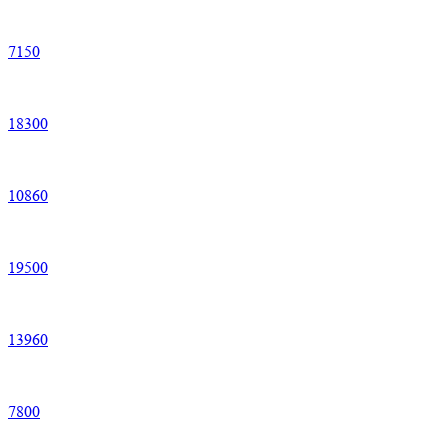
7
150
18
300
10
860
19
500
13
960
7
800