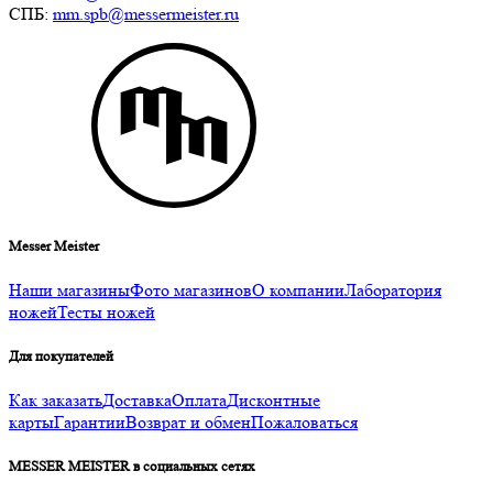
СПБ:
mm.spb@messermeister.ru
Messer Meister
Наши магазины
Фото магазинов
О компании
Лаборатория
ножей
Тесты ножей
Для покупателей
Как заказать
Доставка
Оплата
Дисконтные
карты
Гарантии
Возврат и обмен
Пожаловаться
MESSER MEISTER в социальных сетях