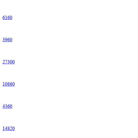
6
160
3
960
27
300
10
860
4
360
14
820