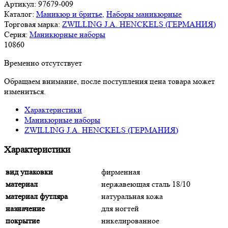
Артикул:
97679-009
Каталог:
Маникюр и бритье
,
Наборы маникюрные
Торговая марка:
ZWILLING J.A. HENCKELS (ГЕРМАНИЯ)
Серия:
Маникюрные наборы
10
860
Временно отсутствует
Обращаем внимание, после поступления цена товара может
измениться.
Характеристики
Маникюрные наборы
ZWILLING J.A. HENCKELS (ГЕРМАНИЯ)
Характеристики
вид упаковки
фирменная
материал
нержавеющая сталь 18/10
материал футляра
натуральная кожа
назначение
для ногтей
покрытие
никелированное