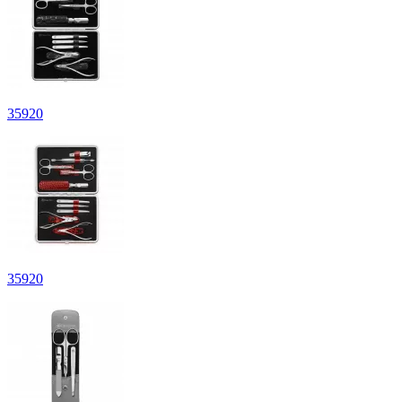
35
920
35
920